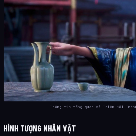
Thông tin tổng quan về Thiên Hải Thá
HÌNH TƯỢNG NHÂN VẬT