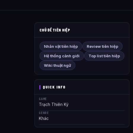
CHỦ ĐỀ TIÊN HIỆP
Nhân vật tiên hiệp
Review tiên hiệp
Hệ thống cảnh giới
Top list tiên hiệp
Wiki thuật ngữ
QUICK INFO
GAME
Trạch Thiên Ký
GENRE
Khác