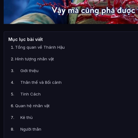
Mục lục bài viết
Tổng quan về Thánh Hậu
Hình tượng nhân vật
Giới thiệu
Thân thế và Bối cảnh
Tính Cách
Quan hệ nhân vật
Kẻ thù
Người thân