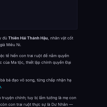
ầy đủ
Thiên Hải Thánh Hậu
, nhân vật cốt
giả Miêu Ni.
c tế hiến con trai ruột để nắm quyền
c của Ma tộc, thiết lập chính quyền Đại
a bà bá đạo vô song, từng chấp nhận hạ
h
.
truyện chính; tuy bị lầm tưởng là mẹ con
còn con trai ruột thực sự là Dư Nhân —