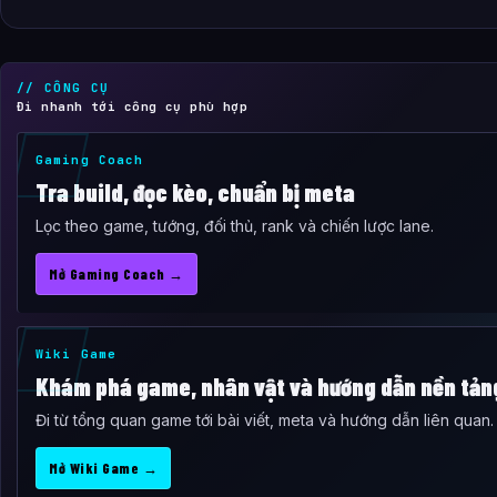
// CÔNG CỤ
Đi nhanh tới công cụ phù hợp
Gaming Coach
Tra build, đọc kèo, chuẩn bị meta
Lọc theo game, tướng, đối thủ, rank và chiến lược lane.
Mở Gaming Coach →
Wiki Game
Khám phá game, nhân vật và hướng dẫn nền tản
Đi từ tổng quan game tới bài viết, meta và hướng dẫn liên quan.
Mở Wiki Game →