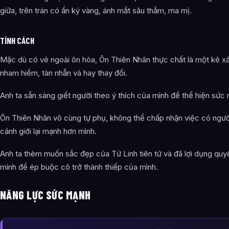
giữa, trên trán có ấn ký vàng, ánh mắt sâu thẳm, ma mị.
TÍNH CÁCH
Mặc dù có vẻ ngoài ôn hòa, Ôn Thiên Nhân thực chất là một kẻ x
nham hiểm, tàn nhẫn và hay thay đổi.
Anh ta sẵn sàng giết người theo ý thích của mình để thể hiện sức
Ôn Thiên Nhân vô cùng tự phụ, không thể chấp nhận việc có ngư
cảnh giới lại mạnh hơn mình.
Anh ta thèm muốn sắc đẹp của Tử Linh tiên tử và đã lợi dụng quy
mình để ép buộc cô trở thành thiếp của mình.
NĂNG LỰC SỨC MẠNH