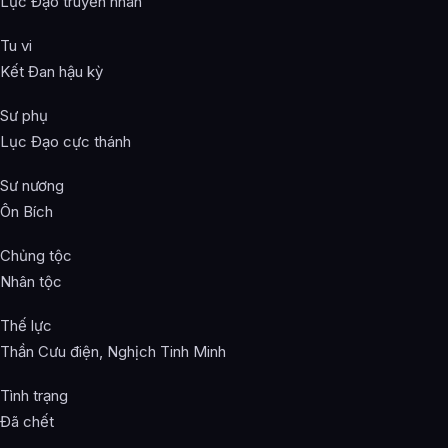
Lục Đạo truyền nhân
Tu vi
Kết Đan hậu kỳ
Sư phụ
Lục Đạo cực thánh
Sư nương
Ôn Bích
Chủng tộc
Nhân tộc
Thế lực
Thần Cưu điện, Nghịch Tinh Minh
Tình trạng
Đã chết