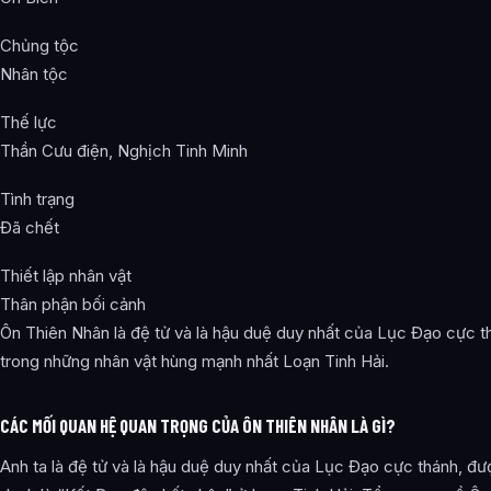
Chủng tộc
Nhân tộc
Thế lực
Thần Cưu điện, Nghịch Tinh Minh
Tình trạng
Đã chết
Thiết lập nhân vật
Thân phận bối cảnh
Ôn Thiên Nhân là đệ tử và là hậu duệ duy nhất của Lục Đạo cực t
trong những nhân vật hùng mạnh nhất Loạn Tinh Hải.
CÁC MỐI QUAN HỆ QUAN TRỌNG CỦA ÔN THIÊN NHÂN LÀ GÌ?
Anh ta là đệ tử và là hậu duệ duy nhất của Lục Đạo cực thánh, đ