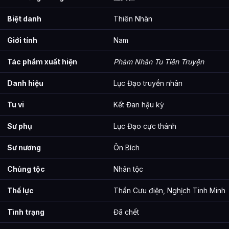
Biệt danh
Thiên Nhân
Giới tính
Nam
Tác phẩm xuất hiện
Phàm Nhân Tu Tiên Truyện
Danh hiệu
Lục Đạo truyền nhân
Tu vi
Kết Đan hậu kỳ
Sư phụ
Lục Đạo cực thánh
Sư nương
Ôn Bích
Chủng tộc
Nhân tộc
Thế lực
Thần Cưu điện, Nghịch Tinh Minh
Tình trạng
Đã chết