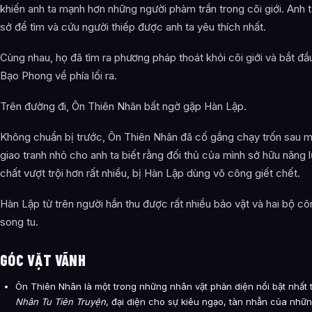
khiến anh ta mạnh hơn những người phàm trần trong cõi giới. Anh 
sở để tìm và cứu người thiếp được anh ta yêu thích nhất.
Cùng nhau, họ đã tìm ra phương pháp thoát khỏi cõi giới và bắt đầu l
Bạo Phong về phía lối ra.
Trên đường đi, Ôn Thiên Nhân bất ngờ gặp Hàn Lập.
Không chuẩn bị trước, Ôn Thiên Nhân đã cố gắng chạy trốn sau 
giao tranh nhỏ cho anh ta biết rằng đối thủ của mình sở hữu năng 
chất vượt trội hơn rất nhiều, bị Hàn Lập dùng võ công giết chết.
Hàn Lập từ trên người hắn thu được rất nhiều bảo vật và hai bộ c
song tu.
GÓC VẶT VÃNH
Ôn Thiên Nhân là một trong những nhân vật phản diện nổi bật nhất
Nhân Tu Tiên Truyện
, đại diện cho sự kiêu ngạo, tàn nhẫn của nhữ