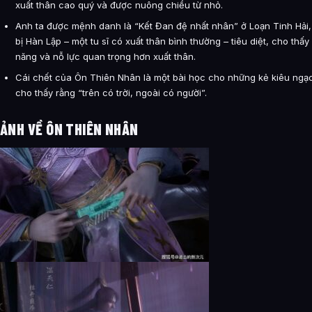
xuất thân cao quý và được nuông chiều từ nhỏ.
Anh ta được mệnh danh là “Kết Đan đệ nhất nhân” ở Loạn Tinh Hải,
bị Hàn Lập – một tu sĩ có xuất thân bình thường – tiêu diệt, cho thấy 
năng và nỗ lực quan trọng hơn xuất thân.
Cái chết của Ôn Thiên Nhân là một bài học cho những kẻ kiêu ngạo
cho thấy rằng “trên có trời, ngoài có người”.
ẢNH VỀ ÔN THIÊN NHÂN