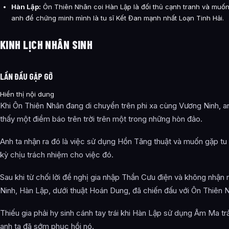
Hàn Lập:
Ôn Thiên Nhân coi Hàn Lập là đối thủ cạnh tranh và muốn 
anh để chứng minh mình là tu sĩ Kết Đan mạnh nhất Loạn Tinh Hải.
KINH LỊCH NHÂN SINH
LẦN ĐẦU GẶP GỠ
Hiển thị nội dung
Khi Ôn Thiên Nhân đang di chuyển trên phi xa cùng Vương Ninh, a
thấy một điềm báo trên trời trên một trong những hòn đảo.
Anh ta nhận ra đó là việc sử dụng Hồn Tăng thuật và muốn gặp tu
kỳ chịu trách nhiệm cho việc đó.
Sau khi từ chối lời đề nghị gia nhập Thần Cưu điện và không nhận
Ninh, Hàn Lập, dưới thuật Hoán Dung, đã chiến đấu với Ôn Thiên 
Thiếu gia phải hy sinh cánh tay trái khi Hàn Lập sử dụng Âm Ma t
anh ta đã sớm phục hồi nó.