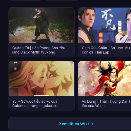
Quảng Trí | Hắc Phong Sơn Yêu
Cam Cửu Chân – Sơ lược tiểu
lang Black Myth: Wukong
con gái Hàn Lập
Yui – Sơ lược tiểu sử vợ của
Võ Dung | Thái Thượng Đại T
Gabimaru trong Jigokuraku
lão của Võ gia
Xem tất cả Wiki →