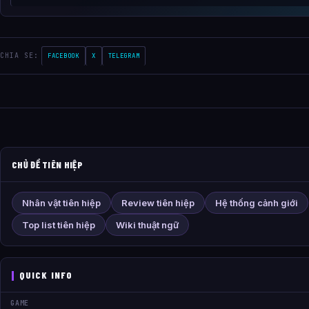
CHIA SE:
FACEBOOK
X
TELEGRAM
CHỦ ĐỀ TIÊN HIỆP
Nhân vật tiên hiệp
Review tiên hiệp
Hệ thống cảnh giới
Top list tiên hiệp
Wiki thuật ngữ
QUICK INFO
GAME