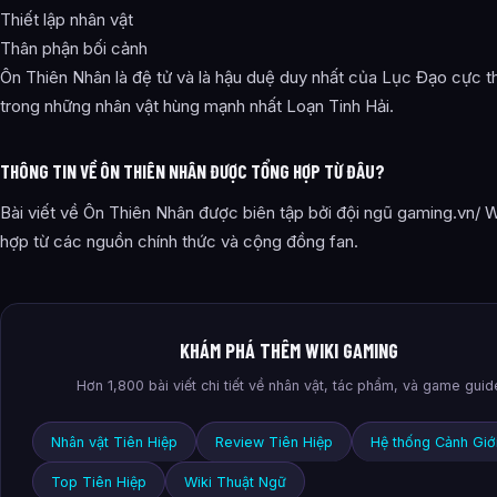
Thiết lập nhân vật
Thân phận bối cảnh
Ôn Thiên Nhân là đệ tử và là hậu duệ duy nhất của Lục Đạo cực t
trong những nhân vật hùng mạnh nhất Loạn Tinh Hải.
THÔNG TIN VỀ ÔN THIÊN NHÂN ĐƯỢC TỔNG HỢP TỪ ĐÂU?
Bài viết về Ôn Thiên Nhân được biên tập bởi đội ngũ gaming.vn/ W
hợp từ các nguồn chính thức và cộng đồng fan.
KHÁM PHÁ THÊM WIKI GAMING
Hơn 1,800 bài viết chi tiết về nhân vật, tác phẩm, và game guid
Nhân vật Tiên Hiệp
Review Tiên Hiệp
Hệ thống Cảnh Giớ
Top Tiên Hiệp
Wiki Thuật Ngữ