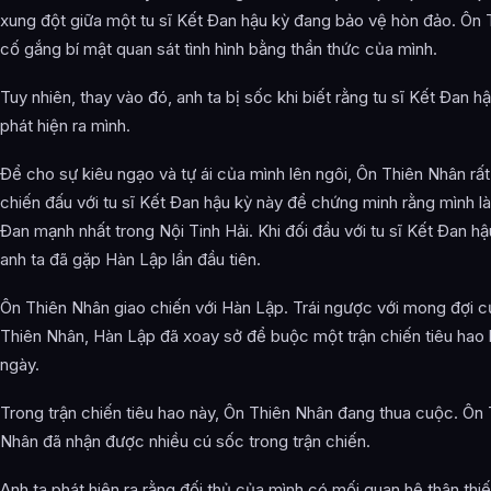
xung đột giữa một tu sĩ Kết Đan hậu kỳ đang bảo vệ hòn đảo. Ôn
cố gắng bí mật quan sát tình hình bằng thần thức của mình.
Tuy nhiên, thay vào đó, anh ta bị sốc khi biết rằng tu sĩ Kết Đan h
phát hiện ra mình.
Để cho sự kiêu ngạo và tự ái của mình lên ngôi, Ôn Thiên Nhân rấ
chiến đấu với tu sĩ Kết Đan hậu kỳ này để chứng minh rằng mình là 
Đan mạnh nhất trong Nội Tinh Hải. Khi đối đầu với tu sĩ Kết Đan hậ
anh ta đã gặp Hàn Lập lần đầu tiên.
Ôn Thiên Nhân giao chiến với Hàn Lập. Trái ngược với mong đợi 
Thiên Nhân, Hàn Lập đã xoay sở để buộc một trận chiến tiêu hao 
ngày.
Trong trận chiến tiêu hao này, Ôn Thiên Nhân đang thua cuộc. Ôn 
Nhân đã nhận được nhiều cú sốc trong trận chiến.
Anh ta phát hiện ra rằng đối thủ của mình có mối quan hệ thân thiế