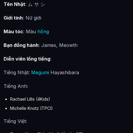
Tên Nhật
: ム サ シ
Giới tính
: Nữ giới
Màu tóc
: Màu
hồng
Bạn đồng hành
: James, Meowth
Diễn viên lồng tiếng
:
Tiếng Nhật:
Megumi
Hayashibara
Tiếng Anh:
Rachael Lillis (4Kids)
Michelle Knotz (TPCI)
Tiếng Việt: