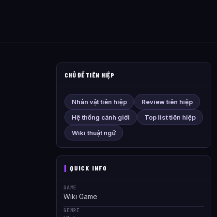
CHỦ ĐỀ TIÊN HIỆP
Nhân vật tiên hiệp
Review tiên hiệp
Hệ thống cảnh giới
Top list tiên hiệp
Wiki thuật ngữ
QUICK INFO
GAME
Wiki Game
GENRE