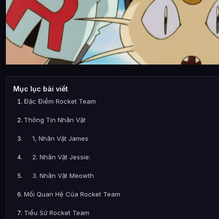
Mục lục bài viết
Đặc Điểm Rocket Team
Thông Tin Nhân Vật
1, Nhân Vật James
2. Nhân Vật Jessie:
3. Nhân Vật Meowth
Mối Quan Hệ Của Rocket Team
Tiểu Sử Rocket Team