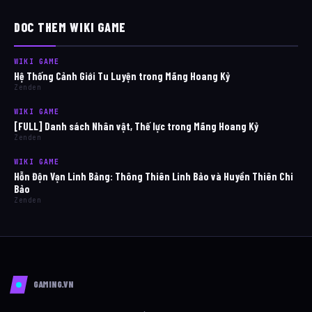
DOC THEM WIKI GAME
WIKI GAME
Hệ Thống Cảnh Giới Tu Luyện trong Mãng Hoang Kỷ
Zenden
WIKI GAME
[FULL] Danh sách Nhân vật, Thế lực trong Mãng Hoang Kỷ
Zenden
WIKI GAME
Hỗn Độn Vạn Linh Bảng: Thông Thiên Linh Bảo và Huyền Thiên Chi
Bảo
Zenden
GAMING.VN