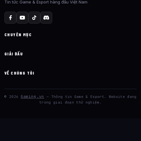
Tin tức Game & Esport hàng đầu Việt Nam
CHUYÊN MỤC
GIẢI ĐẤU
VỀ CHÚNG TÔI
Gaming.vn
© 2026
— Thông tin Game & Esport. Website đang
trong giai đoạn thử nghiệm.