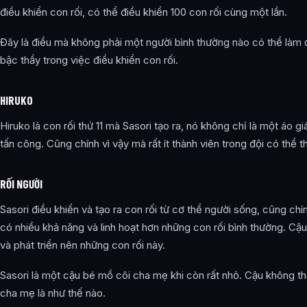
điều khiển con rối, có thể điều khiển 100 con rối cùng một lần.
Đây là điều mà không phải một người bình thường nào có thể làm
bậc thầy trong việc điều khiển con rối.
HIRUKO
Hiruko là con rối thứ 11 mà Sasori tạo ra, nó không chỉ là một áo 
tấn công. Cũng chính vì vậy mà rất ít thành viên trong đội có thể 
RỐI NGƯỜI
Sasori điều khiển và tạo ra con rối từ cơ thể người sống, cũng chí
có nhiều khả năng và linh hoạt hơn những con rối bình thường. Cậu
và phát triển nên những con rối này.
Sasori là một cậu bé mồ côi cha mẹ khi còn rất nhỏ. Cậu không t
cha mẹ là như thế nào.