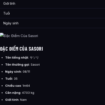
Giới tính
Tuổi
Ngày sinh
ĐẶC ĐIỂM CỦA SASORI
Tên tiếng nhật
:
サソリ
Tên thường gọi
: Sasori
Ngày sinh
: 08/11
Tuổi
: 35
Chiều cao
: 1m64
Cân nặng
: 47.03 kg
Giới tính
: Nam