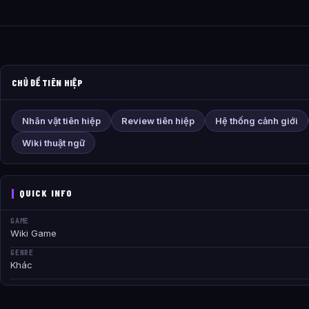
CHỦ ĐỀ TIÊN HIỆP
Nhân vật tiên hiệp
Review tiên hiệp
Hệ thống cảnh giới
Wiki thuật ngữ
QUICK INFO
GAME
Wiki Game
GENRE
Khác