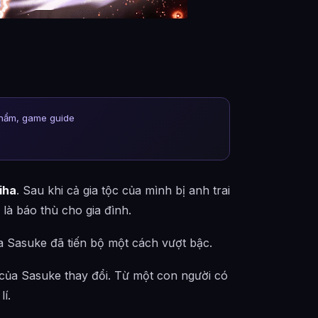
phẩm, game guide
iha
. Sau khi cả gia tộc của mình bị anh trai
là báo thù cho gia đình.
ủa Sasuke đã tiến bộ một cách vượt bậc.
của Sasuke thay đổi. Từ một con người có
lí.