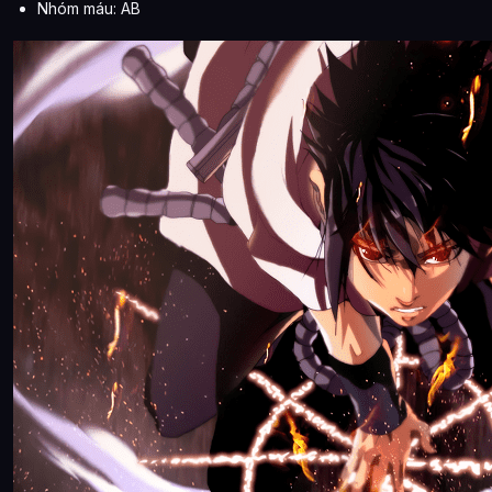
Nhóm máu: AB