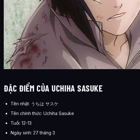
ĐẶC ĐIỂM CỦA UCHIHA SASUKE
Tên nhật: うちは サスケ
Tên chính thức: Uchiha Sasuke
Tuổi: 12-13
Ngày sinh: 27 tháng 3