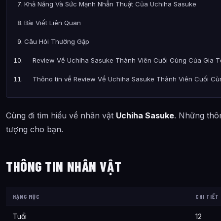
Khả Năng Và Sức Mạnh Nhẫn Thuật Của Uchiha Sasuke
Bài Viết Liên Quan
Câu Hỏi Thường Gặp
Review Về Uchiha Sasuke Thành Viên Cuối Cùng Của Gia Tộ
Thông tin về Review Về Uchiha Sasuke Thành Viên Cuối Cù
Bài viết liên quan
Cùng đi tìm hiểu về nhân vật
Uchiha Sasuke
. Những thôn
tượng cho bạn.
THÔNG TIN NHÂN VẬT
HẠNG MỤC
CHI TIẾT
Tuổi
12