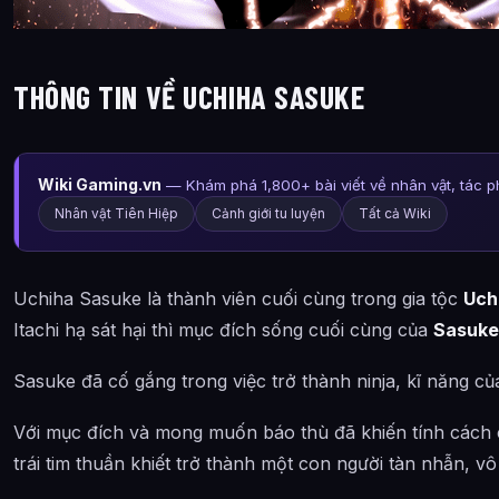
THÔNG TIN VỀ UCHIHA SASUKE
Wiki Gaming.vn
— Khám phá 1,800+ bài viết về nhân vật, tác 
Nhân vật Tiên Hiệp
Cảnh giới tu luyện
Tất cả Wiki
Uchiha Sasuke là thành viên cuối cùng trong gia tộc
Uch
Itachi hạ sát hại thì mục đích sống cuối cùng của
Sasuke
Sasuke đã cố gắng trong việc trở thành ninja, kĩ năng c
Với mục đích và mong muốn báo thù đã khiến tính cách 
trái tim thuần khiết trở thành một con người tàn nhẫn, vô 