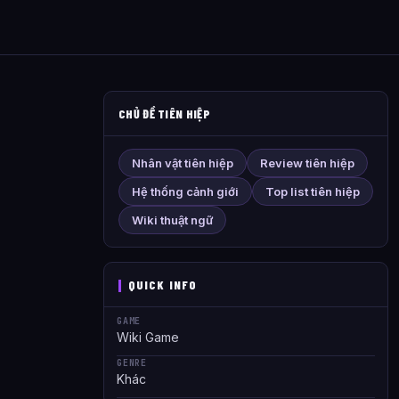
CHỦ ĐỀ TIÊN HIỆP
Nhân vật tiên hiệp
Review tiên hiệp
Hệ thống cảnh giới
Top list tiên hiệp
Wiki thuật ngữ
QUICK INFO
GAME
Wiki Game
GENRE
Khác