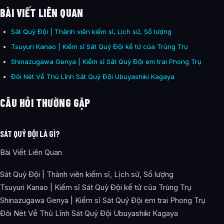
BÀI VIẾT LIÊN QUAN
Sát Quỷ Đội | Thành viên kiếm sĩ, Lịch sử, Số lượng
Tsuyuri Kanao | Kiếm sĩ Sát Quỷ Đội kế tử của Trùng Trụ
Shinazugawa Genya | Kiếm sĩ Sát Quỷ Đội em trai Phong Trụ
Đôi Nét Về Thủ Lĩnh Sát Quỷ Đội Ubuyashiki Kagaya
CÂU HỎI THƯỜNG GẶP
SÁT QUỶ ĐỘI LÀ GÌ?
Bài Viết Liên Quan
Sát Quỷ Đội | Thành viên kiếm sĩ, Lịch sử, Số lượng
Tsuyuri Kanao | Kiếm sĩ Sát Quỷ Đội kế tử của Trùng Trụ
Shinazugawa Genya | Kiếm sĩ Sát Quỷ Đội em trai Phong Trụ
Đôi Nét Về Thủ Lĩnh Sát Quỷ Đội Ubuyashiki Kagaya