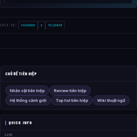
CHIA SE:
FACEBOOK
X
TELEGRAM
CHỦ ĐỀ TIÊN HIỆP
Nhân vật tiên hiệp
Review tiên hiệp
Hệ thống cảnh giới
Top list tiên hiệp
Wiki thuật ngữ
QUICK INFO
GAME