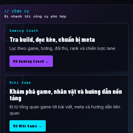
// CÔNG CỤ
Đi nhanh tới công cụ phù hợp
Gaming Coach
Tra build, đọc kèo, chuẩn bị meta
Lọc theo game, tướng, đối thủ, rank và chiến lược lane.
Mở Gaming Coach →
Wiki Game
Khám phá game, nhân vật và hướng dẫn nền
tảng
Đi từ tổng quan game tới bài viết, meta và hướng dẫn liên
quan.
Mở Wiki Game →