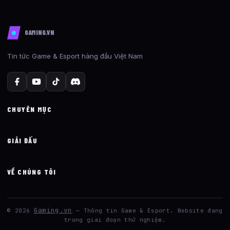
GAMING.VN
Tin tức Game & Esport hàng đầu Việt Nam
CHUYÊN MỤC
GIẢI ĐẤU
VỀ CHÚNG TÔI
Gaming.vn
© 2026
— Thông tin Game & Esport. Website đang
trong giai đoạn thử nghiệm.