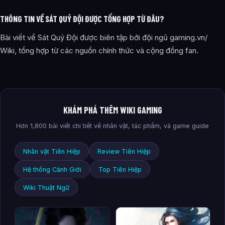
THÔNG TIN VỀ SÁT QUỶ ĐỘI ĐƯỢC TỔNG HỢP TỪ ĐÂU?
Bài viết về Sát Quỷ Đội được biên tập bởi đội ngũ gaming.vn/
Wiki, tổng hợp từ các nguồn chính thức và cộng đồng fan.
KHÁM PHÁ THÊM WIKI GAMING
Hơn 1,800 bài viết chi tiết về nhân vật, tác phẩm, và game guide
Nhân vật Tiên Hiệp
Review Tiên Hiệp
Hệ thống Cảnh Giới
Top Tiên Hiệp
Wiki Thuật Ngữ