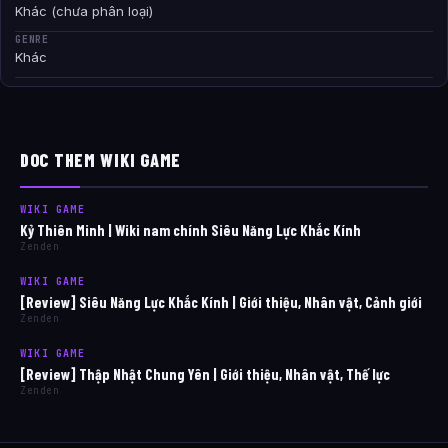
Khác (chưa phân loại)
GENRE
Khác
DOC THEM WIKI GAME
WIKI GAME
Kỷ Thiên Minh | Wiki nam chính Siêu Năng Lực Khắc Kính
Zenden
WIKI GAME
[Review] Siêu Năng Lực Khắc Kính | Giới thiệu, Nhân vật, Cảnh giới
Zenden
WIKI GAME
[Review] Thập Nhật Chung Yên | Giới thiệu, Nhân vật, Thế lực
Zenden