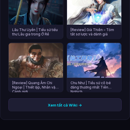
Lâu Thư Uyển | Tiểu sử tiểu
[Review] Già Thiên – Tóm
thư Lâu gia trong Ở Rể
tắt sơ lược và đánh giá
[Review] Quang Âm Chi
Chu Như | Tiểu sử cô bé
Ngoại | Thiết lập, Nhân vật,
đáng thương nhất Tiên
Cảnh giới
Nghịch
Xem tất cả Wiki →