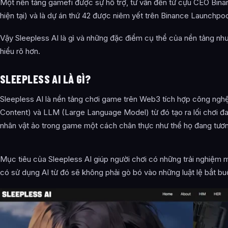
Một nền tảng gamefi được sự hỗ trợ, tư vấn đến từ cựu CEO Bi
hiện tại) và là dự án thứ 42 được niêm yết trên Binance Launchpoo
Vậy Sleepless AI là gì và những đặc điểm cụ thể của nền tảng như 
hiểu rõ hơn.
SLEEPLESS AI LÀ GÌ?
Sleepless AI là nền tảng chơi game trên Web3 tích hợp công nghệ 
Content) và LLM (Large Language Model) từ đó tạo ra lối chơi đ
nhân vật ảo trong game một cách chân thực như thể họ đang tương
Mục tiêu của Sleepless AI giúp người chơi có những trải nghiệm
có sử dụng AI từ đó sẽ không phải gò bó vào những luật lệ bắt b