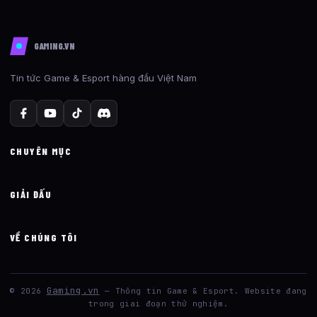
GAMING.VN
Tin tức Game & Esport hàng đầu Việt Nam
CHUYÊN MỤC
GIẢI ĐẤU
VỀ CHÚNG TÔI
Gaming.vn
© 2026
— Thông tin Game & Esport. Website đang
trong giai đoạn thử nghiệm.