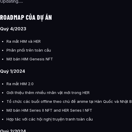
Updating….
ROADMAP CỦA DỰ ÁN
Quý 4/2023
Ra mắt HIM và HER
Phân phối trên toàn cầu
Mở bán HIM Genesis NFT
Quý 1/2024
Ra mắt HIM 2.0
Giới thiệu thêm nhiều nhân vật mới trong HER
Tổ chức các buổi offline theo chủ đề anime tại Hàn Quốc và Nhật 
Mở bán HIM Series II NFT and HER Series I NFT
Hợp tác với các hội nghị truyện tranh toàn cầu
Quý 2/2024