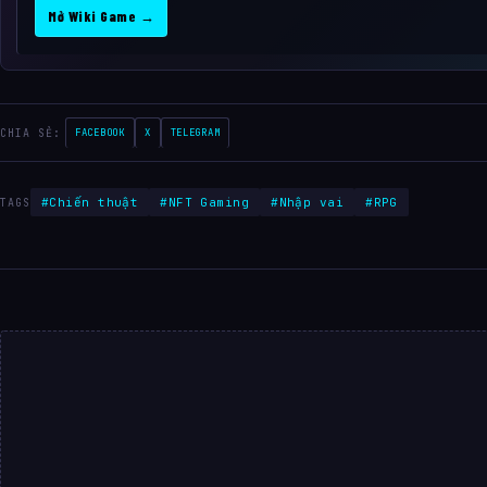
Mở Wiki Game →
CHIA SẺ:
FACEBOOK
X
TELEGRAM
#Chiến thuật
#NFT Gaming
#Nhập vai
#RPG
TAGS