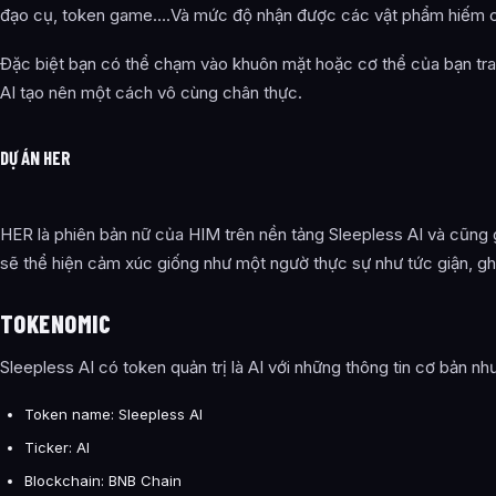
đạo cụ, token game….Và mức độ nhận được các vật phẩm hiếm cũng 
Đặc biệt bạn có thể chạm vào khuôn mặt hoặc cơ thể của bạn tra
AI tạo nên một cách vô cùng chân thực.
DỰ ÁN HER
HER là phiên bản nữ của HIM trên nền tảng Sleepless AI và cũng 
sẽ thể hiện cảm xúc giống như một ngườ thực sự như tức giận, gh
TOKENOMIC
Sleepless AI có token quản trị là AI với những thông tin cơ bản nh
Token name: Sleepless AI
Ticker: AI
Blockchain: BNB Chain