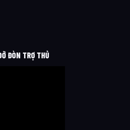
Ỡ ĐÒN TRỢ THỦ