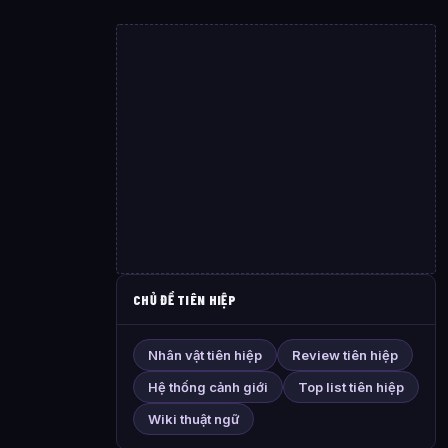
CHỦ ĐỀ TIÊN HIỆP
Nhân vật tiên hiệp
Review tiên hiệp
Hệ thống cảnh giới
Top list tiên hiệp
Wiki thuật ngữ