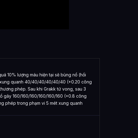
quá 10% lượng máu hiện tại sẽ bùng nổ (hồi
vi xung quanh 40/40/40/40/40/40 (+0.20 công
thương phép. Sau khi Grakk tử vong, sau 3
ng nổ gây 160/160/160/160/160/160 (+0.8 công
ng phép trong phạm vi 5 mét xung quanh