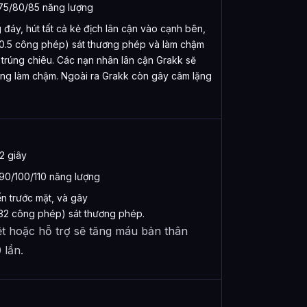
75/80/85 năng lượng
áy, hút tất cả kẻ địch lân cận vào cạnh bên,
0.5 công phép) sát thương phép và làm chậm
trúng chiêu. Các nạn nhân lân cận Grakk sẽ
 ứng làm chậm. Ngoài ra Grakk còn gây câm lặng
12 giây
0/100/110 năng lượng
n trước mặt, và gây
32 công phép) sát thương phép.
diệt hoặc hỗ trợ sẽ tăng máu bản thân
 lần.