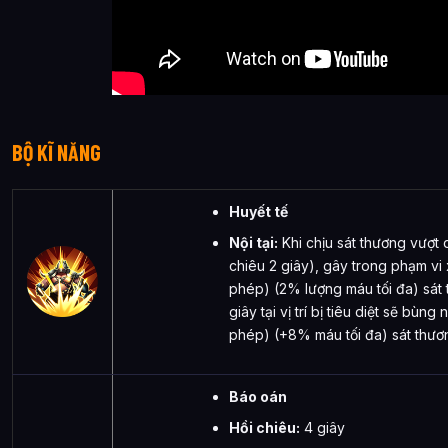
BỘ KĨ NĂNG
Huyết tế
Nội tại:
Khi chịu sát thương vượt 
chiêu 2 giây), gây trong phạm 
phép) (2% lượng máu tối đa) sát 
giây tại vị trí bị tiêu diệt sẽ bù
phép) (+8% máu tối đa) sát thươ
Báo oán
Hồi chiêu:
4 giây