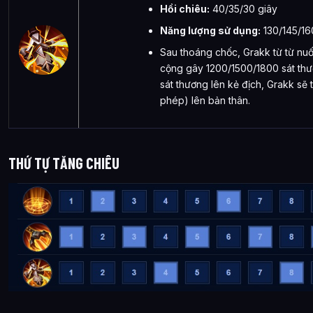
Hồi chiêu:
40/35/30 giây
Năng lượng sử dụng:
130/145/16
Sau thoáng chốc, Grakk từ từ nu
cộng gây 1200/1500/1800 sát thư
sát thương lên kẻ địch, Grakk sẽ
phép) lên bản thân.
THỨ TỰ TĂNG CHIÊU