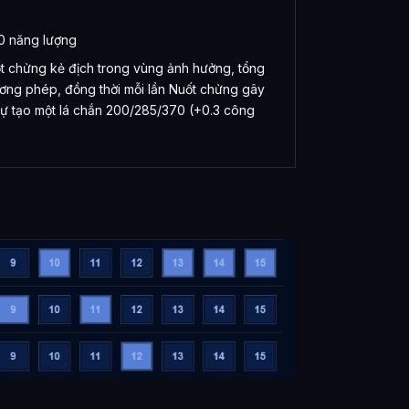
0 năng lượng
ốt chửng kẻ địch trong vùng ảnh hưởng, tổng
ơng phép, đồng thời mỗi lần Nuốt chửng gây
 tự tạo một lá chắn 200/285/370 (+0.3 công