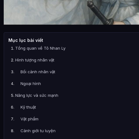
Mục lục bài viết
Tổng quan về Tô Nhan Ly
Hình tượng nhân vật
Bối cảnh nhân vật
Ngoại hình
Năng lực và sức mạnh
Kỹ thuật
Vật phẩm
Cảnh giới tu luyện