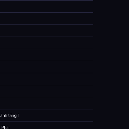
ảnh tầng 1
 Phái