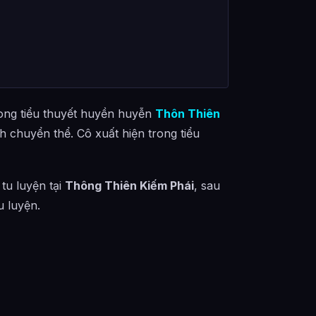
ong tiểu thuyết huyền huyễn
Thôn Thiên
h chuyển thể. Cô xuất hiện trong tiểu
 tu luyện tại
Thông Thiên Kiếm Phái
, sau
u luyện.