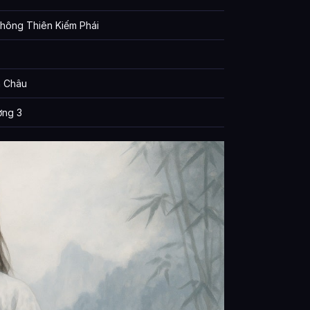
Thông Thiên Kiếm Phái
 Châu
ng 3