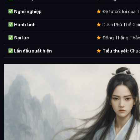
Nghề nghiệp
Đệ tử cốt lõi của 
Hành tinh
Diêm Phù Thế Giới
Đại lục
Đông Thắng Thần
Lần đầu xuất hiện
Tiểu thuyết:
Chươ