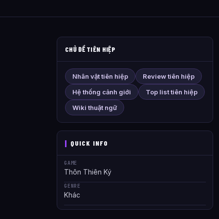
CHỦ ĐỀ TIÊN HIỆP
Nhân vật tiên hiệp
Review tiên hiệp
Hệ thống cảnh giới
Top list tiên hiệp
Wiki thuật ngữ
QUICK INFO
GAME
Thôn Thiên Ký
GENRE
Khác