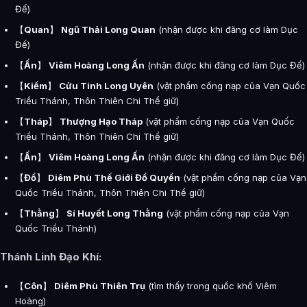
Đế)
【
Quan
】
Ngũ Thải Long Quan
(nhận được khi đăng cơ làm Dục
Đế)
【
Ấn
】
Viêm Hoàng Long Ấn
(nhận được khi đăng cơ làm Dục Đế)
【
Kiếm
】
Cửu Tinh Long Uyên
(vật phẩm cống nạp của Vạn Quốc
Triều Thánh, Thôn Thiên Chi Thể giữ)
【
Tháp
】
Thượng Hạo Tháp
(vật phẩm cống nạp của Vạn Quốc
Triều Thánh, Thôn Thiên Chi Thể giữ)
【
Ấn
】
Viêm Hoàng Long Ấn
(nhận được khi đăng cơ làm Dục Đế)
【
Đồ
】
Diêm Phù Thế Giới Đồ Quyển
(vật phẩm cống nạp của Vạn
Quốc Triều Thánh, Thôn Thiên Chi Thể giữ)
【
Thằng
】
Sí Huyết Long Thằng
(vật phẩm cống nạp của Vạn
Quốc Triều Thánh)
Thánh Linh Đạo Khí:
【
Côn
】
Diêm Phù Thiên Trụ
(tìm thấy trong quốc khố Viêm
Hoàng)