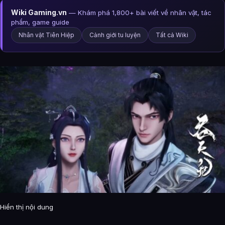
Wiki Gaming.vn
— Khám phá 1,800+ bài viết về nhân vật, tác
phẩm, game guide
Nhân vật Tiên Hiệp
Cảnh giới tu luyện
Tất cả Wiki
Hiển thị nội dung