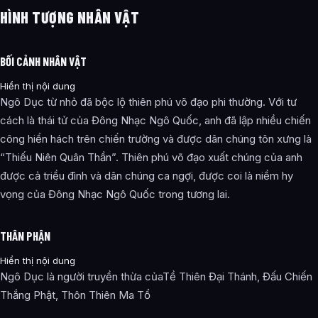
HÌNH TƯỢNG NHÂN VẬT
BỐI CẢNH NHÂN VẬT
Hiển thị nội dung
Ngô Dục từ nhỏ đã bộc lộ thiên phú võ đạo phi thường. Với tư
cách là thái tử của Đông Nhạc Ngô Quốc, anh đã lập nhiều chiến
công hiển hách trên chiến trường và được dân chúng tôn xưng là
“Thiếu Niên Quân Thần”. Thiên phú võ đạo xuất chúng của anh
được cả triều đình và dân chúng ca ngợi, được coi là niềm hy
vọng của Đông Nhạc Ngô Quốc trong tương lai.
THÂN PHẬN
Hiển thị nội dung
Ngô Dục là người truyền thừa củaTề Thiên Đại Thánh, Đấu Chiến
Thắng Phật, Thôn Thiên Ma Tổ