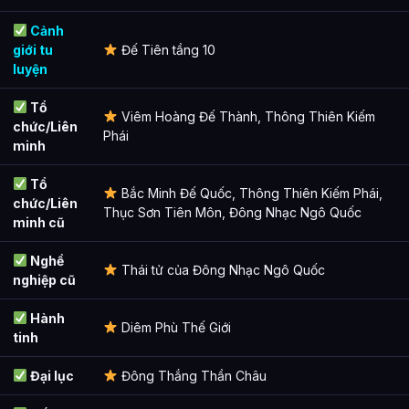
Cảnh
giới tu
Đế Tiên tầng 10
luyện
Tổ
Viêm Hoàng Đế Thành, Thông Thiên Kiếm
chức/Liên
Phái
minh
Tổ
Bắc Minh Đế Quốc, Thông Thiên Kiếm Phái,
chức/Liên
Thục Sơn Tiên Môn, Đông Nhạc Ngô Quốc
minh cũ
Nghề
Thái tử của Đông Nhạc Ngô Quốc
nghiệp cũ
Hành
Diêm Phù Thế Giới
tinh
Đại lục
Đông Thắng Thần Châu