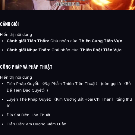
CẢNH GIỚI
Hiển thị nội dung
Cảnh giới Tiên Thần:
Chủ nhân của
Thiên Cung Tiên Vực
Cảnh giới Nhục Thân:
Chủ nhân của
Thiên Phật Tiên Vực
CÔNG PHÁP VÀ PHÁP THUẬT
Hiển thị nội dung
Tiên Pháp Quyết: 《Đại Phẩm Thiên Tiên Thuật》 (còn gọi là 《Bồ
Đề Tiên Đạo Quyết》)
Luyện Thể Pháp Quyết: 《Kim Cương Bất Hoại Chi Thân》 tầng thứ
10
Địa Sát Biến Hóa Thuật
Tiên Căn: Âm Dương Kiếm Luân