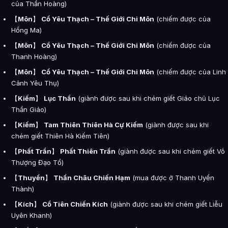
của Thần Hoàng)
【
Môn
】
Cổ Yêu Thạch – Thế Giới Chi Môn
(chiếm được của
Hồng Ma)
【
Môn
】
Cổ Yêu Thạch – Thế Giới Chi Môn
(chiếm được của
Thanh Hoàng)
【
Môn
】
Cổ Yêu Thạch – Thế Giới Chi Môn
(chiếm được của Linh
Cảnh Yêu Thụ)
【
Kiếm
】
Lục Thần
(giành được sau khi chém giết Giáo chủ Lục
Thần Giáo)
【
Kiếm
】
Tam Thiên Thiên Hà Cự Kiếm
(giành được sau khi
chém giết Thiên Hà Kiếm Tiên)
【
Phất Trần
】
Phất Thiên Trần
(giành được sau khi chém giết Vô
Thượng Đạo Tổ)
【
Thuyền
】
Thần Châu Chiến Hạm
(mua được ở Thanh Uyển
Thành)
【
Kích
】
Cổ Tiên Chiến Kích
(giành được sau khi chém giết Liễu
Uyên Khanh)