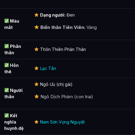
Dạng người:
Đen
Màu
Biến thân Tiên Viên:
Vàng
mắt
Phân
Thôn Thiên Phân Thân
thân
Hôn
Lạc Tần
thê
Ngô Ưu (chị gái)
Người
Ngô Dịch Phàm (con trai)
thân
Kết
nghĩa
Nam Sơn Vọng Nguyệt
huynh đệ