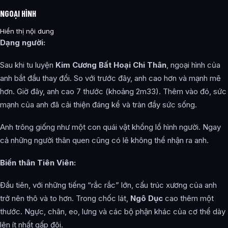
NGOẠI HÌNH
Hiển thị nội dung
Dạng người:
Sau khi tu luyện
Kim Cương Bất Hoại Chi Thân
, ngoại hình của
anh bắt đầu thay đổi. So với trước đây, anh cao hơn và mạnh mẽ
hơn. Giờ đây, anh cao 7 thước (khoảng 2m33). Thêm vào đó, sức
mạnh của anh đã cải thiện đáng kể và tràn đầy sức sống.
Anh trông giống như một con quái vật khổng lồ hình người. Ngay
cả những người thân quen cũng có lẽ không thể nhận ra anh.
Biến thân Tiên Viên:
Đầu tiên, với những tiếng “rắc rắc” lớn, cấu trúc xương của anh
trở nên thô và to hơn. Trong chốc lát,
Ngô Dục
cao thêm một
thước. Ngực, chân, eo, lưng và các bộ phận khác của cơ thể dày
lên ít nhất gấp đôi.