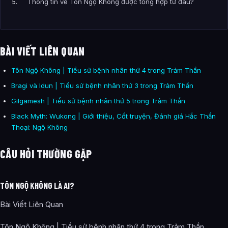
Thông tin về Tôn Ngộ Không được tổng hợp từ đâu?
BÀI VIẾT LIÊN QUAN
Tôn Ngộ Không | Tiểu sử bệnh nhân thứ 4 trong Trảm Thần
Bragi và Idun | Tiểu sử bệnh nhân thứ 3 trong Trảm Thần
Gilgamesh | Tiểu sử bệnh nhân thứ 5 trong Trảm Thần
Black Myth: Wukong | Giới thiệu, Cốt truyện, Đánh giá Hắc Thần
Thoại: Ngộ Không
CÂU HỎI THƯỜNG GẶP
TÔN NGỘ KHÔNG LÀ AI?
Bài Viết Liên Quan
Tôn Ngộ Không | Tiểu sử bệnh nhân thứ 4 trong Trảm Thần