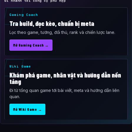
Đi nhanh tới công cụ phù hợp
Gaming Coach
Tra build, đọc kèo, chuẩn bị meta
Lọc theo game, tướng, đối thủ, rank và chiến lược lane.
Mở Gaming Coach →
Wiki Game
Khám phá game, nhân vật và hướng dẫn nền
tảng
Đi từ tổng quan game tới bài viết, meta và hướng dẫn liên
quan.
Mở Wiki Game →