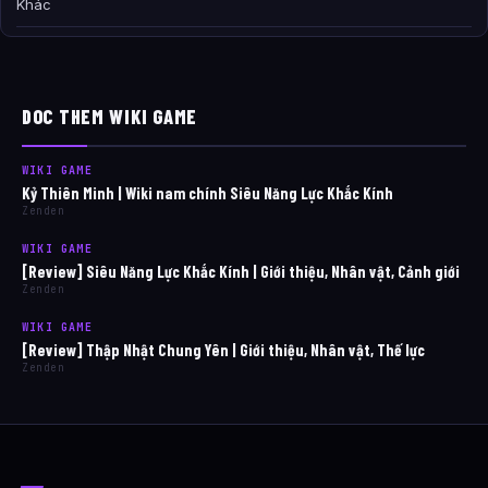
Khác
DOC THEM WIKI GAME
WIKI GAME
Kỷ Thiên Minh | Wiki nam chính Siêu Năng Lực Khắc Kính
Zenden
WIKI GAME
[Review] Siêu Năng Lực Khắc Kính | Giới thiệu, Nhân vật, Cảnh giới
Zenden
WIKI GAME
[Review] Thập Nhật Chung Yên | Giới thiệu, Nhân vật, Thế lực
Zenden