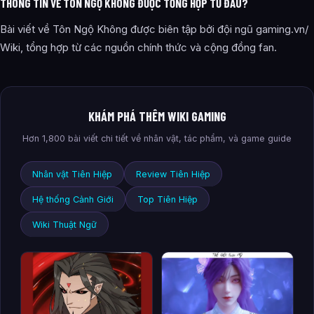
THÔNG TIN VỀ TÔN NGỘ KHÔNG ĐƯỢC TỔNG HỢP TỪ ĐÂU?
Bài viết về Tôn Ngộ Không được biên tập bởi đội ngũ gaming.vn/
Wiki, tổng hợp từ các nguồn chính thức và cộng đồng fan.
KHÁM PHÁ THÊM WIKI GAMING
Hơn 1,800 bài viết chi tiết về nhân vật, tác phẩm, và game guide
Nhân vật Tiên Hiệp
Review Tiên Hiệp
Hệ thống Cảnh Giới
Top Tiên Hiệp
Wiki Thuật Ngữ