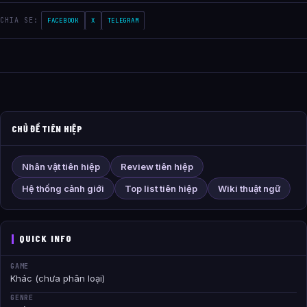
CHIA SE:
FACEBOOK
X
TELEGRAM
CHỦ ĐỀ TIÊN HIỆP
Nhân vật tiên hiệp
Review tiên hiệp
Hệ thống cảnh giới
Top list tiên hiệp
Wiki thuật ngữ
QUICK INFO
GAME
Khác (chưa phân loại)
GENRE