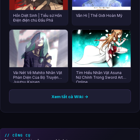
Hồn Diệt Sinh | Tiểu sử Hồn
Vân Hi | Thế Giới Hoàn Mỹ
Điện điện chủ Đấu Phá
Vài Nét Về Mahito Nhân Vật
Tìm Hiểu Nhân Vật Asuna
Phản Diện Của Bộ Truyện
Nữ Chính Trong Sword Art
Jujutsu Kaisen
Online
Xem tất cả Wiki →
// CÔNG CỤ