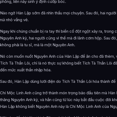
phồng, liền nảy sinh ý định cướp bóc.
Nào ngờ Hàn Lập sớm đã nhìn thấu mọi chuyện. Sau đó, hai ngườ
núi nhỏ vắng vẻ.
Ngay khi chúng chuẩn bị ra tay thì biến cố đột ngột xảy ra, trong 
Nguyên Anh kỳ, hai người cũng vì thế mà đi lãnh cơm hộp. Sau đó
không phải là tu sĩ, mà là một Nguyên Anh.
Nó còn muốn nuốt Nguyên Anh của Hàn Lập để ăn cho đã thèm, v
Tích Tà Thần Lôi, chỉ là nó thực sự không biết Tích Tà Thần Lôi
đến mức xuất thần nhập hóa.
Sau đó, Hàn Lập dùng lưới điện do Tích Tà Thần Lôi hóa thành để 
Chí Mộc Linh Anh cũng trở thành món trọng bảo đầu tiên mà Hàn 
thăng Nguyên Anh kỳ, và hắn cũng từ lúc này bắt đầu cuộc đời k
Hàn Lập không biết Nguyên Anh này là Chí Mộc Linh Anh của Ngự