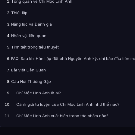
Tổng quan về Chí Mộc Linh Anh
Thiết lập
Năng lực và Đánh giá
Nhân vật liên quan
Tình tiết trong tiểu thuyết
FAQ: Sau khi Hàn Lập đột phá Nguyên Anh kỳ, chí bảo đầu tiên m
Bài Viết Liên Quan
Câu Hỏi Thường Gặp
Chí Mộc Linh Anh là ai?
Cảnh giới tu luyện của Chí Mộc Linh Anh như thế nào?
Chí Mộc Linh Anh xuất hiện trong tác phẩm nào?
Thông tin về Chí Mộc Linh Anh được tổng hợp từ đâu?