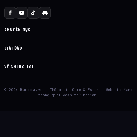
CHUYÊN MỤC
GIẢI ĐẤU
VỀ CHÚNG TÔI
Gaming.vn
© 2026
— Thông tin Game & Esport. Website đang
trong giai đoạn thử nghiệm.