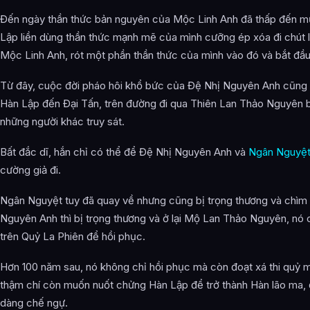
Đến ngày thần thức bản nguyên của Mộc Linh Anh đã thấp đến m
Lập liền dùng thần thức mạnh mẽ của mình cưỡng ép xóa đi chút l
Mộc Linh Anh, rót một phần thần thức của mình vào đó và bắt đầu
Từ đây, cuộc đời pháo hôi khổ bức của Đệ Nhị Nguyên Anh cũng c
Hàn Lập đến Đại Tấn, trên đường đi qua Thiên Lan Thảo Nguyên 
những người khác truy sát.
Bất đắc dĩ, hắn chỉ có thể để Đệ Nhị Nguyên Anh và
Ngân Nguyệ
cường giả đi.
Ngân Nguyệt tuy đã quay về nhưng cũng bị trọng thương và chìm 
Nguyên Anh thì bị trọng thương và ở lại Mộ Lan Thảo Nguyên, nó 
trên Quỷ La Phiên để hồi phục.
Hơn 100 năm sau, nó không chỉ hồi phục mà còn đoạt xá thi quỷ 
thậm chí còn muốn nuốt chửng Hàn Lập để trở thành Hàn lão ma, 
dàng chế ngự.