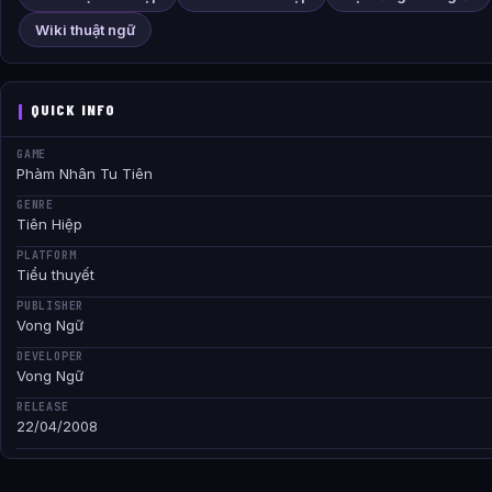
Wiki thuật ngữ
QUICK INFO
GAME
Phàm Nhân Tu Tiên
GENRE
Tiên Hiệp
PLATFORM
Tiểu thuyết
PUBLISHER
Vong Ngữ
DEVELOPER
Vong Ngữ
RELEASE
22/04/2008