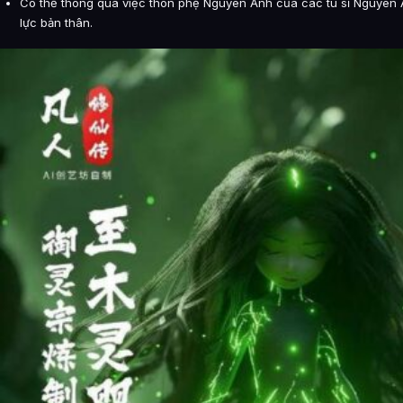
Có thể thông qua việc thôn phệ Nguyên Anh của các tu sĩ Nguyên
lực bản thân.