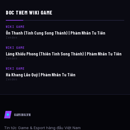
DOC THEM WIKI GAME
WIKI GAME
Ôn Thanh (Tinh Cung Song Thánh) | Phàm Nhân Tu Tiên
Zenden
WIKI GAME
Lăng Khiếu Phong (Thiên Tinh Song Thánh) | Phàm Nhân Tu Tiên
Zenden
WIKI GAME
Hà Khang Lão Quỷ | Phàm Nhân Tu Tiên
Zenden
GAMING.VN
Tin tức Game & Esport hàng đầu Việt Nam