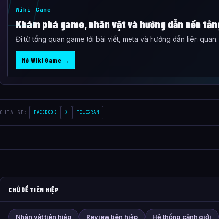
Wiki Game
Khám phá game, nhân vật và hướng dẫn nền tản
Đi từ tổng quan game tới bài viết, meta và hướng dẫn liên quan.
Mở Wiki Game →
CHIA SE:
FACEBOOK
X
TELEGRAM
CHỦ ĐỀ TIÊN HIỆP
Nhân vật tiên hiệp
Review tiên hiệp
Hệ thống cảnh giới