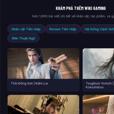
KHÁM PHÁ THÊM WIKI GAMING
Hơn 1,800 bài viết chi tiết về nhân vật, tác phẩm, và
Nhân vật Tiên Hiệp
Review Tiên Hiệp
Hệ thống Cảnh Giớ
Wiki Thuật Ngữ
Thôi Đông Sơn | Kiếm Lai
Tsugikuni Yoriichi |
Kokushibou