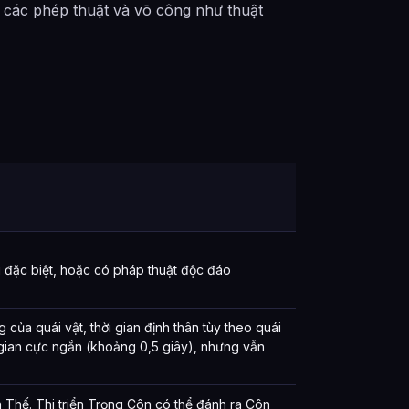
 các phép thuật và võ công như thuật
ú đặc biệt, hoặc có pháp thuật độc đáo
 của quái vật, thời gian định thân tùy theo quái
i gian cực ngắn (khoảng 0,5 giây), nhưng vẫn
ôn Thế. Thi triển Trọng Côn có thể đánh ra Côn