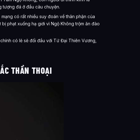
 tượng đá ở đầu câu chuyện.
n mạng có rất nhiều suy đoán về thân phận của
ữ bị phạt xuống hạ giới vì Ngộ Không trộm ăn đào
hính có lẽ sẽ đối đầu với Tứ Đại Thiên Vương,
ẮC THẦN THOẠI