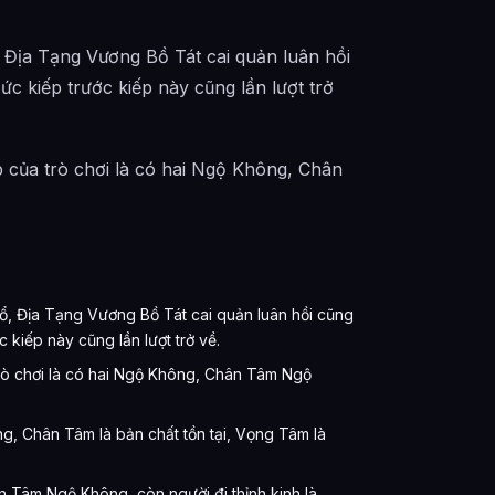
 Địa Tạng Vương Bồ Tát cai quản luân hồi
c kiếp trước kiếp này cũng lần lượt trở
p của trò chơi là có hai Ngộ Không, Chân
đổ, Địa Tạng Vương Bồ Tát cai quản luân hồi cũng
 kiếp này cũng lần lượt trở về.
 trò chơi là có hai Ngộ Không, Chân Tâm Ngộ
, Chân Tâm là bản chất tồn tại, Vọng Tâm là
n Tâm Ngộ Không, còn người đi thỉnh kinh là