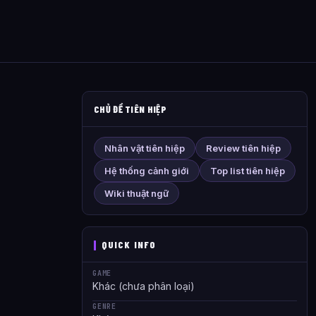
CHỦ ĐỀ TIÊN HIỆP
Nhân vật tiên hiệp
Review tiên hiệp
Hệ thống cảnh giới
Top list tiên hiệp
Wiki thuật ngữ
QUICK INFO
GAME
Khác (chưa phân loại)
GENRE