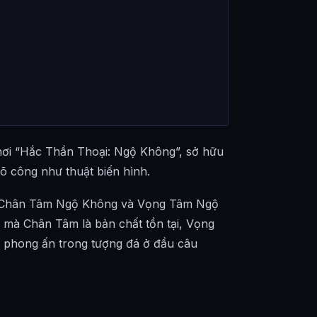
hơi “Hắc Thần Thoại: Ngộ Không”, sở hữu
õ công như thuật biến hình.
nh Chân Tâm Ngộ Không và Vọng Tâm Ngộ
mà Chân Tâm là bản chất tồn tại, Vọng
 phong ấn trong tượng đá ở đầu câu