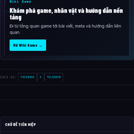
Wiki Game
Khám phá game, nhân vật và hướng dẫn nền
tảng
Đi từ tổng quan game tới bài viết, meta và hướng dẫn liên
quan.
Mở Wiki Game →
CHIA SE:
FACEBOOK
X
TELEGRAM
CHỦ ĐỀ TIÊN HIỆP