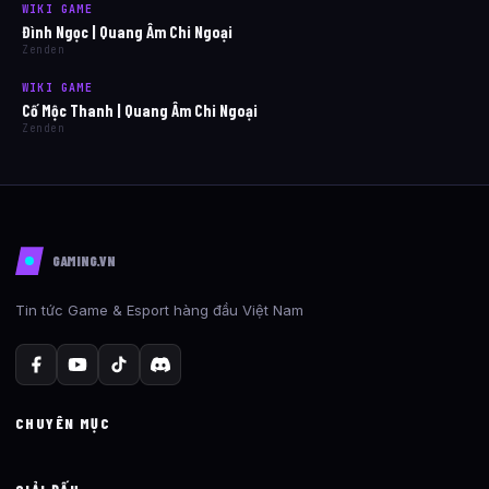
WIKI GAME
Đình Ngọc | Quang Âm Chi Ngoại
Zenden
WIKI GAME
Cố Mộc Thanh | Quang Âm Chi Ngoại
Zenden
GAMING.VN
Tin tức Game & Esport hàng đầu Việt Nam
CHUYÊN MỤC