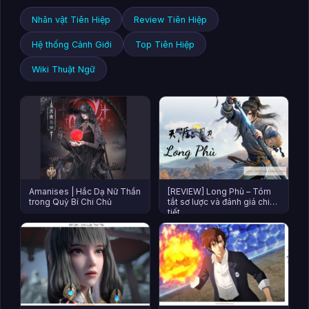
Nhân vật Tiên Hiệp
Review Tiên Hiệp
Hệ thống Cảnh Giới
Top Tiên Hiệp
Wiki Thuật Ngữ
Amanises | Hắc Dạ Nữ Thần
[REVIEW] Long Phù – Tóm
trong Quỷ Bí Chi Chủ
tắt sơ lược và đánh giá chi
tiết