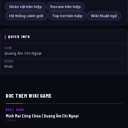
Nhân vật tiên hiệp
Review tiên hiệp
Hệ thống cảnh giới
Top list tiên hiệp
Wiki thuật ngữ
QUICK INFO
GAME
Quang Âm Chi Ngoại
GENRE
Khác
DOC THEM WIKI GAME
WIKI GAME
Minh Mai Công Chúa | Quang Âm Chi Ngoại
Zenden