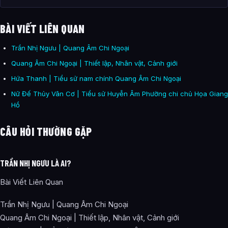
BÀI VIẾT LIÊN QUAN
Trần Nhị Ngưu | Quang Âm Chi Ngoại
Quang Âm Chi Ngoại | Thiết lập, Nhân vật, Cảnh giới
Hứa Thanh | Tiểu sử nam chính Quang Âm Chi Ngoại
Nữ Đế Thủy Vân Cơ | Tiểu sử Huyễn Âm Phường chi chủ Họa Giang
Hồ
CÂU HỎI THƯỜNG GẶP
TRẦN NHỊ NGƯU LÀ AI?
Bài Viết Liên Quan
Trần Nhị Ngưu | Quang Âm Chi Ngoại
Quang Âm Chi Ngoại | Thiết lập, Nhân vật, Cảnh giới