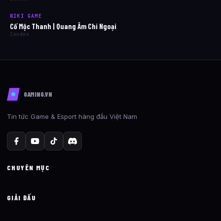
WIKI GAME
Cố Mộc Thanh | Quang Âm Chi Ngoại
Zenden
GAMING.VN
Tin tức Game & Esport hàng đầu Việt Nam
CHUYÊN MỤC
GIẢI ĐẤU