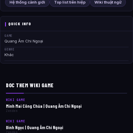
Hệ thống cảnh giới
Top list tiên hiệp
Wiki thuật ngữ
QUICK INFO
GAME
Quang Âm Chi Ngoại
GENRE
Khác
DOC THEM WIKI GAME
WIKI GAME
Minh Mai Công Chúa | Quang Âm Chi Ngoại
Zenden
WIKI GAME
Đình Ngọc | Quang Âm Chi Ngoại
Zenden