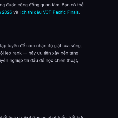
óng được cộng đồng quan tâm. Bạn có thể
m 2026
và
lịch thi đấu VCT Pacific Finals
.
 tập luyện để cảm nhận độ giật của súng,
vội leo rank — hãy ưu tiên xây nền tảng
uyên nghiệp thi đấu để học chiến thuật,
nhất 5v5 do Riot Games phát triển, kết hợp