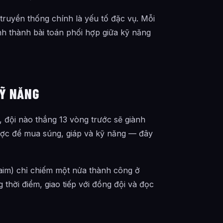
truyền thống chính là yếu tố đặc vụ. Mỗi
nh thành bài toán phối hợp giữa kỹ năng
KỸ NĂNG
, đội nào thắng 13 vòng trước sẽ giành
được để mua súng, giáp và kỹ năng — đây
aim) chỉ chiếm một nửa thành công ở
thời điểm, giao tiếp với đồng đội và đọc