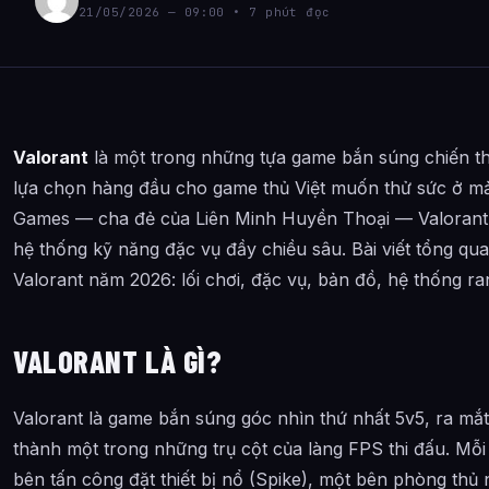
21/05/2026 — 09:00 • 7 phút đọc
Valorant
là một trong những tựa game bắn súng chiến thu
lựa chọn hàng đầu cho game thủ Việt muốn thử sức ở mản
Games — cha đẻ của Liên Minh Huyền Thoại — Valorant 
hệ thống kỹ năng đặc vụ đầy chiều sâu. Bài viết tổng qu
Valorant năm 2026: lối chơi, đặc vụ, bản đồ, hệ thống ra
VALORANT LÀ GÌ?
Valorant là game bắn súng góc nhìn thứ nhất 5v5, ra m
thành một trong những trụ cột của làng FPS thi đấu. Mỗi 
bên tấn công đặt thiết bị nổ (Spike), một bên phòng thủ