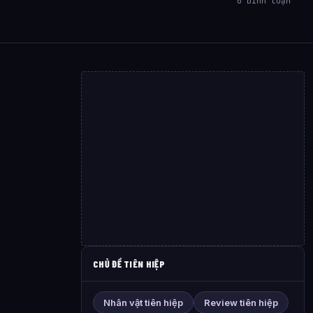
0 bình luận
CHỦ ĐỀ TIÊN HIỆP
Nhân vật tiên hiệp
Review tiên hiệp