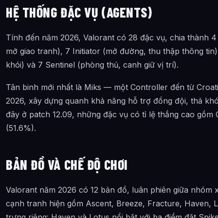
HỆ THỐNG ĐẶC VỤ (AGENTS)
Tính đến năm 2026, Valorant có 28 đặc vụ, chia thành 4 va
mở giao tranh), 7 Initiator (mở đường, thu thập thông tin
khói) và 7 Sentinel (phòng thủ, canh giữ vị trí).
Tân binh mới nhất là Miks — một Controller đến từ Croat
2026, xây dựng quanh khả năng hỗ trợ đồng đội, thả kh
đây ở patch 12.09, những đặc vụ có tỉ lệ thắng cao gồm
(51.6%).
BẢN ĐỒ VÀ CHẾ ĐỘ CHƠI
Valorant năm 2026 có 12 bản đồ, luân phiên giữa nhóm x
cạnh tranh hiện gồm Ascent, Breeze, Fracture, Haven, Lo
trưng riêng: Haven và Lotus nổi bật với ba điểm đặt Spike