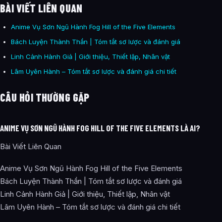
BÀI VIẾT LIÊN QUAN
Anime Vụ Sơn Ngũ Hành Fog Hill of the Five Elements
Bách Luyện Thành Thần | Tóm tắt sơ lược và đánh giá
Linh Cảnh Hành Giả | Giới thiệu, Thiết lập, Nhân vật
Lâm Uyên Hành – Tóm tắt sơ lược và đánh giá chi tiết
CÂU HỎI THƯỜNG GẶP
ANIME VỤ SƠN NGŨ HÀNH FOG HILL OF THE FIVE ELEMENTS LÀ AI?
Bài Viết Liên Quan
Anime Vụ Sơn Ngũ Hành Fog Hill of the Five Elements
Bách Luyện Thành Thần | Tóm tắt sơ lược và đánh giá
Linh Cảnh Hành Giả | Giới thiệu, Thiết lập, Nhân vật
Lâm Uyên Hành – Tóm tắt sơ lược và đánh giá chi tiết