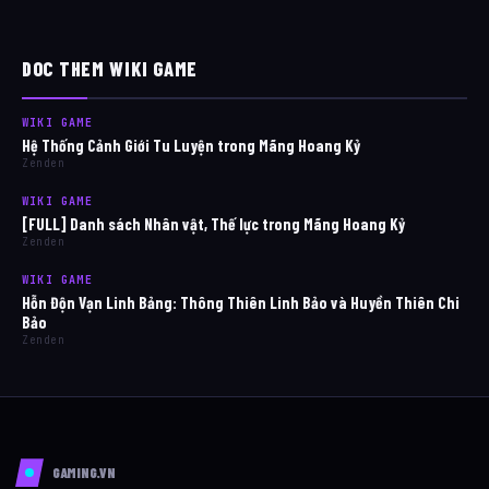
DOC THEM WIKI GAME
WIKI GAME
Hệ Thống Cảnh Giới Tu Luyện trong Mãng Hoang Kỷ
Zenden
WIKI GAME
[FULL] Danh sách Nhân vật, Thế lực trong Mãng Hoang Kỷ
Zenden
WIKI GAME
Hỗn Độn Vạn Linh Bảng: Thông Thiên Linh Bảo và Huyền Thiên Chi
Bảo
Zenden
GAMING.VN