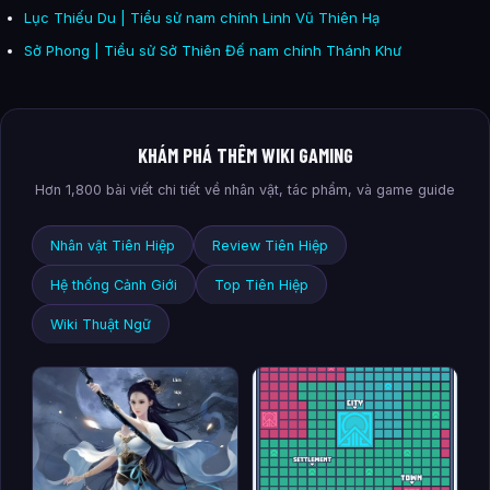
Lục Thiếu Du | Tiểu sử nam chính Linh Vũ Thiên Hạ
Sở Phong | Tiểu sử Sở Thiên Đế nam chính Thánh Khư
KHÁM PHÁ THÊM WIKI GAMING
Hơn 1,800 bài viết chi tiết về nhân vật, tác phẩm, và game guide
Nhân vật Tiên Hiệp
Review Tiên Hiệp
Hệ thống Cảnh Giới
Top Tiên Hiệp
Wiki Thuật Ngữ