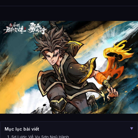
Mục lục bài viết
▼
Sơ Lược Về Vụ Sơn Ngũ Hành