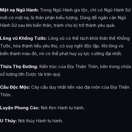
Mặt nạ Ngũ Hành:
Trong Ngũ Hành gia tộc, chỉ có Ngũ Hành Sứ
mới có mặt nạ, là thân phận biểu tượng. Dùng để ngăn cản Ngũ
Hành Sứ sau khi biến thân, tránh cho bị trở thành yêu quái.
Lông vũ Khổng Tước:
Lông vũ có thể tách khỏi thân thể Khổng
Tước, hóa thành tiểu yêu thú, có suy nghĩ độc lập. Khi lông vũ
biến thành màu đỏ, nó có thể phát huy uy lực cường đại nhất.
Thừa Thọ Đường:
Kiến trúc của Địa Thiện Thôn, bên trong chứa
số lượng lớn Dược tài trân quý.
Cầu Độc Mộc:
Cây cầu duy nhất tiến vào đại môn của Địa Thiện
Thôn.
Luyện Phong Các:
Nơi Kim Hành tu hành.
U Thủy:
Nơi thủy Hành tu hành.