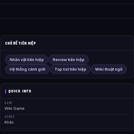
CHỦ ĐỀ TIÊN HIỆP
Nhân vật tiên hiệp
Review tiên hiệp
Hệ thống cảnh giới
Top list tiên hiệp
Wiki thuật ngữ
QUICK INFO
GAME
Wiki Game
GENRE
Khác