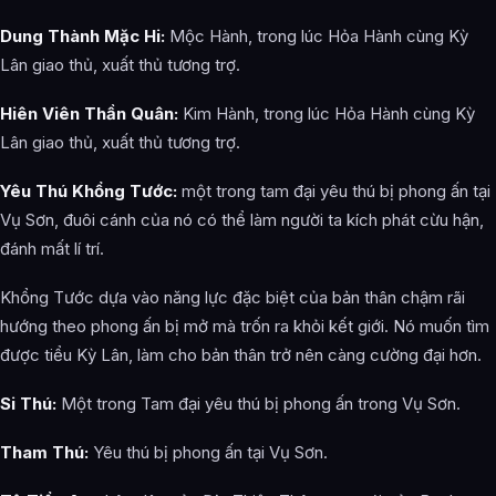
Dung Thành Mặc Hi:
Mộc Hành, trong lúc Hỏa Hành cùng Kỳ
Lân giao thủ, xuất thủ tương trợ.
Hiên Viên Thần Quân:
Kim Hành, trong lúc Hỏa Hành cùng Kỳ
Lân giao thủ, xuất thủ tương trợ.
Yêu Thú Khổng Tước:
một trong tam đại yêu thú bị phong ấn tại
Vụ Sơn, đuôi cánh của nó có thể làm người ta kích phát cừu hận,
đánh mất lí trí.
Khổng Tước dựa vào năng lực đặc biệt của bản thân chậm rãi
hướng theo phong ấn bị mở mà trốn ra khỏi kết giới. Nó muốn tìm
được tiểu Kỳ Lân, làm cho bản thân trở nên càng cường đại hơn.
Si Thú:
Một trong Tam đại yêu thú bị phong ấn trong Vụ Sơn.
Tham Thú:
Yêu thú bị phong ấn tại Vụ Sơn.