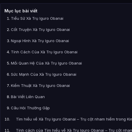
Mục lục bài viết
Tiểu Sử Xà Trụ Iguro Obanai
Cốt Truyện Xà Trụ Iguro Obanai
Ngoại Hình Xà Trụ Iguro Obanai
Tính Cách Của Xà Trụ Iguro Obanai
Mối Quan Hệ Của Xà Trụ Iguro Obanai
Sức Mạnh Của Xà Trụ Iguro Obanai
Kiếm Thuật Xà Trụ Iguro Obanai
Bài Viết Liên Quan
Câu Hỏi Thường Gặp
Tìm hiểu về Xà Trụ Iguro Obanai – Trụ cột nham hiểm trong Kim
Tính cách của Tìm hiểu về Xà Trụ Iguro Obanai – Trụ cột nha