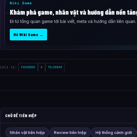
Wiki Game
Khám phá game, nhân vật và hướng dẫn nền tản
Đi từ tổng quan game tới bài viết, meta và hướng dẫn liên quan.
Mở Wiki Game →
CHIA SE:
FACEBOOK
X
TELEGRAM
CHỦ ĐỀ TIÊN HIỆP
Nhân vật tiên hiệp
Review tiên hiệp
Hệ thống cảnh giới