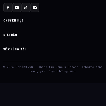
CHUYÊN MỤC
GIẢI ĐẤU
VỀ CHÚNG TÔI
Gaming.vn
© 2026
— Thông tin Game & Esport. Website đang
trong giai đoạn thử nghiệm.