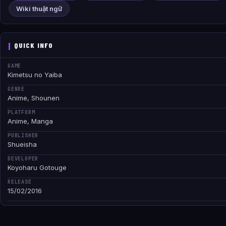
Wiki thuật ngữ
QUICK INFO
GAME
Kimetsu no Yaiba
GENRE
Anime, Shounen
PLATFORM
Anime, Manga
PUBLISHER
Shueisha
DEVELOPER
Koyoharu Gotouge
RELEASE
15/02/2016