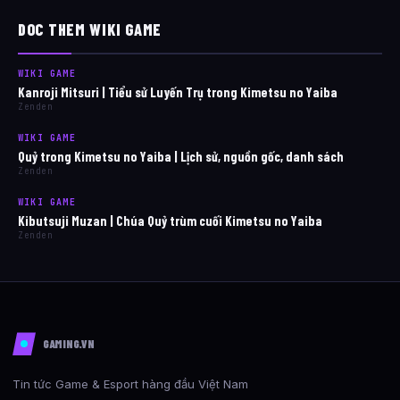
DOC THEM WIKI GAME
WIKI GAME
Kanroji Mitsuri | Tiểu sử Luyến Trụ trong Kimetsu no Yaiba
Zenden
WIKI GAME
Quỷ trong Kimetsu no Yaiba | Lịch sử, nguồn gốc, danh sách
Zenden
WIKI GAME
Kibutsuji Muzan | Chúa Quỷ trùm cuối Kimetsu no Yaiba
Zenden
GAMING.VN
Tin tức Game & Esport hàng đầu Việt Nam