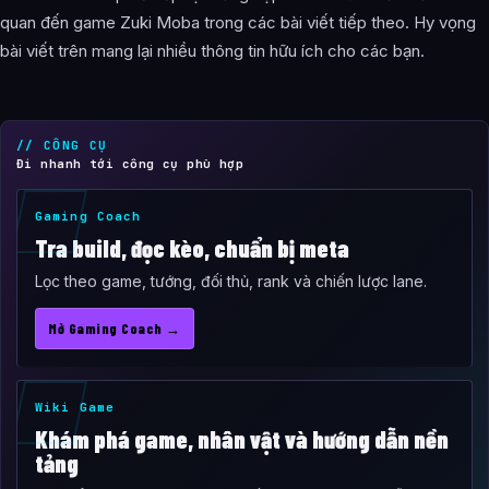
quan đến game Zuki Moba trong các bài viết tiếp theo. Hy vọng
bài viết trên mang lại nhiều thông tin hữu ích cho các bạn.
// CÔNG CỤ
Đi nhanh tới công cụ phù hợp
Gaming Coach
Tra build, đọc kèo, chuẩn bị meta
Lọc theo game, tướng, đối thủ, rank và chiến lược lane.
Mở Gaming Coach →
Wiki Game
Khám phá game, nhân vật và hướng dẫn nền
tảng