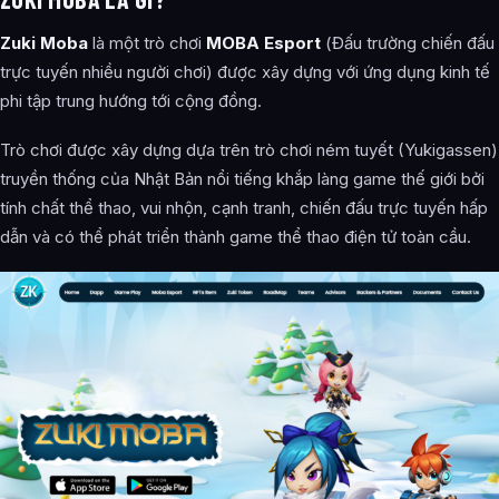
Zuki Moba
là một trò chơi
MOBA Esport
(Đấu trường chiến đấu
trực tuyến nhiều người chơi) được xây dựng với ứng dụng kinh tế
phi tập trung hướng tới cộng đồng.
Trò chơi được xây dựng dựa trên trò chơi ném tuyết (Yukigassen)
truyền thống của Nhật Bản nổi tiếng khắp làng game thế giới bởi
tính chất thể thao, vui nhộn, cạnh tranh, chiến đấu trực tuyến hấp
dẫn và có thể phát triển thành game thể thao điện tử toàn cầu.