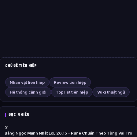
CHỦ ĐỀ TIÊN HIỆP
Nhân vật tiên hiệp
Review tiên hiệp
Hệ thống cảnh giới
Top list tiên hiệp
Wiki thuật ngữ
ĐỌC NHIỀU
01
Bảng Ngọc Mạnh Nhất LoL 26.15 – Rune Chuẩn Theo Từng Vai Trò