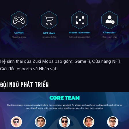
Hệ sinh thái của Zuki Moba bao gồm: GameFi, Cửa hàng NFT,
Giải đấu esports và Nhân vật.
ĐỘI NGŨ PHÁT TRIỂN