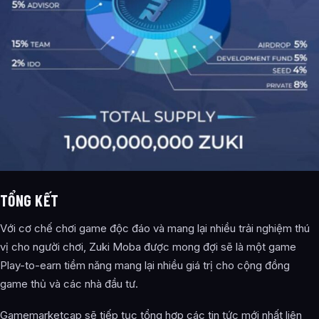
TỔNG KẾT
Với cơ chế chơi game độc đáo và mang lại nhiều trải nghiệm thú
vị cho người chơi, Zuki Moba được mong đợi sẽ là một game
Play-to-earn tiềm năng mang lại nhiều giá trị cho cộng đồng
game thủ và các nhà đầu tư.
Gamemarketcap sẽ tiếp tục tổng hợp các tin tức mới nhất liên