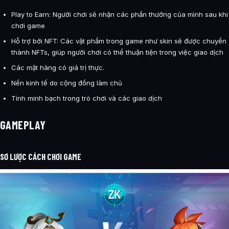
Play to Earn: Người chơi sẽ nhận các phần thưởng của mình sau khi
chơi game
Hỗ trợ bởi NFT: Các vật phẩm trong game như skin sẽ được chuyển
thành NFTs, giúp người chơi có thể thuận tiện trong việc giao dịch
Các mặt hàng có giá trị thực.
Nền kinh tế do cộng đồng làm chủ
Tính minh bạch trong trò chơi và các giao dịch
GAMEPLAY
SƠ LƯỢC CÁCH CHƠI GAME