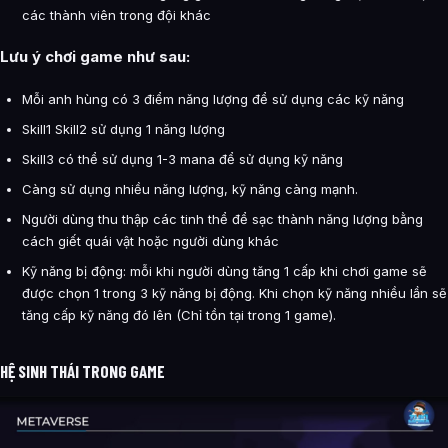
các thành viên trong đội khác
Lưu ý chơi game như sau:
Mỗi anh hùng có 3 điểm năng lượng để sử dụng các kỹ năng
Skill1 Skill2 sử dụng 1 năng lượng
Skill3 có thể sử dụng 1-3 mana để sử dụng kỹ năng
Càng sử dụng nhiều năng lượng, kỹ năng càng mạnh.
Người dùng thu thập các tinh thể để sạc thành năng lượng bằng
cách giết quái vật hoặc người dùng khác
Kỹ năng bị động: mỗi khi người dùng tăng 1 cấp khi chơi game sẽ
được chọn 1 trong 3 kỹ năng bị động. Khi chọn kỹ năng nhiều lần sẽ
tăng cấp kỹ năng đó lên (Chỉ tồn tại trong 1 game).
HỆ SINH THÁI TRONG GAME