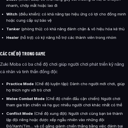
nhanh, chớp mắt hoặc lao đi
Witch
(điều khiển): có khả năng tạo hiệu ứng có lợi cho đồng minh
hoặc cung cấp sự bảo vệ
Tanker
(phòng thủ): có khả năng đánh chặn & vô hiệu hóa kẻ thù
Healer
(hỗ trợ): có kỹ năng hỗ trợ các thành viên trong nhóm
CÁC CHẾ ĐỘ TRONG GAME
Zuki Moba có ba chế độ chơi giúp người chơi phát triển kỹ năng
cá nhân và tinh thần đồng đội:
Practice Mode
(Chế độ luyện tập): Dành cho người mới chơi, giúp
họ thích nghi với trò chơi
Melee Combat Mode
(Chế độ chiến đấu cận chiến): Người chơi
tham gia trận chiến và hạ gục nhiều người chơi khác nhất có thể
Conflict Mode
(Chế độ xung đột): Người chơi cùng bạn bè thành
lập đội riêng hoặc được xếp ngẫu nhiên vào những đội
Đỏ/Xanh/Tím… và cố gắng giành chiến thắng bằng việc đánh bại