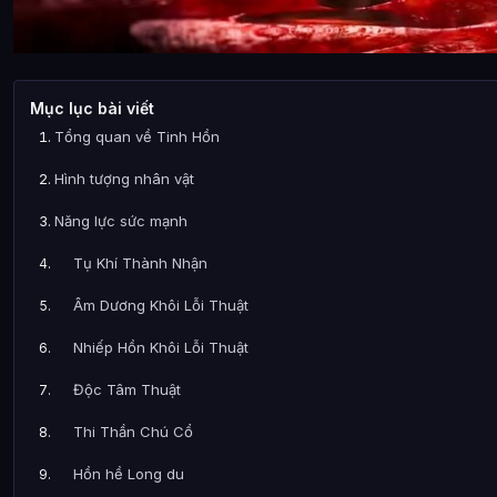
Mục lục bài viết
Tổng quan về Tinh Hồn
Hình tượng nhân vật
Năng lực sức mạnh
Tụ Khí Thành Nhận
Âm Dương Khôi Lỗi Thuật
Nhiếp Hồn Khôi Lỗi Thuật
Độc Tâm Thuật
Thi Thần Chú Cổ
Hồn hề Long du