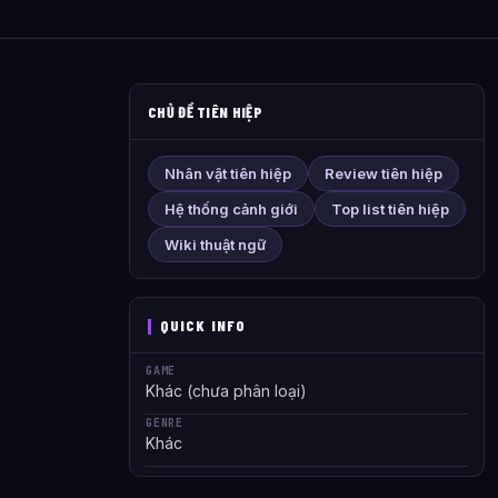
CHỦ ĐỀ TIÊN HIỆP
Nhân vật tiên hiệp
Review tiên hiệp
Hệ thống cảnh giới
Top list tiên hiệp
Wiki thuật ngữ
QUICK INFO
GAME
Khác (chưa phân loại)
GENRE
Khác