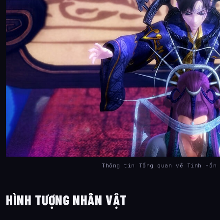
Thông tin Tổng quan về Tinh Hồ
HÌNH TƯỢNG NHÂN VẬT