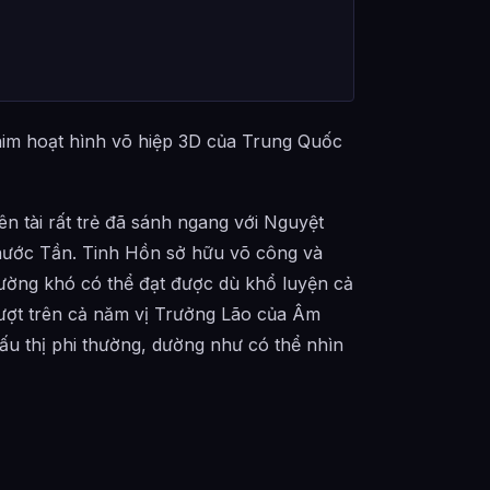
him hoạt hình võ hiệp 3D của Trung Quốc
n tài rất trẻ đã sánh ngang với Nguyệt
nước Tần. Tinh Hồn sở hữu võ công và
ường khó có thể đạt được dù khổ luyện cả
ượt trên cả năm vị Trưởng Lão của Âm
u thị phi thường, dường như có thể nhìn