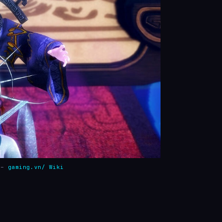
n –
gaming.vn/ Wiki