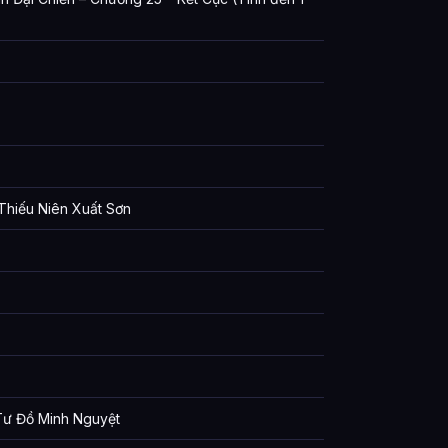
 Thiếu Niên Xuất Sơn
Tư Đồ Minh Nguyệt