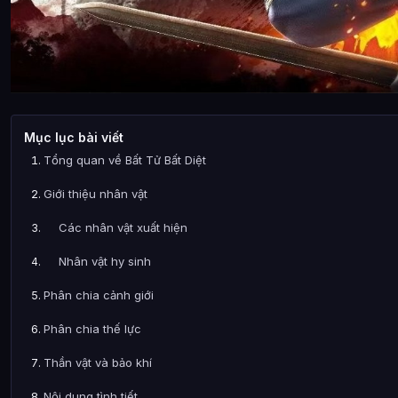
Mục lục bài viết
Tổng quan về Bất Tử Bất Diệt
Giới thiệu nhân vật
Các nhân vật xuất hiện
Nhân vật hy sinh
Phân chia cảnh giới
Phân chia thế lực
Thần vật và bảo khí
Nội dung tình tiết