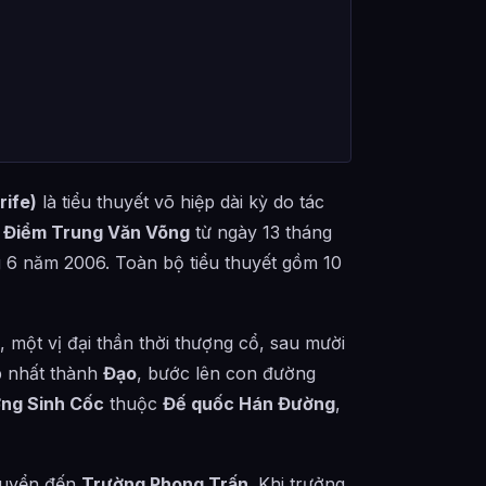
rife)
là tiểu thuyết võ hiệp dài kỳ do tác
 Điểm Trung Văn Võng
từ ngày 13 tháng
 6 năm 2006. Toàn bộ tiểu thuyết gồm 10
, một vị đại thần thời thượng cổ, sau mười
 nhất thành
Đạo
, bước lên con đường
ng Sinh Cốc
thuộc
Đế quốc Hán Đường
,
chuyển đến
Trường Phong Trấn
. Khi trưởng