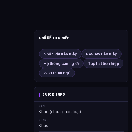
CHỦ ĐỀ TIÊN HIỆP
Nhân vật tiên hiệp
Review tiên hiệp
Hệ thống cảnh giới
Top list tiên hiệp
Wiki thuật ngữ
QUICK INFO
GAME
Khác (chưa phân loại)
GENRE
Khác