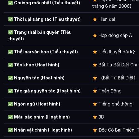
Chương mới nhất (Tiểu thuyết)
tháng 6 năm 2006)
Thời đại sáng tác (Tiểu thuyết)
Hiện đại
Trạng thái bản quyền (Tiểu
Hợp đồng cấp A
thuyết)
Thể loại văn học (Tiểu thuyết)
Tiểu thuyết dài kỳ
Tên khác (Hoạt hình)
Bất Tử Bất Diệt Chi
Nguyên tác (Hoạt hình)
《Bất Tử Bất Diệt》
Tác giả nguyên tác (Hoạt hình)
Thần Đông
Ngôn ngữ (Hoạt hình)
Tiếng phổ thông
Màu sắc phim (Hoạt hình)
3D
Nhân vật chính (Hoạt hình)
Độc Cô Bại Thiên, 