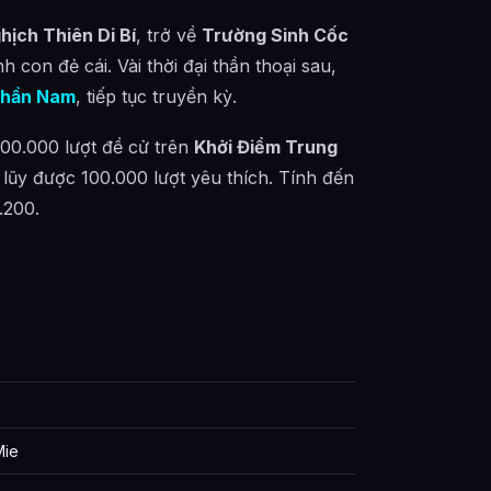
hịch Thiên Di Bí
, trở về
Trường Sinh Cốc
inh con đẻ cái. Vài thời đại thần thoại sau,
hần Nam
, tiếp tục truyền kỳ.
500.000 lượt đề cử trên
Khởi Điểm Trung
h lũy được 100.000 lượt yêu thích. Tính đến
.200.
Mie