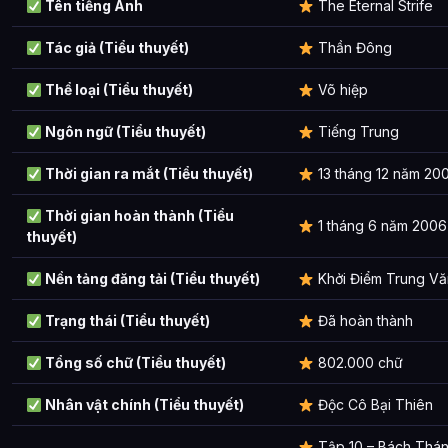
Tên tiếng Anh
The Eternal Strife
Tác giả (Tiểu thuyết)
Thần Đông
Thể loại (Tiểu thuyết)
Võ hiệp
Ngôn ngữ (Tiểu thuyết)
Tiếng Trung
Thời gian ra mắt (Tiểu thuyết)
13 tháng 12 năm 20
Thời gian hoàn thành (Tiểu
1 tháng 6 năm 2006
thuyết)
Nền tảng đăng tải (Tiểu thuyết)
Khởi Điểm Trung V
Trạng thái (Tiểu thuyết)
Đã hoàn thành
Tổng số chữ (Tiểu thuyết)
802.000 chữ
Nhân vật chính (Tiểu thuyết)
Độc Cô Bại Thiên
Tập 10 – Bách Thánh