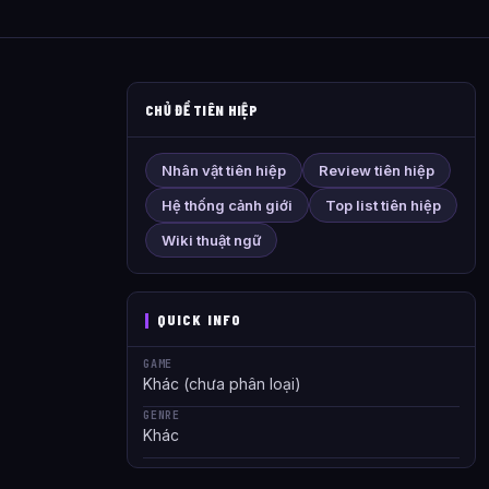
CHỦ ĐỀ TIÊN HIỆP
Nhân vật tiên hiệp
Review tiên hiệp
Hệ thống cảnh giới
Top list tiên hiệp
Wiki thuật ngữ
QUICK INFO
GAME
Khác (chưa phân loại)
GENRE
Khác