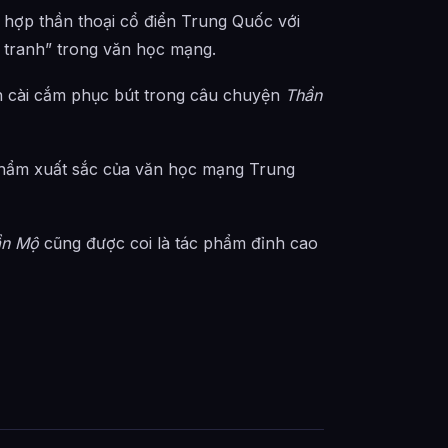
t hợp thần thoại cổ điển Trung Quốc với
n tranh” trong văn học mạng.
lần cài cắm phục bút trong câu chuyện
Thần
hẩm xuất sắc của văn học mạng Trung
ần Mộ
cũng được coi là tác phẩm đỉnh cao