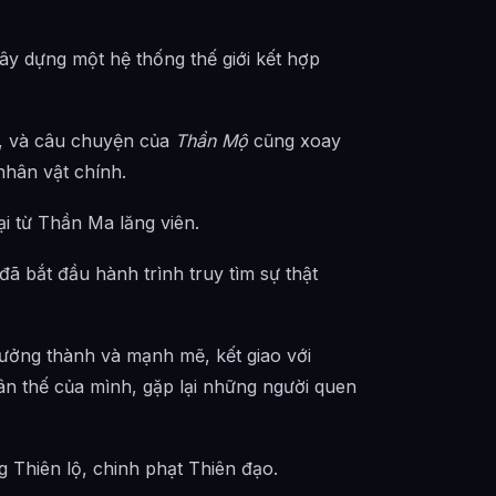
ây dựng một hệ thống thế giới kết hợp
.
ế, và câu chuyện của
Thần Mộ
cũng xoay
nhân vật chính.
ại từ Thần Ma lăng viên.
ã bắt đầu hành trình truy tìm sự thật
ưởng thành và mạnh mẽ, kết giao với
ân thế của mình, gặp lại những người quen
Thiên lộ, chinh phạt Thiên đạo.