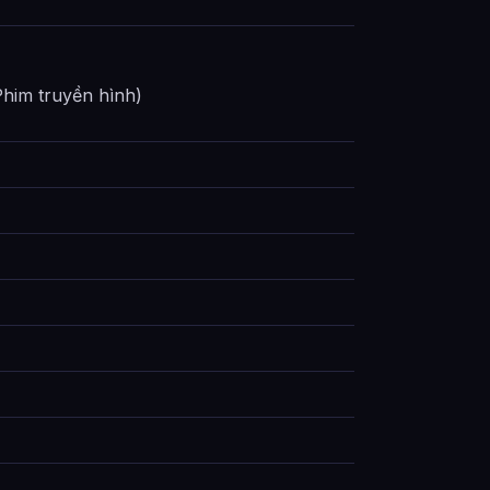
)
him truyền hình)