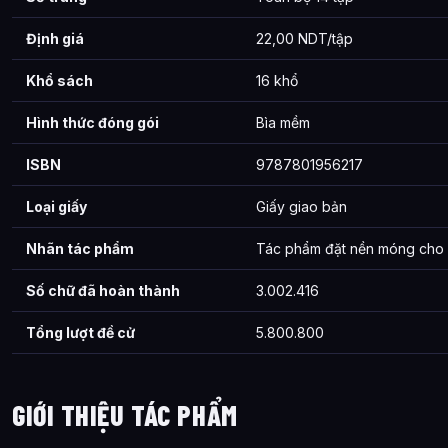
Định giá
22,00 NDT/tập
Khổ sách
16 khổ
Hình thức đóng gói
Bìa mềm
ISBN
9787801956217
Loại giấy
Giấy giao bản
Nhãn tác phẩm
Tác phẩm đặt nền móng cho d
Số chữ đã hoàn thành
3.002.416
Tổng lượt đề cử
5.800.800
GIỚI THIỆU TÁC PHẨM