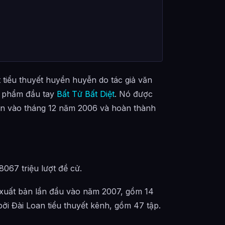
tiểu thuyết huyền huyễn do tác giả văn
c phẩm đầu tay
Bất Tử Bất Diệt
. Nó được
ian vào tháng 12 năm 2006 và hoàn thành
067 triệu lượt đề cử.
 xuất bản lần đầu vào năm 2007, gồm 14
ởi Đài Loan tiểu thuyết kênh, gồm 47 tập.