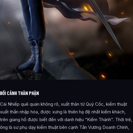
BỐI CẢNH THÂN PHẬN
Cái Nhiếp quê quán không rõ, xuất thân từ Quỷ Cốc, kiếm thuật
xuất thần nhập hóa, được xưng là thiên hạ đệ nhất kiếm khách,
trên giang hồ được biết đến với danh hiệu “Kiếm Thánh”. Thời trẻ,
ông là sư phụ dạy kiếm thuật bên cạnh Tần Vương Doanh Chính,