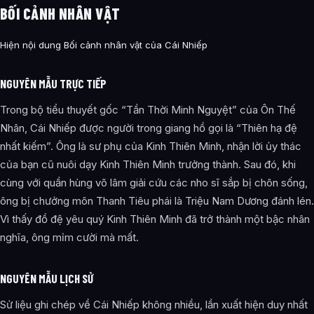
BỐI CẢNH NHÂN VẬT
Hiện nội dung Bối cảnh nhân vật của Cái Nhiếp
NGUYÊN MẪU TRỰC TIẾP
Trong bộ tiểu thuyết gốc “Tần Thời Minh Nguyệt” của Ôn Thế
Nhân, Cái Nhiếp được người trong giang hồ gọi là “Thiên hạ đệ
nhất kiếm”. Ông là sư phụ của Kinh Thiên Minh, nhận lời ủy thác
của bạn cũ nuôi dạy Kinh Thiên Minh trưởng thành. Sau đó, khi
cùng với quần hùng võ lâm giải cứu các nho sĩ sắp bị chôn sống,
ông bị chưởng môn Thanh Tiêu phái là Triệu Nam Dương đánh lén.
Vì thấy đồ đệ yêu quý Kinh Thiên Minh đã trở thành một bậc nhân
nghĩa, ông mỉm cười mà mất.
NGUYÊN MẪU LỊCH SỬ
Sử liệu ghi chép về Cái Nhiếp không nhiều, lần xuất hiện duy nhất