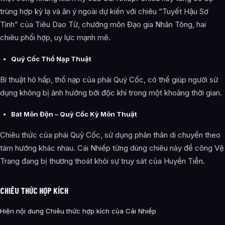
trùng hợp kỳ lạ và ăn ý ngoài dự kiến với chiêu “Tuyết Hậu Sơ
Tình” của Tiêu Dao Tử, chưởng môn Đạo gia Nhân Tông, hai
chiêu phối hợp, uy lực mạnh mẽ.
Quỷ Cốc Thổ Nạp Thuật
Bí thuật hô hấp, thổ nạp của phái Quỷ Cốc, có thể giúp người sử
dụng không bị ảnh hưởng bởi độc khí trong một khoảng thời gian.
Bát Môn Độn – Quỷ Cốc Kỳ Môn Thuật
Chiêu thức của phái Quỷ Cốc, sử dụng phân thân di chuyển theo
tám hướng khác nhau. Cái Nhiếp từng dùng chiêu này để cõng Vệ
Trang đang bị thương thoát khỏi sự truy sát của Huyền Tiễn.
CHIÊU THỨC HỢP KÍCH
Hiện nội dung Chiêu thức hợp kích của Cái Nhiếp