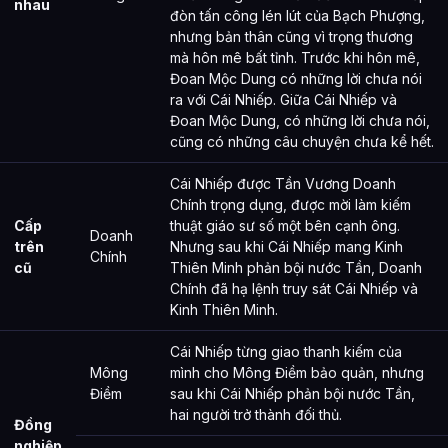
nhau
đòn tấn công lén lút của Bạch Phượng,
nhưng bản thân cũng vì trọng thương
mà hôn mê bất tỉnh. Trước khi hôn mê,
Đoan Mộc Dung có những lời chưa nói
ra với Cái Nhiếp. Giữa Cái Nhiếp và
Đoan Mộc Dung, có những lời chưa nói,
cũng có những câu chuyện chưa kể hết.
Cái Nhiếp được Tần Vương Doanh
Chính trọng dụng, được mời làm kiếm
Cấp
thuật giáo sư số một bên cạnh ông.
Doanh
trên
Nhưng sau khi Cái Nhiếp mang Kinh
Chính
cũ
Thiên Minh phản bội nước Tần, Doanh
Chính đã hạ lệnh truy sát Cái Nhiếp và
Kinh Thiên Minh.
Cái Nhiếp từng giao thanh kiếm của
Mông
mình cho Mông Điềm bảo quản, nhưng
Điềm
sau khi Cái Nhiếp phản bội nước Tần,
hai người trở thành đối thủ.
Đồng
nghiệp