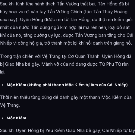
Sau khi Kinh Kha hành thích Tần Vương thất bại, Tàn Hồng đã bị
hủy hoại và rơi vào tay Tần Vương Chính (tức Tần Thủy Hoàng
sau này). Uyên Hồng được rèn từ Tàn Hồng, do thợ rèn kiếm giỏi
nhất của nước Tần dùng ngũ kim hợp lại mà rèn nên, loại bỏ sát
khí của nó, tăng cường uy lực, được Tần Vương ban tặng cho Cái
Nhiếp vì công hộ giá, trở thành một lợi khí nổi danh trên giang hồ.
Trong trận chiến với Vệ Trang tại Cơ Quan Thành, Uyên Hồng đã
bị Giao Nha bẻ gãy. Mảnh vỡ của nó đang được Từ Phu Tử rèn
lại.
Mộc Kiếm (không phải thanh Mộc Kiếm tự làm của Cái Nhiếp)
Thời niên thiếu từng dùng để đánh gãy một thanh Mộc Kiếm của
Vệ Trang.
Mộc Kiếm
Sau khi Uyên Hồng bị Yêu Kiếm Giao Nha bẻ gãy, Cái Nhiếp tự tay