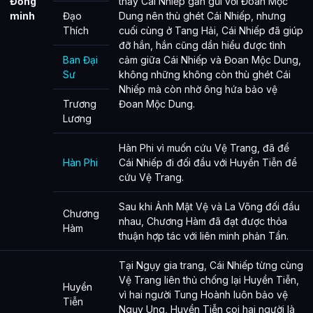
Đồng
thấy Cái Nhiếp gần gũi với Đoan Mộc
minh
Đạo
Dung nên thù ghét Cái Nhiếp, nhưng
Thích
cuối cùng ở Tang Hải, Cái Nhiếp đã giúp
đỡ hắn, hắn cũng dần hiểu được tình
Ban Đại
cảm giữa Cái Nhiếp và Đoan Mộc Dung,
Sư
không những không còn thù ghét Cái
Nhiếp mà còn nhờ ông hứa bảo vệ
Trương
Đoan Mộc Dung.
Lương
Hàn Phi vì muốn cứu Vệ Trang, đã để
Hàn Phi
Cái Nhiếp đi đối đầu với Huyền Tiễn để
cứu Vệ Trang.
Sau khi Ảnh Mật Vệ và La Võng đối đầu
Chương
nhau, Chương Hàm đã đạt được thỏa
Hàm
thuận hợp tác với liên minh phản Tần.
Tại Ngụy gia trang, Cái Nhiếp từng cùng
Vệ Trang liên thủ chống lại Huyền Tiễn,
Huyền
vì hai người Tung Hoành luôn bảo vệ
Tiễn
Ngụy Ung, Huyền Tiễn coi hai người là