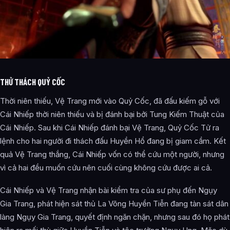
THỬ THÁCH QUỶ CỐC
Thời niên thiếu, Vệ Trang mới vào Quỷ Cốc, đã đấu kiếm gỗ với
Cái Nhiếp thời niên thiếu và bị đánh bại bởi Tung Kiếm Thuật của
Cái Nhiếp. Sau khi Cái Nhiếp đánh bại Vệ Trang, Quỷ Cốc Tử ra
lệnh cho hai người đi thách đấu Huyền Hổ đang bị giam cầm. Kết
quả Vệ Trang thắng, Cái Nhiếp vốn có thể cứu một người, nhưng
vì cả hai đều muốn cứu nên cuối cùng không cứu được ai cả.
Cái Nhiếp và Vệ Trang nhận bài kiểm tra của sư phụ đến Ngụy
Gia Trang, phát hiện sát thủ La Võng Huyền Tiễn đang tàn sát dân
làng Ngụy Gia Trang, quyết định ngăn chặn, nhưng sau đó họ phát