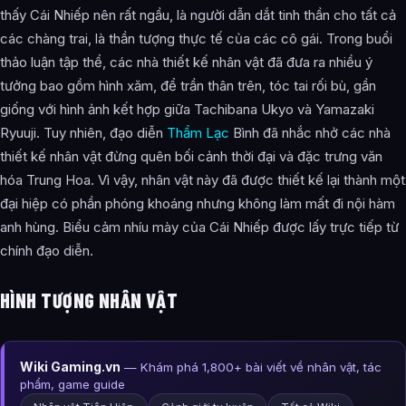
thấy Cái Nhiếp nên rất ngầu, là người dẫn dắt tinh thần cho tất cả
các chàng trai, là thần tượng thực tế của các cô gái. Trong buổi
thảo luận tập thể, các nhà thiết kế nhân vật đã đưa ra nhiều ý
tưởng bao gồm hình xăm, để trần thân trên, tóc tai rối bù, gần
giống với hình ảnh kết hợp giữa Tachibana Ukyo và Yamazaki
Ryuuji. Tuy nhiên, đạo diễn
Thẩm Lạc
Bình đã nhắc nhở các nhà
thiết kế nhân vật đừng quên bối cảnh thời đại và đặc trưng văn
hóa Trung Hoa. Vì vậy, nhân vật này đã được thiết kế lại thành một
đại hiệp có phần phóng khoáng nhưng không làm mất đi nội hàm
anh hùng. Biểu cảm nhíu mày của Cái Nhiếp được lấy trực tiếp từ
chính đạo diễn.
HÌNH TƯỢNG NHÂN VẬT
Wiki Gaming.vn
— Khám phá 1,800+ bài viết về nhân vật, tác
phẩm, game guide