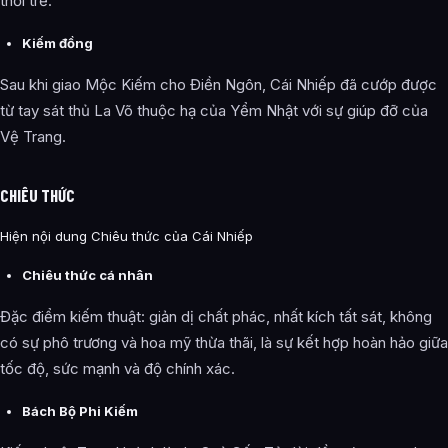
thời trẻ.
Kiếm đồng
Sau khi giao Mộc Kiếm cho Điền Ngôn, Cái Nhiếp đã cướp được
từ tay sát thủ La Võ thuộc hạ của Yểm Nhật với sự giúp đỡ của
Vệ Trang.
CHIÊU THỨC
Hiện nội dung Chiêu thức của Cái Nhiếp
Chiêu thức cá nhân
Đặc điểm kiếm thuật: giản dị chất phác, nhất kích tất sát, không
có sự phô trương và hoa mỹ thừa thãi, là sự kết hợp hoàn hảo giữa
tốc độ, sức mạnh và độ chính xác.
Bách Bộ Phi Kiếm