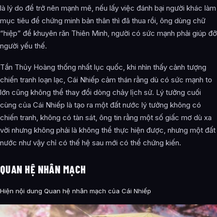
là lý do để trở nên mạnh mẽ, nếu lấy việc đánh bại người khác làm
mục tiêu để chứng minh bản thân thì đã thua rồi, ông dùng chữ
“hiệp” để khuyên răn Thiên Minh, người có sức mạnh phải giúp đỡ
người yếu thế.
Tần Thủy Hoàng thống nhất lục quốc, khi nhìn thấy cảnh tượng
chiến tranh loạn lạc, Cái Nhiếp cảm thán rằng dù có sức mạnh to
lớn cũng không thể thay đổi dòng chảy lịch sử. Lý tưởng cuối
cùng của Cái Nhiếp là tạo ra một đất nước lý tưởng không có
chiến tranh, không có tàn sát, ông tin rằng một số giấc mơ dù xa
vời nhưng không phải là không thể thực hiện được, nhưng một đất
nước như vậy chỉ có thế hệ sau mới có thể chứng kiến.
QUAN HỆ NHÂN MẠCH
Hiện nội dung Quan hệ nhân mạch của Cái Nhiếp