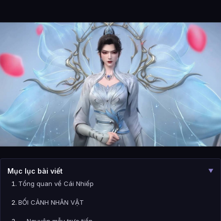
Mục lục bài viết
▼
Tổng quan về Cái Nhiếp
BỐI CẢNH NHÂN VẬT