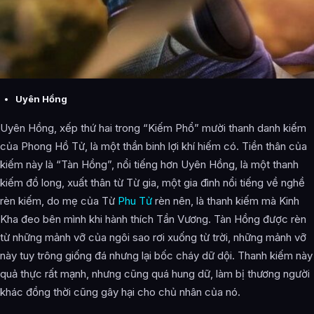
Uyên Hồng
Uyên Hồng, xếp thứ hai trong “Kiếm Phổ” mười thanh danh kiếm
của Phong Hồ Tử, là một thần binh lợi khí hiếm có. Tiền thân của
kiếm này là “Tàn Hồng”, nổi tiếng hơn Uyên Hồng, là một thanh
kiếm đồ long, xuất thân từ Từ gia, một gia đình nổi tiếng về nghề
rèn kiếm, do mẹ của Từ
Phu Tử
rèn nên, là thanh kiếm mà Kinh
Kha đeo bên mình khi hành thích Tần Vương. Tàn Hồng được rèn
từ những mảnh vỡ của ngôi sao rơi xuống từ trời, những mảnh vỡ
này tuy trông giống đá nhưng lại bốc cháy dữ dội. Thanh kiếm này
quả thực rất mạnh, nhưng cũng quá hung dữ, làm bị thương người
khác đồng thời cũng gây hại cho chủ nhân của nó.