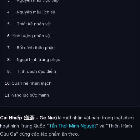
Nguyên mẫu trực tiếp
Nguyên mẫu lịch sử
Thiết kế nhân vật
Hình tượng nhân vật
Bối cảnh thân phận
Ngoại hình trang phục
Tính cách đặc điểm
Quan hệ nhân mạch
Năng lực sức mạnh
Vũ khí
Cái Nhiếp
(盖聂 – Ge Nie)
là một nhân vật nam trong loạt phim
Chiêu thức
hoạt hình Trung Quốc “
Tần Thời Minh Nguyệt
” và “Thiên Hành
Chiêu thức hợp kích
Cửu Ca” cùng các tác phẩm ăn theo.