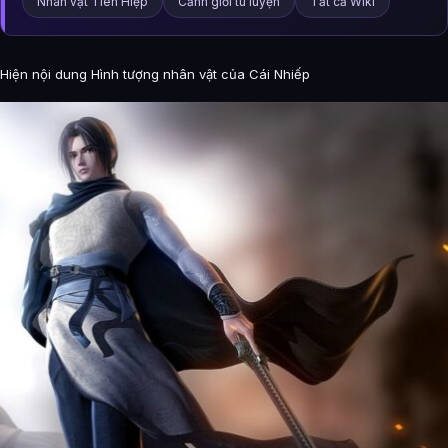
Nhân vật Tiên Hiệp
Cảnh giới tu luyện
Tất cả Wiki
Hiện nội dung Hình tượng nhân vật của Cái Nhiếp