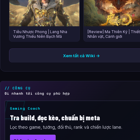
Tiêu Nhược Phong | Lang Nha
[Review] Ma Thiên Ký | Thiết
Vương Thiếu Niên Bạch Mã
Nhân vật, Cảnh giới
Xem tất cả Wiki →
// CÔNG CỤ
Đi nhanh tới công cụ phù hợp
Gaming Coach
Tra build, đọc kèo, chuẩn bị meta
Lọc theo game, tướng, đối thủ, rank và chiến lược lane.