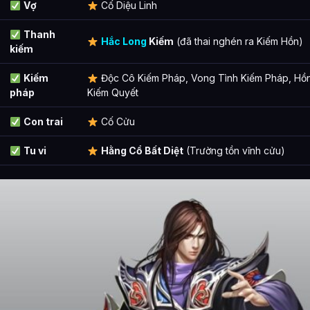
Vợ
Cố Diệu Linh
Thanh
Hắc Long
Kiếm
(đã thai nghén ra Kiếm Hồn)
kiếm
Kiếm
Độc Cô Kiếm Pháp, Vong Tình Kiếm Pháp, Hồ
pháp
Kiếm Quyết
Con trai
Cố Cửu
Tu vi
Hằng Cổ Bất Diệt
(Trường tồn vĩnh cửu)