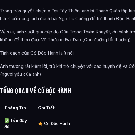
Trong trận quyết chiến ở Đại Tây Thiên, anh bị Thánh Quân tập kíc
bại. Cuối cùng, anh đánh bại Ngô Dã Cuồng để trở thành Độc Hàn
Về sau, anh vượt qua cấp độ Cửu Trọng Thiên Khuyết, du hành tr
không để theo đuổi Vô Thượng Đại Đạo (Con đường tối thượng).
Tính cách của Cố Độc Hành là ít nói.
Anh thường rất kiệm lời, trừ khi trò chuyện với các huynh đệ và Cố
(người yêu của anh).
TỔNG QUAN VỀ CỐ ĐỘC HÀNH
Thông Tin
Chi Tiết
Tên đầy
Cố Độc Hành
đủ