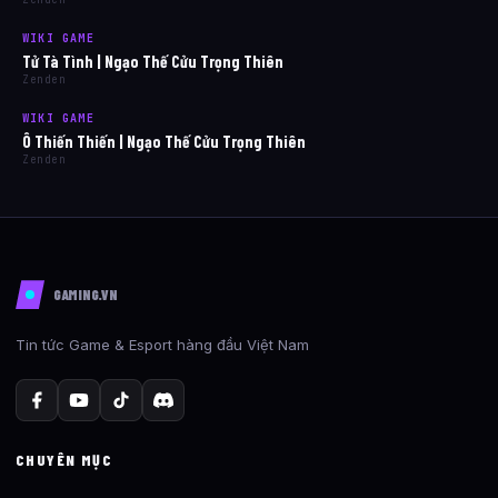
WIKI GAME
Tử Tà Tình | Ngạo Thế Cửu Trọng Thiên
Zenden
WIKI GAME
Ô Thiến Thiến | Ngạo Thế Cửu Trọng Thiên
Zenden
GAMING.VN
Tin tức Game & Esport hàng đầu Việt Nam
CHUYÊN MỤC