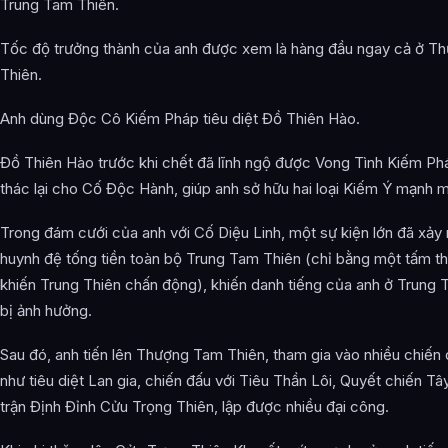
Trung Tam Thiên.
Tốc độ trưởng thành của anh được xem là hàng đầu ngay cả ở T
Thiên.
Anh dùng Độc Cô Kiếm Pháp tiêu diệt Đồ Thiên Hào.
Đồ Thiên Hào trước khi chết đã lĩnh ngộ được Vong Tình Kiếm Ph
thác lại cho Cố Độc Hành, giúp anh sở hữu hai loại Kiếm Ý mạnh 
Trong đám cưới của anh với Cố Diệu Linh, một sự kiện lớn đã xảy 
huynh đệ tống tiền toàn bộ Trung Tam Thiên (chỉ bằng một tấm t
khiến Trung Thiên chấn động), khiến danh tiếng của anh ở Trung 
bị ảnh hưởng.
Sau đó, anh tiến lên Thượng Tam Thiên, tham gia vào nhiều chiến 
như tiêu diệt Lan gia, chiến đấu với Tiêu Thần Lôi, Quyết chiến Tâ
trận Định Đỉnh Cửu Trọng Thiên, lập được nhiều đại công.