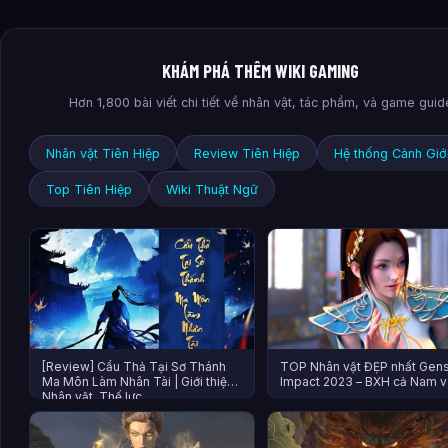
KHÁM PHÁ THÊM WIKI GAMING
Hơn 1,800 bài viết chi tiết về nhân vật, tác phẩm, và game guid
Nhân vật Tiên Hiệp
Review Tiên Hiệp
Hệ thống Cảnh Giớ
Top Tiên Hiệp
Wiki Thuật Ngữ
[Review] Cẩu Thả Tại Sơ Thánh
TOP Nhân vật ĐẸP nhất Gens
Ma Môn Làm Nhân Tài | Giới thiệu,
Impact 2023 – BXH cả Nam v
Nhân vật, Thế lực