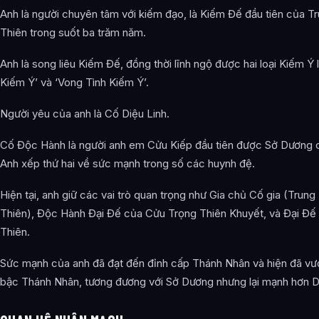
Anh là người chuyên tâm với kiếm đạo, là Kiếm Đế đầu tiên của 
Thiên trong suốt ba trăm năm.
Anh là song liêu Kiếm Đế, đồng thời lĩnh ngộ được hai loại Kiếm Ý
Kiếm Ý’ và ‘Vong Tình Kiếm Ý’.
Người yêu của anh là Cố Diệu Linh.
Cố Độc Hành là người anh em Cửu Kiếp đầu tiên được Sở Dương 
Anh xếp thứ hai về sức mạnh trong số các huynh đệ.
Hiện tại, anh giữ các vai trò quan trọng như Gia chủ Cố gia (Trun
Thiên), Độc Hành Đại Đế của Cửu Trọng Thiên Khuyết, và Đại Đế
Thiên.
Sức mạnh của anh đã đạt đến đỉnh cấp Thánh Nhân và hiện đã vư
bậc Thánh Nhân, tương đương với Sở Dương nhưng lại mạnh hơn D