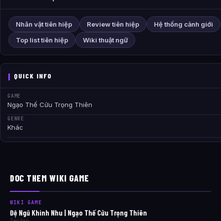
Nhân vật tiên hiệp
Review tiên hiệp
Hệ thống cảnh giới
Top list tiên hiệp
Wiki thuật ngữ
QUICK INFO
GAME
Ngạo Thế Cửu Trọng Thiên
GENRE
Khác
DOC THEM WIKI GAME
WIKI GAME
Đệ Ngũ Khinh Nhu | Ngạo Thế Cửu Trọng Thiên
Zenden