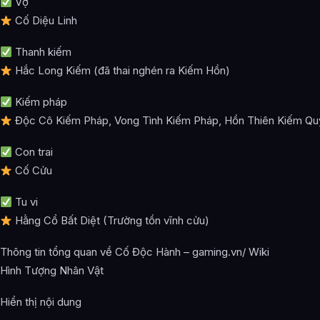
Vợ
Cố Diệu Linh
Thanh kiếm
Hắc Long Kiếm (đã thai nghén ra Kiếm Hồn)
Kiếm pháp
Độc Cô Kiếm Pháp, Vong Tình Kiếm Pháp, Hồn Thiên Kiếm Qu
Con trai
Cố Cửu
Tu vi
Hằng Cổ Bất Diệt (Trường tồn vĩnh cửu)
Thông tin tổng quan về Cố Độc Hành – gaming.vn/ Wiki
Hình Tượng Nhân Vật
Hiển thị nội dung