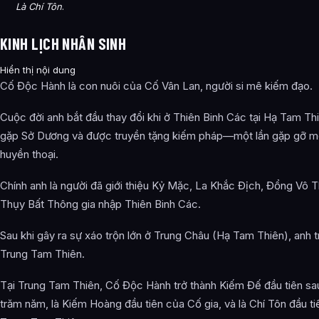
Là Chí Tôn
.
KINH LỊCH NHÂN SINH
Hiển thị nội dung
Cố Độc Hành là con nuôi của Cố Vân Lan, người si mê kiếm đạo.
Cuộc đời anh bắt đầu thay đổi khi ở Thiên Binh Các tại Hạ Tam Th
gặp Sở Dương và được truyền tặng kiếm pháp—một lần gặp gỡ m
huyền thoại.
Chính anh là người đã giới thiệu Kỷ Mặc, La Khắc Địch, Đổng Vô 
Thụy Bất Thông gia nhập Thiên Binh Các.
Sau khi gây ra sự xáo trộn lớn ở Trung Châu (Hạ Tam Thiên), anh t
Trung Tam Thiên.
Tại Trung Tam Thiên, Cố Độc Hành trở thành Kiếm Đế đầu tiên sa
trăm năm, là Kiếm Hoàng đầu tiên của Cố gia, và là Chí Tôn đầu t