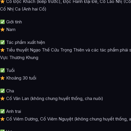
Cô Độc Khách (kiếp trước), Độc Hành Đại Đế, Cố Lão Nhị (Cố 
Cố Nhị Ca (Anh hai Cố)
Giới tính
Nam
Tác phẩm xuất hiện
Tiểu thuyết Ngạo Thế Cửu Trọng Thiên và các tác phẩm phái s
Vực Thương Khung
Tuổi
Khoảng 30 tuổi
Cha
Cố Vân Lan (không chung huyết thống, cha nuôi)
Anh trai
Cố Viêm Dương, Cố Viêm Nguyệt (không chung huyết thống, a