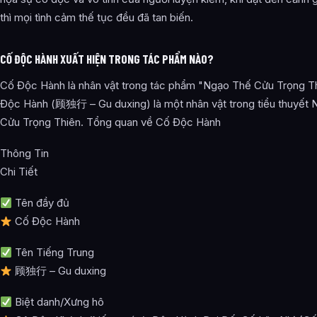
thì mọi tình cảm thế tục đều đã tan biến.
CỐ ĐỘC HÀNH XUẤT HIỆN TRONG TÁC PHẨM NÀO?
Cố Độc Hành là nhân vật trong tác phẩm "Ngạo Thế Cửu Trọng T
Độc Hành (顾独行 – Gu duxing) là một nhân vật trong tiểu thuyết
Cửu Trọng Thiên. Tổng quan về Cố Độc Hành
Thông Tin
Chi Tiết
Tên đầy đủ
Cố Độc Hành
Tên Tiếng Trung
顾独行 – Gu duxing
Biệt danh/Xưng hô