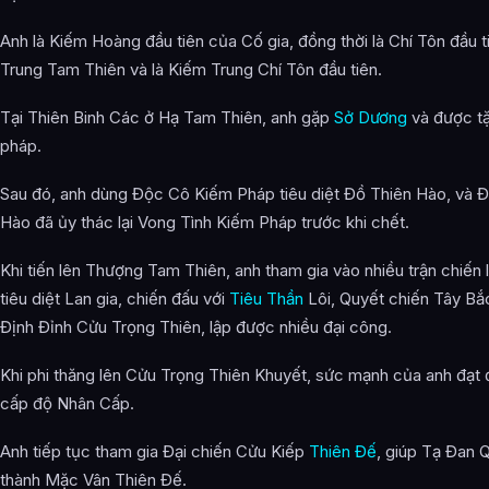
Anh là Kiếm Hoàng đầu tiên của Cố gia, đồng thời là Chí Tôn đầu t
Trung Tam Thiên và là Kiếm Trung Chí Tôn đầu tiên.
Tại Thiên Binh Các ở Hạ Tam Thiên, anh gặp
Sở Dương
và được t
pháp.
Sau đó, anh dùng Độc Cô Kiếm Pháp tiêu diệt Đồ Thiên Hào, và 
Hào đã ủy thác lại Vong Tình Kiếm Pháp trước khi chết.
Khi tiến lên Thượng Tam Thiên, anh tham gia vào nhiều trận chiến 
tiêu diệt Lan gia, chiến đấu với
Tiêu Thần
Lôi, Quyết chiến Tây Bắc
Định Đỉnh Cửu Trọng Thiên, lập được nhiều đại công.
Khi phi thăng lên Cửu Trọng Thiên Khuyết, sức mạnh của anh đạt
cấp độ Nhân Cấp.
Anh tiếp tục tham gia Đại chiến Cửu Kiếp
Thiên Đế
, giúp Tạ Đan 
thành Mặc Vân Thiên Đế.