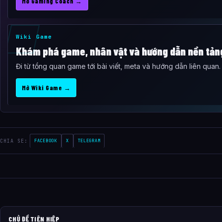
Mở Gaming Coach →
Wiki Game
Khám phá game, nhân vật và hướng dẫn nền tản
Đi từ tổng quan game tới bài viết, meta và hướng dẫn liên quan.
Mở Wiki Game →
CHIA SE:
FACEBOOK
X
TELEGRAM
CHỦ ĐỀ TIÊN HIỆP