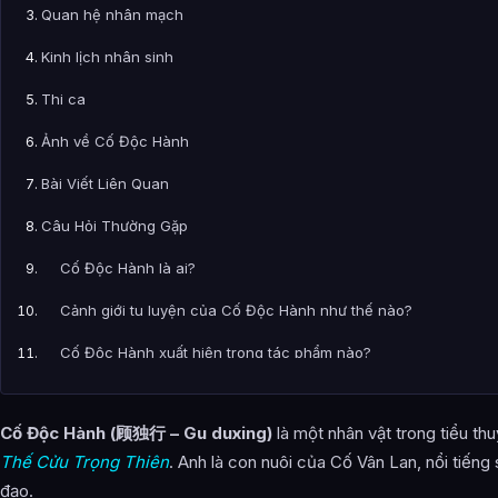
Quan hệ nhân mạch
Kinh lịch nhân sinh
Thi ca
Ảnh về Cố Độc Hành
Bài Viết Liên Quan
Câu Hỏi Thường Gặp
Cố Độc Hành là ai?
Cảnh giới tu luyện của Cố Độc Hành như thế nào?
Cố Độc Hành xuất hiện trong tác phẩm nào?
Các mối quan hệ quan trọng của Cố Độc Hành là gì?
Cố Độc Hành (顾独行 – Gu duxing)
là một nhân vật trong tiểu th
Thông tin về Cố Độc Hành được tổng hợp từ đâu?
Thế Cửu Trọng Thiên
. Anh là con nuôi của Cố Vân Lan, nổi tiếng
đạo.