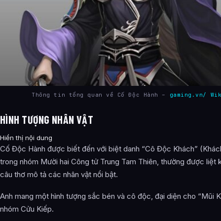
Thông tin tổng quan về Cố Độc Hành –
gaming.vn/ Wi
HÌNH TƯỢNG NHÂN VẬT
Hiển thị nội dung
Cố Độc Hành được biết đến với biệt danh “Cô Độc Khách” (Khác
trong nhóm Mười hai Công tử Trung Tam Thiên, thường được liệt 
câu thơ mô tả các nhân vật nổi bật.
Anh mang một hình tượng sắc bén và cô độc, đại diện cho “Mũi K
nhóm Cửu Kiếp.