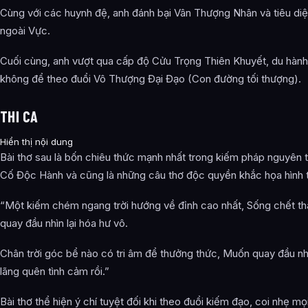
Cùng với các huynh đệ, anh đánh bại Vân Thượng Nhân và tiêu di
ngoài Vực.
Cuối cùng, anh vượt qua cấp độ Cửu Trọng Thiên Khuyết, du hành
không để theo đuổi Vô Thượng Đại Đạo (Con đường tối thượng).
THI CA
Hiển thị nội dung
Bài thơ sau là bốn chiêu thức mạnh nhất trong kiếm pháp nguyên 
Cố Độc Hành và cũng là những câu thơ độc quyền khắc họa hình 
“Một kiếm chém ngang trời hướng về đỉnh cao nhất, Sống chết th
quay đầu nhìn lại hóa hư vô.
Chân trời góc bể nào có tri âm để thưởng thức, Muốn quay đầu nhìn
lãng quên tình cảm rồi.”
Bài thơ thể hiện ý chí tuyệt đối khi theo đuổi kiếm đạo, coi nhẹ mọ