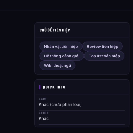
CHỦ ĐỀ TIÊN HIỆP
Nhân vật tiên hiệp
Review tiên hiệp
Hệ thống cảnh giới
Top list tiên hiệp
Wiki thuật ngữ
QUICK INFO
GAME
Khác (chưa phân loại)
GENRE
Khác