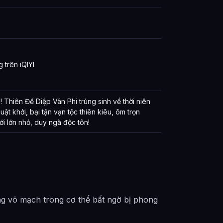
 trên iQIYI
! Thiên Đế Diệp Vân Phi trùng sinh về thời niên
uật khởi, bại tận vạn tộc thiên kiêu, ôm trọn
ới lớn nhỏ, duy ngã độc tôn!
ng võ mạch trong cơ thể bất ngờ bị phong