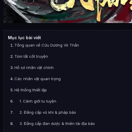
Mục lục bài viết
Tổng quan về Cửu Dương Võ Thần
Tóm tắt cốt truyện
Hồ sơ nhân vật chính
Các nhân vật quan trọng
Hệ thống thiết lập
1. Cảnh giới tu luyện
2. Đẳng cấp vũ khí & pháp bảo
3. Đẳng cấp đan dược & thiên tài địa bảo