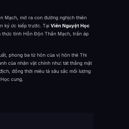
hần Mạch, mở ra con đường nghịch thiên
n ký ức kiếp trước. Tại
Viên Nguyệt Học
ắn thức tỉnh Hỗn Độn Thần Mạch, trấn áp
ất, phong ba từ hôn của vị hôn thê Thi
nh của nhân vật chính như: tát thẳng mặt
địch, đồng thời miêu tả sâu sắc mối lương
 Học cung.