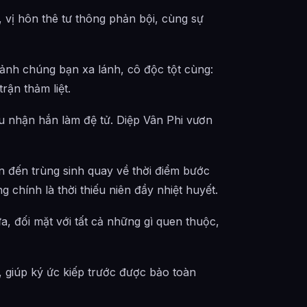
, vị hôn thê tư thông phản bội, cùng sự
cảnh chúng bạn xa lánh, cô độc tột cùng:
trận thảm liệt.
 nhận hắn làm đệ tử. Diệp Vân Phi vươn
ẫn đến trùng sinh quay về thời điểm bước
chính là thời thiếu niên đầy nhiệt huyết.
a, đối mặt với tất cả những gì quen thuộc,
, giúp ký ức kiếp trước được bảo toàn