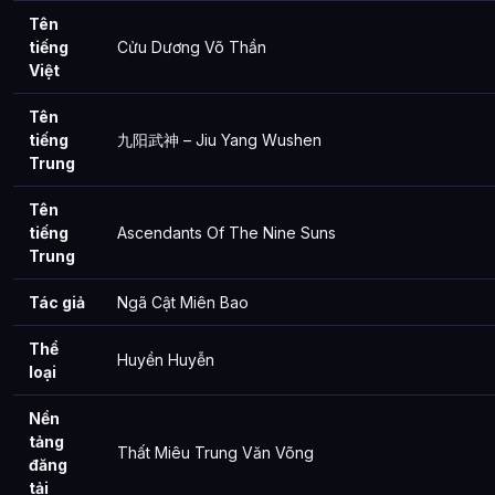
Tên
tiếng
Cửu Dương Võ Thần
Việt
Tên
tiếng
九阳武神 – Jiu Yang Wushen
Trung
Tên
tiếng
Ascendants Of The Nine Suns
Trung
Tác giả
Ngã Cật Miên Bao
Thể
Huyền Huyễn
loại
Nền
tảng
Thất Miêu Trung Văn Võng
đăng
tải