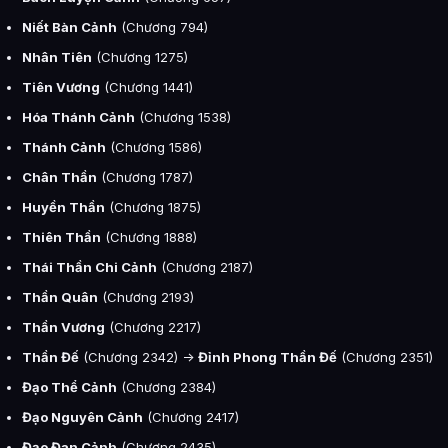
Niết Bàn Cảnh
(Chương 794)
Nhân Tiên
(Chương 1275)
Tiên Vương
(Chương 1441)
Hóa Thánh Cảnh
(Chương 1538)
Thánh Cảnh
(Chương 1586)
Chân Thần
(Chương 1787)
Huyền Thần
(Chương 1875)
Thiên Thần
(Chương 1888)
Thái Thần Chi Cảnh
(Chương 2187)
Thần Quân
(Chương 2193)
Thần Vương
(Chương 2217)
Thần Đế
(Chương 2342) ->
Đỉnh Phong Thần Đế
(Chương 2351)
Đạo Thể Cảnh
(Chương 2384)
Đạo Nguyên Cảnh
(Chương 2417)
Đạo Đan Cảnh
(Chương 2435)