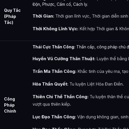
Độn, Phược, Cấm cố, Cách ly.
Quy Tắc
Thời Gian:
Thời gian lĩnh vực, Thời gian diễn sinh
(Pháp
Tắc)
Thời Không Lĩnh Vực:
Kết hợp Thời gian & Khôn
Thái Cực Thần Công:
Thần cấp, công pháp chủ đ
Huyền Vũ Cường Thân Thuật:
Luyện thể bằng l
Trấn Ma Thần Công:
Khắc tinh của yêu ma, tạo
Hỏa Thần Quyết:
Tu luyện Liệt Hỏa Đan Điền.
Thiên Chi Thể Thần Công:
Tu luyện thân thể cư
Công
vượt qua thiên kiếp.
Pháp
Chính
Lục Đạo Thần Công:
Vận dụng không gian, sin