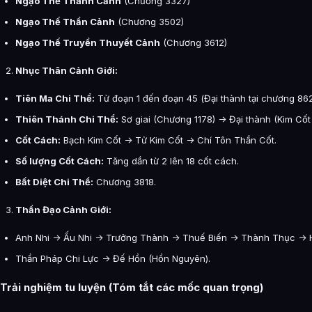
Ngạo Thế Thánh Cảnh
(Chương 3327)
Ngạo Thế Thần Cảnh
(Chương 3502)
Ngạo Thế Truyền Thuyết Cảnh
(Chương 3612)
Nhục Thân Cảnh Giới:
Tiên Ma Chi Thể:
Từ đoạn 1 đến đoạn 45 (Đại thành tại chương 862
Thiên Thánh Chi Thể:
Sơ giai (Chương 1178) -> Đại thành (Kim Cốt
Cốt Cách:
Bạch Kim Cốt -> Tử Kim Cốt -> Chí Tôn Thần Cốt.
Số lượng Cốt Cách:
Tăng dần từ 2 lên 18 cốt cách.
Bất Diệt Chi Thể:
Chương 3818.
Thần Đạo Cảnh Giới:
Anh Nhi -> Ấu Nhi -> Trưởng Thành -> Thuế Biến -> Thành Thục ->
Thần Pháp Chi Lực -> Đế Hồn (Hồn Nguyên).
Trải nghiệm tu luyện (Tóm tắt các mốc quan trọng)