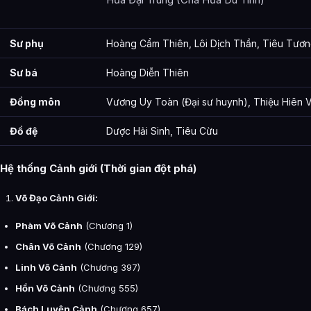
Sư phụ
Hoàng Cẩm Thiên, Lôi Dịch Thần, Tiêu Tươ
Sư bá
Hoàng Diễn Thiên
Đồng môn
Vương Uy Toàn (Đại sư huynh), Thiệu Hiên 
Đồ đệ
Dược Hải Sinh, Tiêu Cừu
Hệ thống Cảnh giới
(Thời gian đột phá)
Võ Đạo Cảnh Giới:
Phàm Võ Cảnh
(Chương 1)
Chân Võ Cảnh
(Chương 129)
Linh Võ Cảnh
(Chương 397)
Hồn Võ Cảnh
(Chương 555)
Bách Luyện Cảnh
(Chương 657)