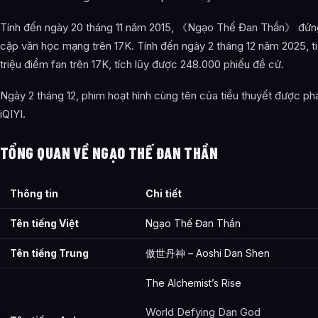
Tính đến ngày 20 tháng 11 năm 2015, 《Ngạo Thế Đan Thần》 đứng 
cập văn học mạng trên 17K. Tính đến ngày 2 tháng 12 năm 2025, ti
triệu điểm fan trên 17K, tích lũy được 248.000 phiếu đề cử.
Ngày 2 tháng 12, phim hoạt hình cùng tên của tiểu thuyết được p
iQIYI.
TỔNG QUAN VỀ NGẠO THẾ ĐAN THẦN
Thông tin
Chi tiết
Tên tiếng Việt
Ngạo Thế Đan Thần
Tên tiếng Trung
傲世丹神 – Aoshi Dan Shen
The Alchemist’s Rise
World Defying Dan God