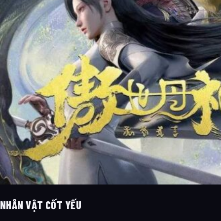
NHÂN VẬT CỐT YẾU