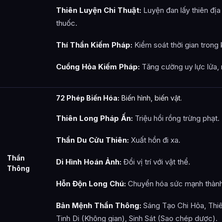
Thiên Luyện Chi Thuật:
Luyện đan lấy thiên địa 
thuốc.
Thí Thần Kiếm Pháp:
Kiểm soát thời gian trong
Cuồng Hỏa Kiếm Pháp:
Tăng cường uy lực lửa,
72 Phép Biến Hóa:
Biến hình, biến vật.
Thiên Long Pháp Ấn:
Triệu hồi rồng trừng phạt.
Thần Du Cửu Thiên:
Xuất hồn đi xa.
Thần
Di Hình Hoán Ảnh:
Đổi vị trí với vật thể.
Thông
Hỗn Độn Long Chú:
Chuyển hóa sức mạnh thàn
Bản Mệnh Thần Thông:
Sáng Tạo Chi Hỏa, Thi
Tinh Di (Không gian), Sinh Sát (Sao chép dược).