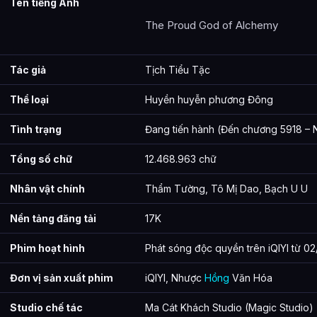
Tên tiếng Anh
The Proud God of Alchemy
Tác giả
Tịch Tiểu Tặc
Thể loại
Huyền huyễn phương Đông
Tình trạng
Đang tiến hành (Đến chương 5918 – 
Tổng số chữ
12.468.963 chữ
Nhân vật chính
Thẩm Tường, Tô Mị Dao, Bạch U U
Nền tảng đăng tải
17K
Phim hoạt hình
Phát sóng độc quyền trên iQIYI từ 02
Đơn vị sản xuất phim
iQIYI, Nhược
Hồng
Văn Hóa
Studio chế tác
Ma Cát Khách Studio (Magic Studio)