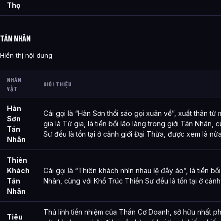
Thọ
TÁN NHÂN
Hiển thị nội dung
NHÂN
GIỚI THIỆU
VẬT
Hàn
Cái gọi là “Hàn Sơn thổi sáo gọi xuân về”, xuất thân t
Sơn
gia là Từ gia, là tiền bối lão làng trong giới Tán Nhân,
Tán
Sư đều là tồn tại ở cảnh giới Đại Thừa, được xem là nử
Nhân
Thiên
Khách
Cái gọi là “Thiên khách nhìn nhau lệ đầy áo”, là tiền bối
Tán
Nhân, cùng với Khổ Trúc Thiền Sư đều là tồn tại ở cảnh
Nhân
Thủ lĩnh tiền nhiệm của Thần Cơ Doanh, sở hữu nhất ph
Tiêu