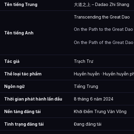
Tên tiếng Trung
大道之上 – Dadao Zhi Shang
Các mối quan hệ quan trọng của Đại Đạo Chi Thượng là gì?
Thông tin về Đại Đạo Chi Thượng được tổng hợp từ đâu?
Transcending the Great Dao
On the Path to the Great Dao
Tên tiếng Anh
On the Path of the Great Dao
Tác giả
Trạch Trư
Thể loại tác phẩm
Huyền huyễn · Huyền huyễn 
Ngôn ngữ
Tiếng Trung
Thời gian phát hành lần đầu
8 tháng 6 năm 2024
Nền tảng đăng tải
Khởi Điểm Trung Văn Võng
Tình trạng đăng tải
Đang đăng tải