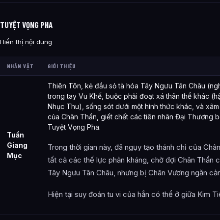
TUYỆT VỌNG PHA
Hiển thị nội dung
NHÂN VẬT
GIỚI THIỆU
Thiên Tôn, kẻ đầu sỏ tà hóa Tây Ngưu Tân Châu (ngh
trong tay Vu Khế, buộc phải đoạt xá thân thể khác (
Nhục Thu), sống sót dưới một hình thức khác, và xâ
của Chân Thần, giết chết các tiên nhân Đại Thương b
Tuyệt Vọng Pha.
Tuần
Giang
Trong thời gian này, đã ngụy tạo thánh chỉ của Ch
Mục
tất cả các thế lực phản kháng, chờ đợi Chân Thần c
Tây Ngưu Tân Châu, nhưng bị Chân Vương ngăn cản
Hiện tại suy đoán tu vi của hắn có thể ở giữa Kim Ti