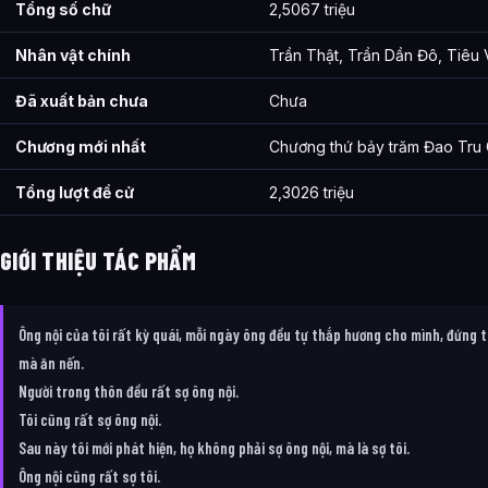
Tổng số chữ
2,5067 triệu
Nhân vật chính
Trần Thật, Trần Dần Đô, Tiêu
Đã xuất bản chưa
Chưa
Chương mới nhất
Chương thứ bảy trăm Đao Tru 
Tổng lượt đề cử
2,3026 triệu
GIỚI THIỆU TÁC PHẨM
Ông nội của tôi rất kỳ quái, mỗi ngày ông đều tự thắp hương cho mình, đứng t
mà ăn nến.
Người trong thôn đều rất sợ ông nội.
Tôi cũng rất sợ ông nội.
Sau này tôi mới phát hiện, họ không phải sợ ông nội, mà là sợ tôi.
Ông nội cũng rất sợ tôi.