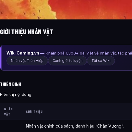
GIỚI THIỆU NHÂN VẬT
Wiki Gaming.vn
— Khám phá 1,800+ bài viết về nhân vật, tác ph
Nhân vật Tiên Hiệp
Cảnh giới tu luyện
Tất cả Wiki
THIÊN ĐÌNH
Hiển thị nội dung
NHÂN
GIỚI THIỆU
VẬT
Nhân vật chính của sách, danh hiệu “Chân Vương”.