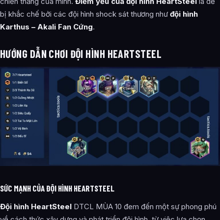
chiến thắng của mình.
Điểm yếu của đội hình HeartSteel
là
dễ
bị khắc chế bởi các đội hình shock sát thương như
đội hình
Karthus – Akali Fan Cứng
.
HƯỚNG DẪN CHƠI ĐỘI HÌNH HEARTSTEEL
SỨC MẠNH CỦA ĐỘI HÌNH HEARTSTEEL
Đội hình HeartSteel
DTCL MÙA 10 đem đến một sự phong phú
về cách thức xây dựng và phát triển đội hình, từ việc lựa chọn