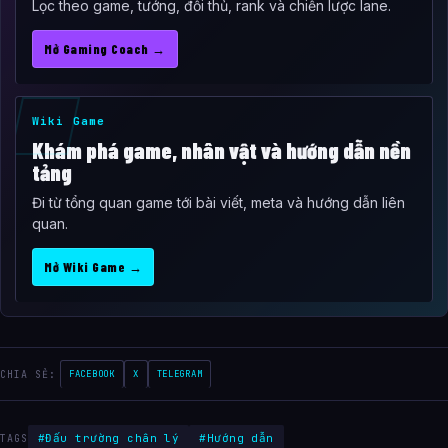
Lọc theo game, tướng, đối thủ, rank và chiến lược lane.
Mở Gaming Coach →
Wiki Game
Khám phá game, nhân vật và hướng dẫn nền
tảng
Đi từ tổng quan game tới bài viết, meta và hướng dẫn liên
quan.
Mở Wiki Game →
CHIA SẺ:
FACEBOOK
X
TELEGRAM
#Đấu trường chân lý
#Hướng dẫn
TAGS