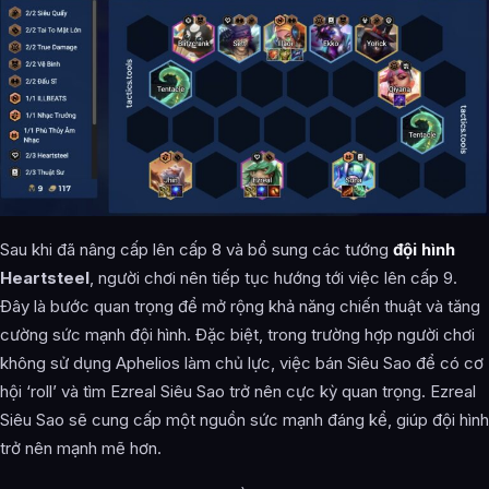
Sau khi đã nâng cấp lên cấp 8 và bổ sung các tướng
đội hình
Heartsteel
, người chơi nên tiếp tục hướng tới việc lên cấp 9.
Đây là bước quan trọng để mở rộng khả năng chiến thuật và tăng
cường sức mạnh đội hình. Đặc biệt, trong trường hợp người chơi
không sử dụng Aphelios làm chủ lực, việc bán Siêu Sao để có cơ
hội ‘roll’ và tìm Ezreal Siêu Sao trở nên cực kỳ quan trọng. Ezreal
Siêu Sao sẽ cung cấp một nguồn sức mạnh đáng kể, giúp đội hình
trở nên mạnh mẽ hơn.