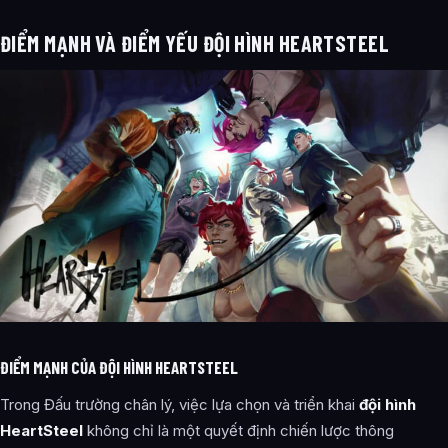
ĐIỂM MẠNH VÀ ĐIỂM YẾU ĐỘI HÌNH HEARTSTEEL
ĐIỂM MẠNH CỦA ĐỘI HÌNH HEARTSTEEL
Trong Đấu trường chân lý, việc lựa chọn và triển khai
đội hình
HeartSteel
không chỉ là một quyết định chiến lược thông