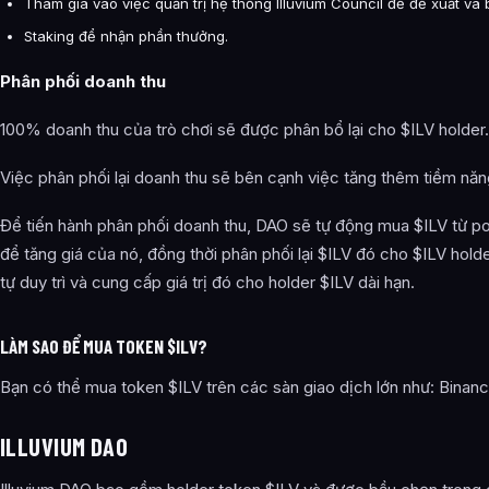
Tham gia vào việc quản trị hệ thống Illuvium Council để đề xuất và 
Staking để nhận phần thưởng.
Phân phối doanh thu
100% doanh thu của trò chơi sẽ được phân bổ lại cho $ILV holder.
Việc phân phối lại doanh thu sẽ bên cạnh việc tăng thêm tiềm năn
Để tiến hành phân phối doanh thu, DAO sẽ tự động mua $ILV từ po
để tăng giá của nó, đồng thời phân phối lại $ILV đó cho $ILV holde
tự duy trì và cung cấp giá trị đó cho holder $ILV dài hạn.
LÀM SAO ĐỂ MUA TOKEN $ILV?
Bạn có thể mua token $ILV trên các sàn giao dịch lớn như: Binan
ILLUVIUM DAO