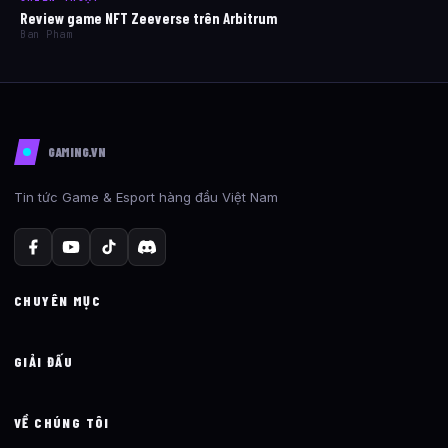
Review game NFT Zeeverse trên Arbitrum
Ban Pham
GAMING.VN
Tin tức Game & Esport hàng đầu Việt Nam
CHUYÊN MỤC
GIẢI ĐẤU
VỀ CHÚNG TÔI