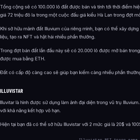
Tổng cộng sẽ có 100.000 lô đất được bán và tính tới thời điểm hiện
giá 72 triệu đô la trong một cuộc đấu giá kiểu Hà Lan trong đợt mở
Khi sở hữu mảnh đất Illuvium của riêng mình, bạn có thể xây dựng
liệu, tạo ra NFT và hặt hái nhiều phần thưởng.
Trong đợt bán đất lần đầu này sẽ có 20.000 lô được mở bán trong 
được mua bằng ETH.
Đất có cấp độ càng cao sẽ giúp bạn kiếm càng nhiều phần thưởn
ILLUVISTAR
llluvitar là hình được sử dụng làm ảnh đại diện trong vũ trụ Illuvi
với khả năng kết hợp vô hạn.
Hiện tại bạn đã có thể sở hữu Illuvistar với 2 mức giá là 20$ và 100
Illuvistar NFT trong game 