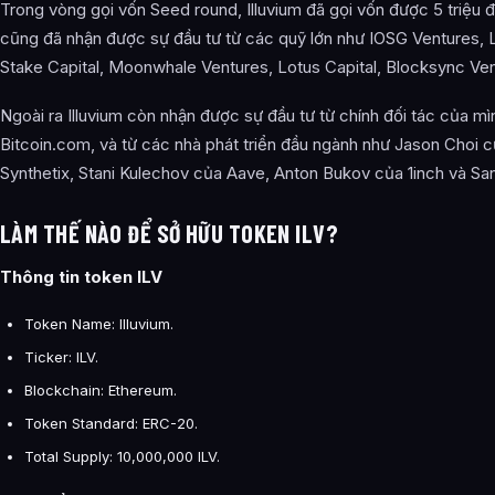
Trong vòng gọi vốn Seed round, Illuvium đã gọi vốn được 5 triệu
cũng đã nhận được sự đầu tư từ các quỹ lớn như IOSG Ventures, LD
Stake Capital, Moonwhale Ventures, Lotus Capital, Blocksync Vent
Ngoài ra Illuvium còn nhận được sự đầu tư từ chính đối tác của m
Bitcoin.com, và từ các nhà phát triển đầu ngành như Jason Choi 
Synthetix, Stani Kulechov của Aave, Anton Bukov của 1inch và Sa
LÀM THẾ NÀO ĐỂ SỞ HỮU TOKEN ILV?
Thông tin token ILV
Token Name: Illuvium.
Ticker: ILV.
Blockchain: Ethereum.
Token Standard: ERC-20.
Total Supply: 10,000,000 ILV.