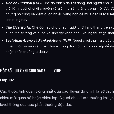
Chế độ
Survival (PvE):
Chế độ chiến đấu tự động, nơi người chơi sử
thù. Khi người chơi di chuyển và giành chiến thắng trong mỗi đợt, 
nhưng họ cũng sẽ kiếm được nhiều vàng hơn để mua các Illuvial mạn
tính năng này.
The Overworld:
Chế độ này cho phép người chơi lang thang trên vùn
quan môi trường và quần xã sinh vật khác nhau khi họ thu thập shard
Leviathan Arena và Ranked Arena (PvP):
Người chơi tham gia các tr
chiến lược và sắp xếp các Illuvial trong đội một cách phù hợp để
nhận phần thưởng là $sILV.
MỘT SỐ LƯU Ý KHI CHƠI GAME ILLUVIUM
Hợp lực
Các thuộc tính quan trọng nhất của các Illuvial đó chính là sở thíc
nhiều mối quan hệ hoặc nhiều lớp. Người chơi được thưởng khi lựa
level thông qua các phần thưởng độc đáo.