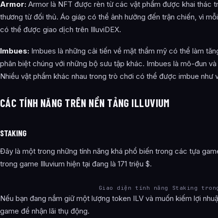
Armor:
Armor là NFT được rèn từ các vật phẩm được khai thác trê
thương từ đối thủ. Áo giáp có thể ảnh hưởng đến trận chiến, vì mỗ
có thể được giao dịch trên IlluviDEX.
Imbues:
Imbues là những cải tiến về mặt thẩm mỹ có thể làm tăng
phân biệt chúng với những bộ sưu tập khác. Imbues là mô-đun và
Nhiều vật phẩm khác nhau trong trò chơi có thể được imbue như vũ
CÁC TÍNH NĂNG TRÊN NỀN TẢNG ILLUVIUM
STAKING
Đây là một trong những tính năng khá phổ biến trong các tựa ga
trong game Illuvium hiện tại đang là 171 triệu $.
Giao diện tính năng Staking tron
Nếu bạn đang nắm giữ một lượng token ILV và muốn kiếm lợi nhuậ
game để nhận lãi thụ động.