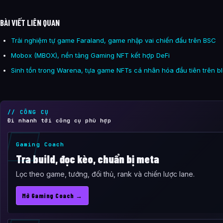
BÀI VIẾT LIÊN QUAN
Trải nghiệm tự game Faraland, game nhập vai chiến đấu trên BSC
Mobox (MBOX), nền tảng Gaming NFT kết hợp DeFi
Sinh tồn trong Warena, tựa game NFTs cá nhân hóa đầu tiên trên b
// CÔNG CỤ
Đi nhanh tới công cụ phù hợp
Gaming Coach
Tra build, đọc kèo, chuẩn bị meta
Lọc theo game, tướng, đối thủ, rank và chiến lược lane.
Mở Gaming Coach →