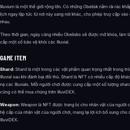
Illuvium là một thế giới rộng lớn. Có những Obelisk nằm rải rác kh
lịch ngay lập tức từ nơi này sang nơi khác, cho phép truy cập vào
nhau.
Theo thời gian, ngày càng nhiều Obelisks sẽ được mở khóa, làm t
cấp một số bảo vệ khỏi các Illuvial.
GAME ITEM
Shard:
Shard là một trong các vật phẩm quan trọng nhất trong tr
Illuvial sau khi đánh bại đối thủ. Shard là NFT có nhiều cấp độ k
nạ các Illuvials. Mỗi người chơi được cung cấp một số lượng shard 
cũng có thể mua chúng trên IlluviDEX.
Weapon:
Weapon là NFT được trang bị cho nhân vật của người chơ
hệ cấp của nhân vật của người chơi, mang lại lợi ích bổ sung cho đ
IlluviDEX.