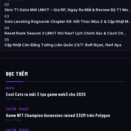
02
Skin T1 Galio Mới LMHT – Giá RP, Ngày Ra Mắt & Review Bộ T1 Wo
03
Solo Leveling Ragnarok Chapter 68: Kết Thúc Mùa 2 & Cập Nhật M
04
Reset Rank Season 3 LMHT Khi Nào? Lịch Chính Xác & Cách Ch…
05
Cập Nhật Cân Bằng Tướng Liên Quân 23/7: Buff Bijan, Nerf Aya
ĐỌC THÊM
BLOG
Cool Cats ra mắt 3 tựa game web3 cho 2025
Ban Pham
CHIẾN THUẬT
Game NFT Champion Ascension raised $32M trên Polygon
Ban Pham
CHIẾN THUẬT