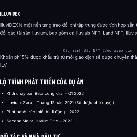
ILLUVIDEX
IlluviDEX là một nền tảng trao đổi phi tập trung được tích hợp sẵn 
đổi các tài sản Illuvium, bao gồm cả Illuvials NFT, Land NFT, Illuvi
Các mảnh đất NFT được giao dịch 
Khoản phí 5% được khấu trừ từ mỗi giao dịch sẽ được chuyển th
ILV.
LỘ TRÌNH PHÁT TRIỂN CỦA DỰ ÁN
Khởi chạy bản Beta công khai – Q1 2022
Illuvium: Zero – Tháng 12 năm 2021 (Sẽ được phê duyệt)
Phát hành trên thiết bị di động – 2022
Second Major Illuvium Title – 2023
ĐỐI TÁC VÀ NHÀ ĐẦU TƯ