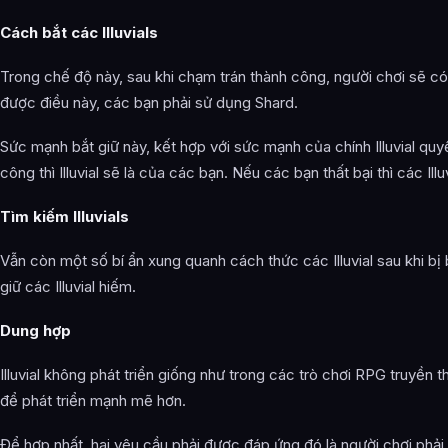
Cách bắt các Illuvials
Trong chế độ này, sau khi chạm trán thành công, người chơi sẽ có t
được điều này, các bạn phải sử dụng Shard.
Sức mạnh bắt giữ này, kết hợp với sức mạnh của chính Illuvial quy
công thì Illuvial sẽ là của các bạn. Nếu các bạn thất bại thì các Illu
Tìm kiếm Illuvials
Vẫn còn một số bí ẩn xung quanh cách thức các Illuvial sau khi bị
giữ các Illuvial hiếm.
Dung hợp
Illuvial không phát triển giống như trong các trò chơi RPG truyền
để phát triển mạnh mẽ hơn.
Để hợp nhất, hai yêu cầu phải được đáp ứng đó là người chơi phải c