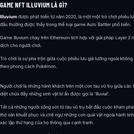
GAME NFT ILLUVIUM LÀ GÌ?
Illuvium
được phát triển từ năm 2020, là một một trò chơi phiêu l
đấu thường được thấy trong thể loại game Auto Battler phổ biến.
Game Illuvium chạy trên Ethereum tích hợp với giải pháp Layer 2 
dịch cho người chơi.
Trò chơi là sự pha trộn giữa cuộc phiêu lưu giả tưởng ngoài không 
theo phong cách Pokémon.
Người chơi là những hành khách trên một con tàu vũ trụ giữa các t
diệt chứa đầy những sinh vật bí ẩn được gọi là ‘Illuvial’.
Tất cả những người sống sót từ tàu vũ trụ bắt đầu cuộc khám phá
thợ săn khuất phục và chế ngự những con quái vật ngoài hành tinh.
xác lập thứ hạng của họ thông qua cạnh tranh.