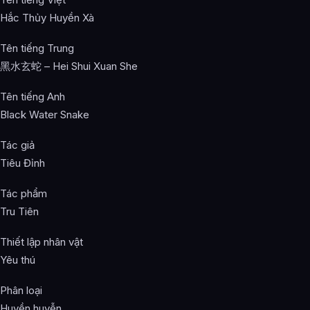
Hắc Thủy Huyền Xà
Tên tiếng Trung
黑水玄蛇 – Hei Shui Xuan She
Tên tiếng Anh
Black Water Snake
Tác giả
Tiêu Đỉnh
Tác phẩm
Tru Tiên
Thiết lập nhân vật
Yêu thú
Phân loại
Huyền huyễn