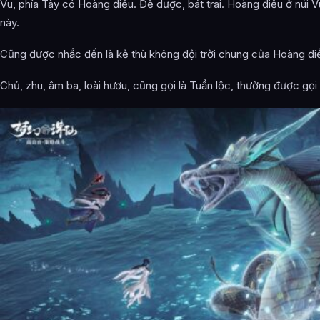
Vu, phía Tây có Hoàng điểu. Đế dược, bát trai. Hoàng điểu ở núi 
này.
Cũng được nhắc đến là kẻ thù không đội trời chung của Hoàng đi
Chủ, zhu, âm ba, loài hươu, cũng gọi là Tuần lộc, thường được gọi 