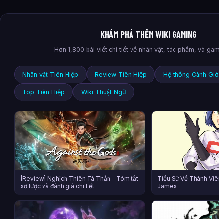
KHÁM PHÁ THÊM WIKI GAMING
Hơn 1,800 bài viết chi tiết về nhân vật, tác phẩm, và ga
Nhân vật Tiên Hiệp
Review Tiên Hiệp
Hệ thống Cảnh Giớ
Top Tiên Hiệp
Wiki Thuật Ngữ
[Review] Nghịch Thiên Tà Thần – Tóm tắt
Tiểu Sử Về Thành Viê
sơ lược và đánh giá chi tiết
James