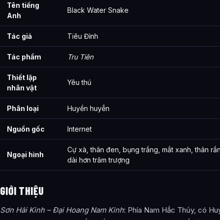
Tên tiếng
Black Water Snake
Anh
Tác giả
Tiêu Đỉnh
Tác phẩm
Tru Tiên
Thiết lập
Yêu thú
nhân vật
Phân loại
Huyền huyễn
Nguồn gốc
Internet
Cự xà, thân đen, bụng trắng, mắt xanh, thân rắ
Ngoại hình
dài hơn trăm trượng
GIỚI THIỆU
Sơn Hải Kinh – Đại Hoang Nam Kinh
: Phía Nam Hắc Thủy, có Huy