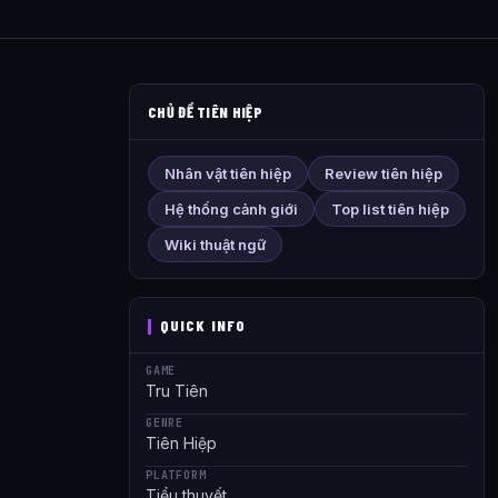
CHỦ ĐỀ TIÊN HIỆP
Nhân vật tiên hiệp
Review tiên hiệp
Hệ thống cảnh giới
Top list tiên hiệp
Wiki thuật ngữ
QUICK INFO
GAME
Tru Tiên
GENRE
Tiên Hiệp
PLATFORM
Tiểu thuyết