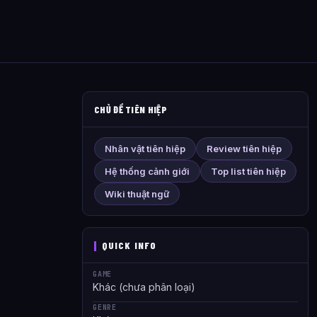
CHỦ ĐỀ TIÊN HIỆP
Nhân vật tiên hiệp
Review tiên hiệp
Hệ thống cảnh giới
Top list tiên hiệp
Wiki thuật ngữ
QUICK INFO
GAME
Khác (chưa phân loại)
GENRE