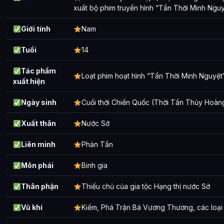
xuất bộ phim truyền hình “Tần Thời Minh Nguy
Giới tính
Nam
Tuổi
14
Tác phẩm
Loạt phim hoạt hình “Tần Thời Minh Nguyệt
xuất hiện
Ngày sinh
Cuối thời Chiến Quốc (Thời Tần Thủy Hoàng
Xuất thân
Nước Sở
Liên minh
Phản Tần
Môn phái
Binh gia
Thân phận
Thiếu chủ của gia tộc Hạng thị nước Sở
Vũ khí
Kiếm, Phá Trận Bá Vương Thương, các loại