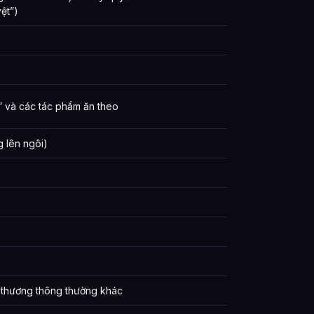
ệt”)
” và các tác phẩm ăn theo
 lên ngôi)
 thương thông thường khác