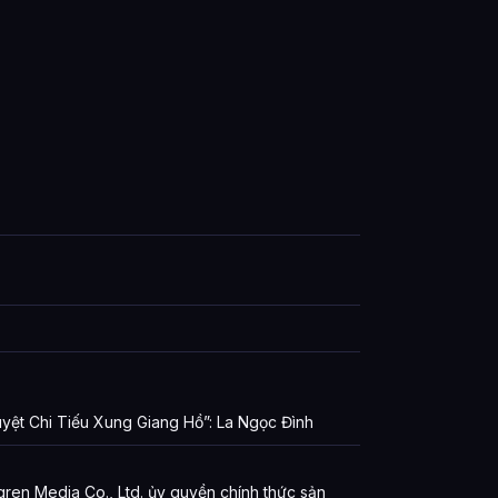
yệt Chi Tiếu Xung Giang Hồ”: La Ngọc Đình
gren Media Co., Ltd. ủy quyền chính thức sản