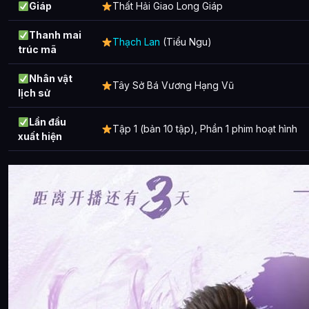
Giáp
Thất Hải Giao Long Giáp
Thanh mai
Thạch Lan
(Tiểu Ngu)
trúc mã
Nhân vật
Tây Sở Bá Vương Hạng Vũ
lịch sử
Lần đầu
Tập 1 (bản 10 tập), Phần 1 phim hoạt hình
xuất hiện