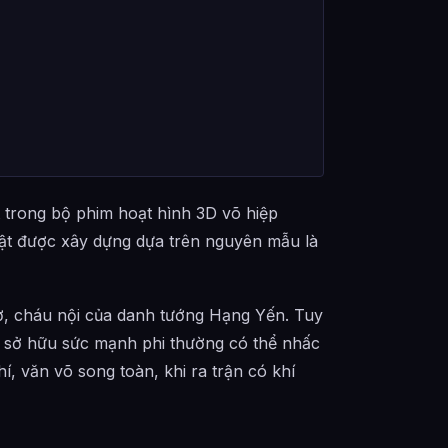
 trong bộ phim hoạt hình 3D võ hiệp
vật được xây dựng dựa trên nguyên mẫu là
ở, cháu nội của danh tướng Hạng Yến. Tuy
, sở hữu sức mạnh phi thường có thể nhấc
, văn võ song toàn, khi ra trận có khí