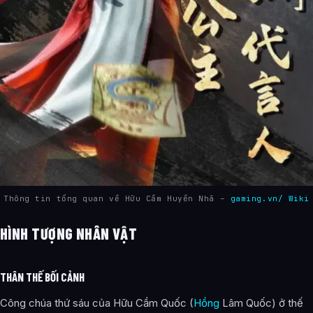
Thông tin tổng quan về Hữu Cầm Huyền Nhã –
gaming.vn/ Wiki
HÌNH TƯỢNG NHÂN VẬT
THÂN THẾ BỐI CẢNH
Công chúa thứ sáu của Hữu Cầm Quốc (
Hồng
Lâm Quốc) ở thế