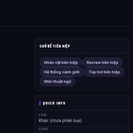
CHỦ ĐỀ TIÊN HIỆP
Nhân vật tiên hiệp
Review tiên hiệp
Hệ thống cảnh giới
Top list tiên hiệp
Wiki thuật ngữ
QUICK INFO
GAME
Khác (chưa phân loại)
GENRE