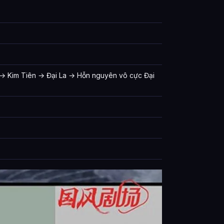
n → Kim Tiên → Đại La → Hỗn nguyên vô cực Đại