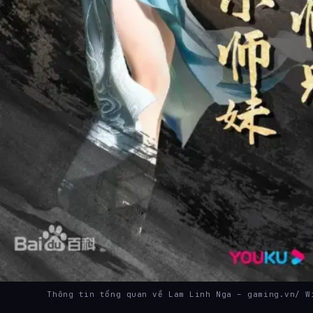
Thông tin tổng quan về Lam Linh Nga – gaming.vn/ W