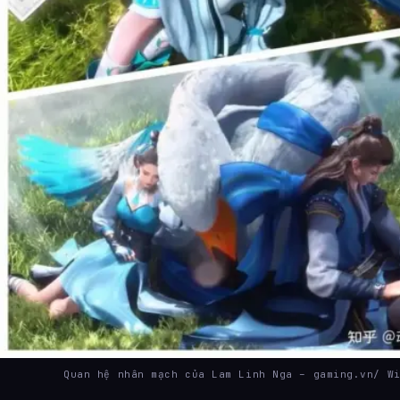
Quan hệ nhân mạch của Lam Linh Nga – gaming.vn/ W