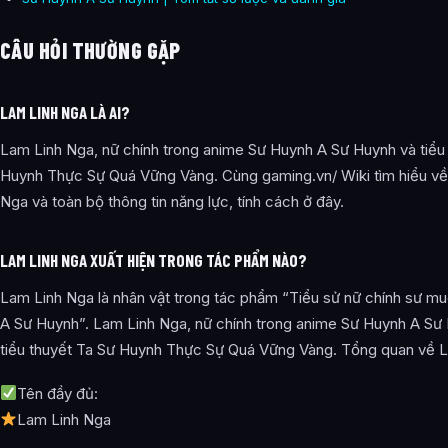
CÂU HỎI THƯỜNG GẶP
LAM LINH NGA LÀ AI?
Lam Linh Nga, nữ chính trong anime Sư Huynh A Sư Huynh và tiểu
Huynh Thực Sự Quá Vững Vàng. Cùng gaming.vn/ Wiki tìm hiểu về
Nga và toàn bộ thông tin năng lực, tính cách ở đây.
LAM LINH NGA XUẤT HIỆN TRONG TÁC PHẨM NÀO?
Lam Linh Nga là nhân vật trong tác phẩm “Tiểu sử nữ chính sư m
A Sư Huynh”. Lam Linh Nga, nữ chính trong anime Sư Huynh A Sư
tiểu thuyết Ta Sư Huynh Thực Sự Quá Vững Vàng. Tổng quan về 
Tên đầy đủ:
Lam Linh Nga