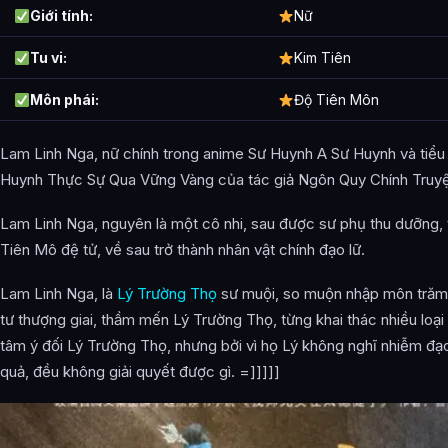
Giới tính:
Nữ
Tu vi:
Kim Tiên
Môn phái:
Độ Tiên Môn
Lam Linh Nga, nữ chính trong anime Sư Huynh A Sư Huynh và tiểu
Huynh Thực Sự Qua Vững Vàng của tác giả Ngôn Quy Chính Truy
Lam Linh Nga, nguyên là một cô nhi, sau được sư phụ thu dưỡng, 
Tiên Mô đệ tử, về sau trở thành nhân vật chính đạo lữ.
Lam Linh Nga, là
Lý Trường Thọ
sư muội, so muộn nhập môn trăm 
tư thượng giai, thầm mến Lý Trường Thọ, từng khai thác nhiều loạ
tâm ý đối Lý Trường Thọ, nhưng bởi vì họ Lý không nghĩ nhiễm đạo
quả, đều không giải quyết được gì. =]]]]]