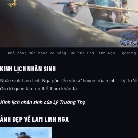
Khả năng sức mạnh và năng lực của Lam Linh Nga – gaming
KINH LỊCH NHÂN SINH
Nhân sinh Lam Linh Nga gắn liền với sư huynh của mình – Lý Trườ
đạo lữ quan tâm có thể tham khảo tại:
Kinh lịch nhân sinh của Lý Trường Thọ
ẢNH ĐẸP VỀ LAM LINH NGA