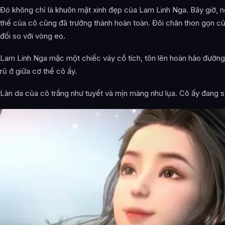
Đó không chỉ là khuôn mặt xinh đẹp của Lam Linh Nga. Bây giờ, 
thể của cô cũng đã trưởng thành hoàn toàn. Đôi chân thon gọn củ
đối so với vòng eo.
Lam Linh Nga mặc một chiếc váy cổ tích, tôn lên hoàn hảo đườn
rũ ở giữa cơ thể cô ấy.
Làn da của cô trắng như tuyết và mịn màng như lụa. Cô ấy đang s