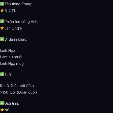
Tên tiếng Trung:
蓝灵娥
Phiên âm tiếng Anh:
Lan Ling’e
Bí danh khác:
Linh Nga
Lam sư muội
Linh Nga muội
Tuổi:
9 tuổi (Lúc bắt đầu)
>150 tuổi (Đoạn cuối)
Giới tính:
Nữ