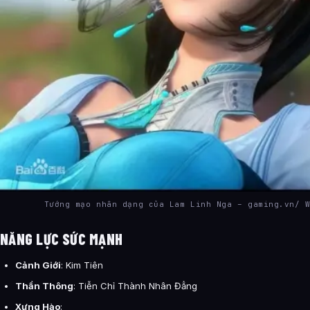
Tướng mạo nhân dạng của Lam Linh Nga – gaming.vn/ 
NĂNG LỰC SỨC MẠNH
Cảnh Giới
: Kim Tiên
Thần Thông
: Tiễn Chỉ Thành Nhân Đẳng
Xưng Hào
: