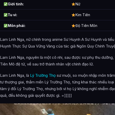
Giới tính:
Nữ
Tu vi:
Kim Tiên
Môn phái:
Độ Tiên Môn
Lam Linh Nga, nữ chính trong anime Sư Huynh A Sư Huynh và tiểu
Huynh Thực Sự Qua Vững Vàng của tác giả Ngôn Quy Chính Truy
Lam Linh Nga, nguyên là một cô nhi, sau được sư phụ thu dưỡng, 
Tiên Mô đệ tử, về sau trở thành nhân vật chính đạo lữ.
Lam Linh Nga, là
Lý Trường Thọ
sư muội, so muộn nhập môn trăm 
tư thượng giai, thầm mến Lý Trường Thọ, từng khai thác nhiều loạ
tâm ý đối Lý Trường Thọ, nhưng bởi vì họ Lý không nghĩ nhiễm đạo
quả, đều không giải quyết được gì. =]]]]]