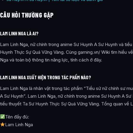
CÂU HỎI THƯỜNG GẶP
LAM LINH NGA LÀ AI?
Lam Linh Nga, nữ chính trong anime Sư Huynh A Sư Huynh và tiểu
Huynh Thực Sự Quá Vững Vàng. Cùng gaming.vn/ Wiki tìm hiểu về
Nga và toàn bộ thông tin năng lực, tính cách ở đây.
LAM LINH NGA XUẤT HIỆN TRONG TÁC PHẨM NÀO?
Lam Linh Nga là nhân vật trong tác phẩm “Tiểu sử nữ chính sư m
A Sư Huynh”. Lam Linh Nga, nữ chính trong anime Sư Huynh A Sư
tiểu thuyết Ta Sư Huynh Thực Sự Quá Vững Vàng. Tổng quan về 
Tên đầy đủ:
Lam Linh Nga