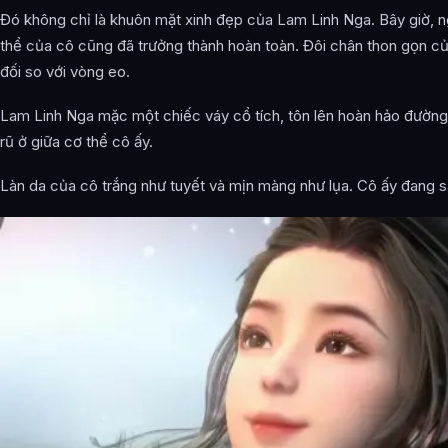
Đó không chỉ là khuôn mặt xinh đẹp của Lam Linh Nga. Bây giờ, 
thể của cô cũng đã trưởng thành hoàn toàn. Đôi chân thon gọn củ
đối so với vòng eo.
Lam Linh Nga mặc một chiếc váy cổ tích, tôn lên hoàn hảo đườn
rũ ở giữa cơ thể cô ấy.
Làn da của cô trắng như tuyết và mịn màng như lụa. Cô ấy đang s