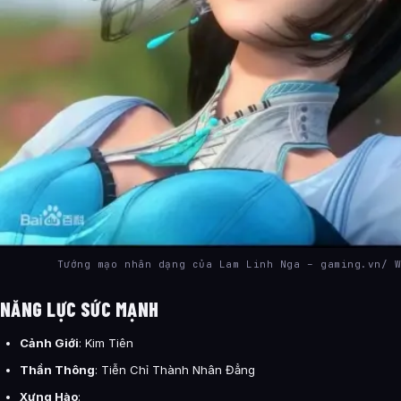
Tướng mạo nhân dạng của Lam Linh Nga – gaming.vn/ 
NĂNG LỰC SỨC MẠNH
Cảnh Giới
: Kim Tiên
Thần Thông
: Tiễn Chỉ Thành Nhân Đẳng
Xưng Hào
: