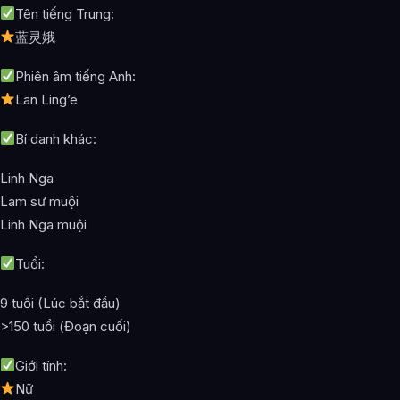
Tên tiếng Trung:
蓝灵娥
Phiên âm tiếng Anh:
Lan Ling’e
Bí danh khác:
Linh Nga
Lam sư muội
Linh Nga muội
Tuổi:
9 tuổi (Lúc bắt đầu)
>150 tuổi (Đoạn cuối)
Giới tính:
Nữ