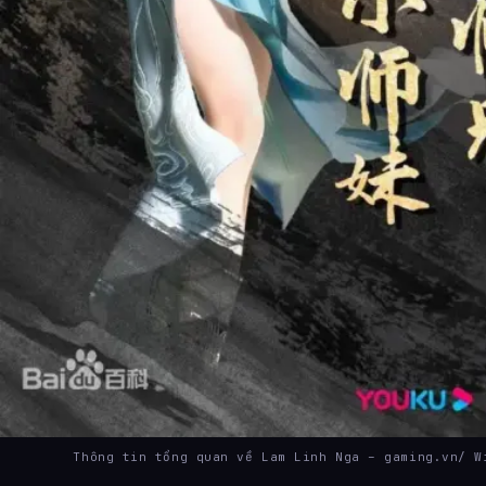
Thông tin tổng quan về Lam Linh Nga – gaming.vn/ W