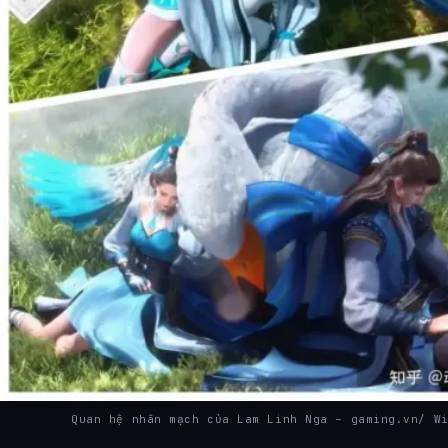
Quan hệ nhân mạch của Lam Linh Nga – gaming.vn/ W