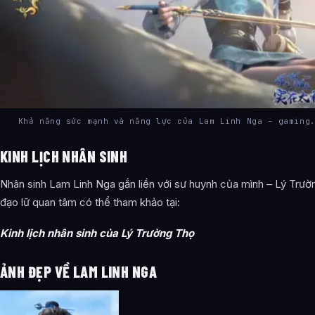
Khả năng sức mạnh và năng lực của Lam Linh Nga – gaming
KINH LỊCH NHÂN SINH
Nhân sinh Lam Linh Nga gắn liền với sư huynh của mình – Lý Trườ
đạo lữ quan tâm có thể tham khảo tại:
Kinh lịch nhân sinh của Lý Trường Thọ
ẢNH ĐẸP VỀ LAM LINH NGA