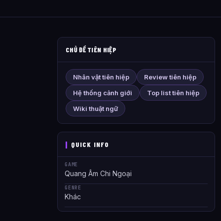
CHỦ ĐỀ TIÊN HIỆP
Nhân vật tiên hiệp
Review tiên hiệp
Hệ thống cảnh giới
Top list tiên hiệp
Wiki thuật ngữ
QUICK INFO
GAME
Quang Âm Chi Ngoại
GENRE
Khác