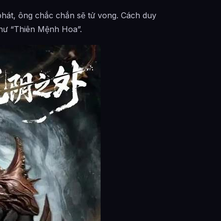
i phát, ông chắc chắn sẽ tử vong. Cách duy
 như “Thiên Mệnh Hoa”.