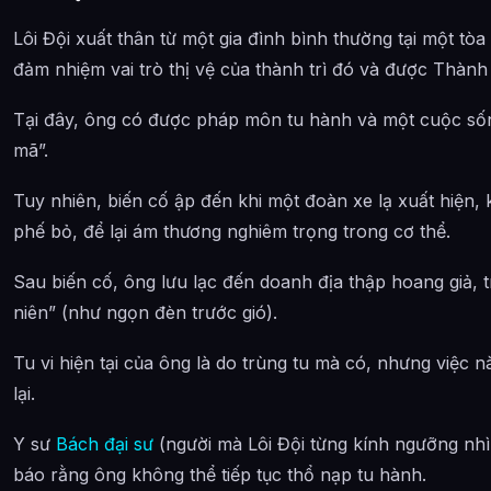
Lôi Đội xuất thân từ một gia đình bình thường tại một tòa 
đảm nhiệm vai trò thị vệ của thành trì đó và được Thành
Tại đây, ông có được pháp môn tu hành và một cuộc sống
mã”.
Tuy nhiên, biến cố ập đến khi một đoàn xe lạ xuất hiện, 
phế bỏ, để lại ám thương nghiêm trọng trong cơ thể.
Sau biến cố, ông lưu lạc đến doanh địa thập hoang giả, 
niên” (như ngọn đèn trước gió).
Tu vi hiện tại của ông là do trùng tu mà có, nhưng việc 
lại.
Y sư
Bách đại sư
(người mà Lôi Đội từng kính ngưỡng nhì
báo rằng ông không thể tiếp tục thổ nạp tu hành.