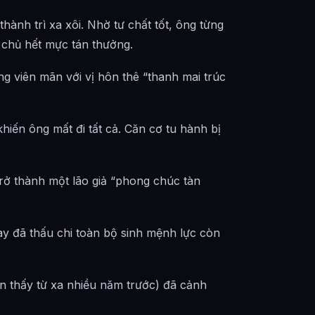
thành trì xa xôi. Nhờ tư chất tốt, ông từng
 chủ hết mực tán thưởng.
 viên mãn với vị hôn thê “thanh mai trúc
khiến ông mất đi tất cả. Căn cơ tu hành bị
trở thành một lão giả “phong chúc tàn
này đã thấu chi toàn bộ sinh mệnh lực còn
n thấy từ xa nhiều năm trước) đã cảnh