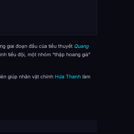
ng giai đoạn đầu của tiểu thuyết
Quang
Đình tiểu đội, một nhóm “thập hoang giả”
tiên giúp nhân vật chính
Hứa Thanh
làm