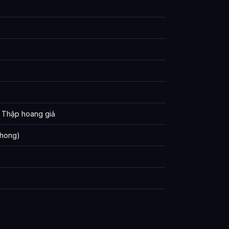
i, Thập hoang giả
phong)