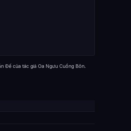
n Đế của tác giả Oa Ngưu Cuồng Bôn.