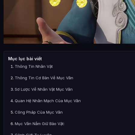
Mục lục bài viết
Thông Tin Nhân Vật
Thông Tin Cơ Bản Về Mục Vân
Sơ Lược Về Nhân Vật Mục Vân
Quan Hệ Nhân Mạch Của Mục Vân
Công Pháp Của Mục Vân
Mục Vân Nắm Giữ Bảo Vật:
Cảnh Giới Tu Luyện