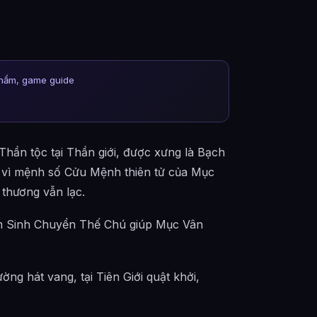
phẩm, game guide
 Thần tộc tại Thần giới, được xưng là Bạch
i vì mệnh số Cửu Mệnh thiên tử của Mục
thương vẫn lạc.
am Sinh Chuyển Thế Chú giúp Mục Vân
ng hát vang, tại Tiên Giới quật khởi,