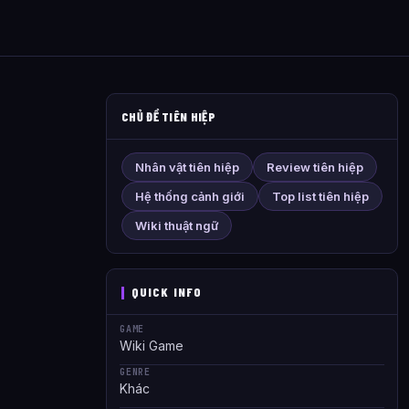
CHỦ ĐỀ TIÊN HIỆP
Nhân vật tiên hiệp
Review tiên hiệp
Hệ thống cảnh giới
Top list tiên hiệp
Wiki thuật ngữ
QUICK INFO
GAME
Wiki Game
GENRE
Khác