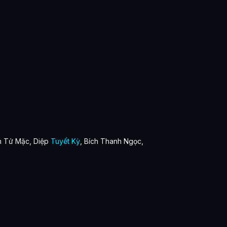
h Tử Mặc, Diệp
Tuyết Kỳ
, Bích Thanh Ngọc,