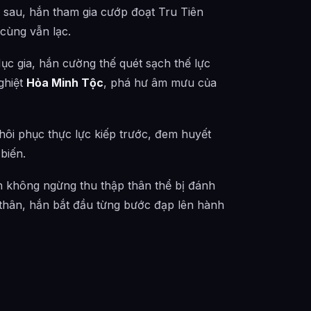
 sau, hắn tham gia cướp đoạt Tru Tiên
cùng vẫn lạc.
ục gia, hắn cường thế quét sạch thế lực
ghiệt
Hỏa Minh Tộc
, phá hư âm mưu của
hôi phục thực lực kiếp trước, đem huyết
biến.
ắn không ngừng thu thập thân thể bị đánh
 thân, hắn bắt đầu từng bước đạp lên hành