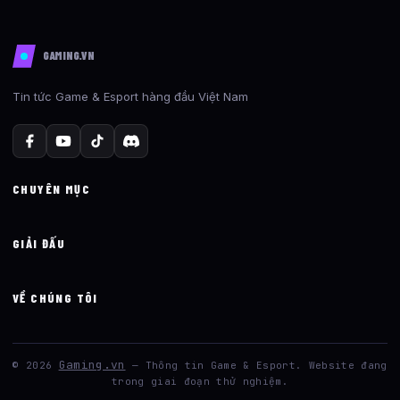
GAMING.VN
Tin tức Game & Esport hàng đầu Việt Nam
CHUYÊN MỤC
GIẢI ĐẤU
VỀ CHÚNG TÔI
Gaming.vn
© 2026
— Thông tin Game & Esport. Website đang
trong giai đoạn thử nghiệm.