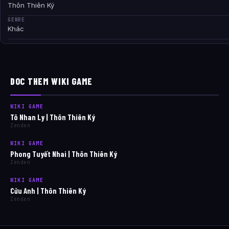
Thôn Thiên Ký
GENRE
Khác
DOC THEM WIKI GAME
WIKI GAME
Tô Nhan Ly | Thôn Thiên Ký
Zenden
WIKI GAME
Phong Tuyết Nhai | Thôn Thiên Ký
Zenden
WIKI GAME
Cửu Anh | Thôn Thiên Ký
Zenden