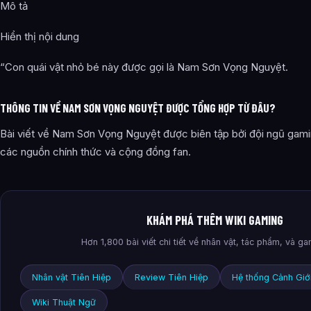
Mô tả
Hiển thị nội dung
“Con quái vật nhỏ bé này được gọi là Nam Sơn Vọng Nguyệt.
THÔNG TIN VỀ NAM SƠN VỌNG NGUYỆT ĐƯỢC TỔNG HỢP TỪ ĐÂU?
Bài viết về Nam Sơn Vọng Nguyệt được biên tập bởi đội ngũ gamin
các nguồn chính thức và cộng đồng fan.
KHÁM PHÁ THÊM WIKI GAMING
Hơn 1,800 bài viết chi tiết về nhân vật, tác phẩm, và g
Nhân vật Tiên Hiệp
Review Tiên Hiệp
Hệ thống Cảnh Giớ
Wiki Thuật Ngữ