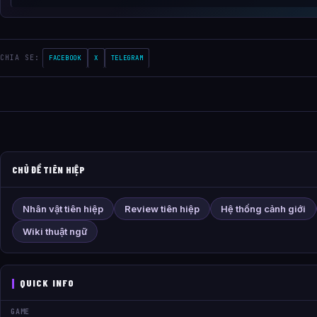
CHIA SE:
FACEBOOK
X
TELEGRAM
CHỦ ĐỀ TIÊN HIỆP
Nhân vật tiên hiệp
Review tiên hiệp
Hệ thống cảnh giới
Wiki thuật ngữ
QUICK INFO
GAME