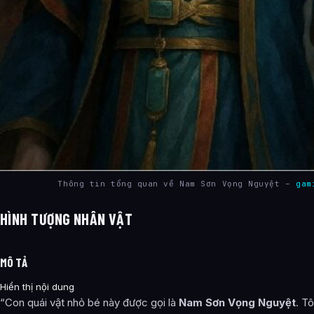
Thông tin tổng quan về Nam Sơn Vọng Nguyệt –
gam
HÌNH TƯỢNG NHÂN VẬT
MÔ TẢ
Hiển thị nội dung
“Con quái vật nhỏ bé này được gọi là
Nam Sơn Vọng Nguyệt
. Tô