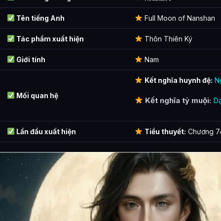
Tên tiếng Anh
Full Moon of Nanshan
Tác phẩm xuất hiện
Thôn Thiên Ký
Giới tính
Nam
Kết nghĩa huynh đệ:
N
Mối quan hệ
Kết nghĩa tỷ muội:
D
Lần đầu xuất hiện
Tiểu thuyết:
Chương 7