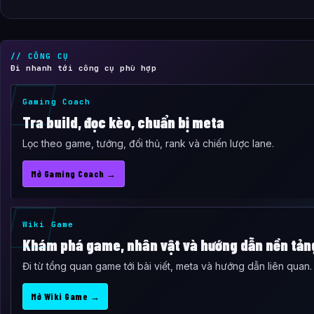
// CÔNG CỤ
Đi nhanh tới công cụ phù hợp
Gaming Coach
Tra build, đọc kèo, chuẩn bị meta
Lọc theo game, tướng, đối thủ, rank và chiến lược lane.
Mở Gaming Coach →
Wiki Game
Khám phá game, nhân vật và hướng dẫn nền tản
Đi từ tổng quan game tới bài viết, meta và hướng dẫn liên quan.
Mở Wiki Game →