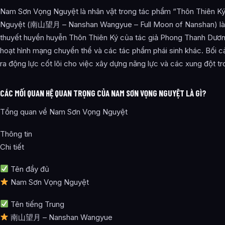
Nam Sơn Vọng Nguyệt là nhân vật trong tác phẩm “Thôn Thiên K
Nguyệt (南山望月 – Nanshan Wangyue – Full Moon of Nanshan) là m
thuyết huyền huyễn Thôn Thiên Ký của tác giả Phong Thanh Dươn
hoạt hình mạng chuyển thể và các tác phẩm phái sinh khác. Bối c
ra động lực cốt lõi cho việc xây dựng năng lực và các xung đột tr
CÁC MỐI QUAN HỆ QUAN TRỌNG CỦA NAM SƠN VỌNG NGUYỆT LÀ GÌ?
Tổng quan về Nam Sơn Vọng Nguyệt
Thông tin
Chi tiết
Tên đầy đủ
Nam Sơn Vọng Nguyệt
Tên tiếng Trung
南山望月 – Nanshan Wangyue