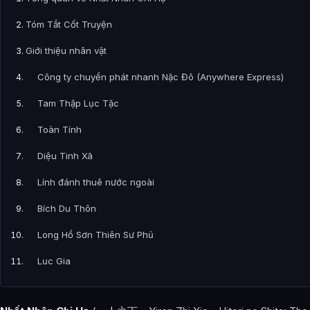
Tóm Tắt Cốt Truyện
Giới thiệu nhân vật
Công ty chuyển phát nhanh Nặc Đô (Anywhere Express)
Tam Thập Lục Tặc
Toàn Tính
Diệu Tinh Xã
Lính đánh thuê nước ngoài
Bích Du Thôn
Long Hổ Sơn Thiên Sư Phủ
Lục Gia
Lữ Gia