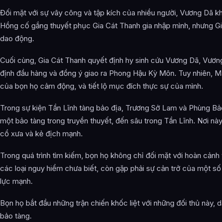
Đối mặt với sự vây công và tập kích của nhiều người, Vương Dã kh
Hồng cố gắng thuyết phục Gia Cát Thanh gia nhập mình, nhưng G
dao động.
Cuối cùng, Gia Cát Thanh quyết định hy sinh cứu Vương Dã, Vươn
định đầu hàng và đồng ý giao ra Phong Hậu Kỳ Môn. Tuy nhiên, Mã
của bọn họ cảm động, và tiết lộ mục đích thực sự của mình.
Trong sự kiện Tần Lĩnh tàng bảo địa, Trương Sở Lam và Phùng Bả
một bảo tàng trong truyền thuyết, đến sâu trong Tần Lĩnh. Nơi này 
cổ xưa và kẻ địch mạnh.
Trong quá trình tìm kiếm, bọn họ không chỉ đối mặt với hoàn cảnh 
các loại nguy hiểm chưa biết, còn gặp phải sự cản trở của một số
lực mạnh.
Bọn họ bắt đầu những trận chiến khốc liệt với những đối thủ này, 
bảo tàng.