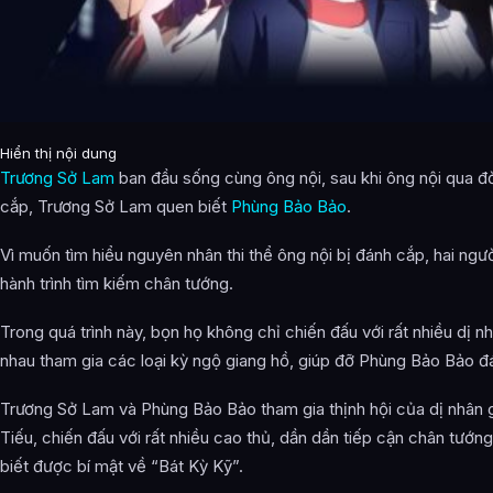
Hiển thị nội dung
Trương Sở Lam
ban đầu sống cùng ông nội, sau khi ông nội qua đời
cắp, Trương Sở Lam quen biết
Phùng Bảo Bảo
.
Vì muốn tìm hiểu nguyên nhân thi thể ông nội bị đánh cắp, hai ng
hành trình tìm kiếm chân tướng.
Trong quá trình này, bọn họ không chỉ chiến đấu với rất nhiều dị 
nhau tham gia các loại kỳ ngộ giang hồ, giúp đỡ Phùng Bảo Bảo đá
Trương Sở Lam và Phùng Bảo Bảo tham gia thịnh hội của dị nhân 
Tiếu, chiến đấu với rất nhiều cao thủ, dần dần tiếp cận chân tướn
biết được bí mật về “Bát Kỳ Kỹ”.