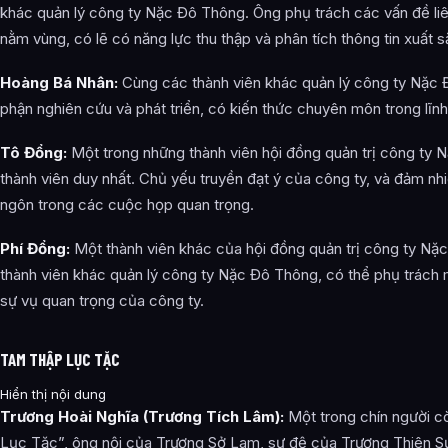
khác quản lý công ty Nặc Đô Thông. Ông phụ trách các vấn đề li
nằm vùng, có lẽ có năng lực thu thập và phân tích thông tin xuất s
Hoàng Bá Nhân:
Cùng các thành viên khác quản lý công ty Nặc 
phận nghiên cứu và phát triển, có kiến thức chuyên môn trong lĩnh
Tô Đổng:
Một trong những thành viên hội đồng quản trị công ty N
thành viên duy nhất. Chủ yếu truyền đạt ý của công ty, và đảm nhi
ngôn trong các cuộc họp quan trọng.
Phí Đổng:
Một thành viên khác của hội đồng quản trị công ty N
thành viên khác quản lý công ty Nặc Đô Thông, có thể phụ trách
sự vụ quan trọng của công ty.
TAM THẬP LỤC TẶC
Hiển thị nội dung
Trương Hoài Nghĩa (Trương Tích Lâm):
Một trong chín người 
Lục Tặc”, ông nội của Trương Sở Lam, sư đệ của Trương Thiên S