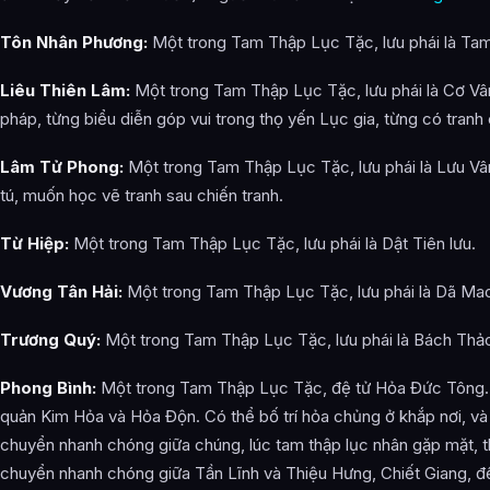
Tôn Nhân Phương:
Một trong Tam Thập Lục Tặc, lưu phái là Ta
Liêu Thiên Lâm:
Một trong Tam Thập Lục Tặc, lưu phái là Cơ Vâ
pháp, từng biểu diễn góp vui trong thọ yến Lục gia, từng có tranh
Lâm Tử Phong:
Một trong Tam Thập Lục Tặc, lưu phái là Lưu Vâ
tú, muốn học vẽ tranh sau chiến tranh.
Từ Hiệp:
Một trong Tam Thập Lục Tặc, lưu phái là Dật Tiên lưu.
Vương Tân Hải:
Một trong Tam Thập Lục Tặc, lưu phái là Dã Ma
Trương Quý:
Một trong Tam Thập Lục Tặc, lưu phái là Bách Thảo
Phong Bình:
Một trong Tam Thập Lục Tặc, đệ tử Hỏa Đức Tông.
quản Kim Hỏa và Hỏa Độn. Có thể bố trí hỏa chủng ở khắp nơi, v
chuyển nhanh chóng giữa chúng, lúc tam thập lục nhân gặp mặt, 
chuyển nhanh chóng giữa Tần Lĩnh và Thiệu Hưng, Chiết Giang, 