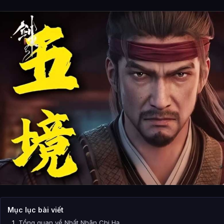
Mục lục bài viết
Tổng quan về Nhất Nhân Chi Hạ