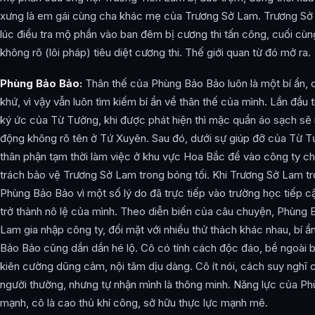
xưng là em gái cùng cha khác mẹ của Trương Sở Lam. Trương Sở 
lúc điều tra mộ phần vào ban đêm bị cương thi tấn công, cuối cù
không rõ (lôi pháp) tiêu diệt cương thi. Thế giới quan từ đó mở ra.
Phùng Bảo Bảo:
Thân thế của Phùng Bảo Bảo luôn là một bí ẩn, 
khứ, vì vậy vẫn luôn tìm kiếm bí ẩn về thân thế của mình. Lần đầu t
ký ức của Từ Tường, khi được phát hiện thì mặc quần áo sạch sẽ
động không rõ tên ở Tứ Xuyên. Sau đó, dưới sự giúp đỡ của Từ 
thân phận tạm thời làm việc ở khu vực Hoa Bắc để vào công ty c
trách bảo vệ Trương Sở Lam trong bóng tối. Khi Trương Sở Lam trở
Phùng Bảo Bảo vì một số lý do đã trực tiếp vào trường học tiếp c
trở thành nô lệ của mình. Theo diễn biến của câu chuyện, Phùng
Lam gia nhập công ty, đối mặt với nhiều thử thách khác nhau, bí 
Bảo Bảo cũng dần dần hé lộ. Cô có tính cách độc đáo, bề ngoài b
kiên cường dũng cảm, nội tâm dịu dàng. Cô ít nói, cách suy nghĩ c
người thường, nhưng tự nhận mình là thông minh. Năng lực của P
mạnh, cô là cao thủ khí công, sở hữu thực lực mạnh mẽ.