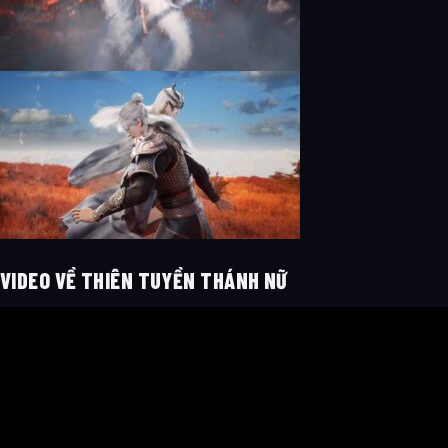
VIDEO VỀ THIÊN TUYỀN THÁNH NỮ