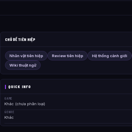
CHỦ ĐỀ TIÊN HIỆP
Nhân vật tiên hiệp
Review tiên hiệp
Hệ thống cảnh giới
Wiki thuật ngữ
QUICK INFO
GAME
Khác (chưa phân loại)
GENRE
Khác