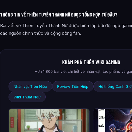
THÔNG TIN VỀ THIÊN TUYỀN THÁNH NỮ ĐƯỢC TỔNG HỢP TỪ ĐÂU?
Bài viết về Thiên Tuyền Thánh Nữ được biên tập bởi đội ngũ gamin
các nguồn chính thức và cộng đồng fan.
KHÁM PHÁ THÊM WIKI GAMING
Hơn 1,800 bài viết chi tiết về nhân vật, tác phẩm, và g
Nhân vật Tiên Hiệp
Review Tiên Hiệp
Hệ thống Cảnh Giớ
Wiki Thuật Ngữ