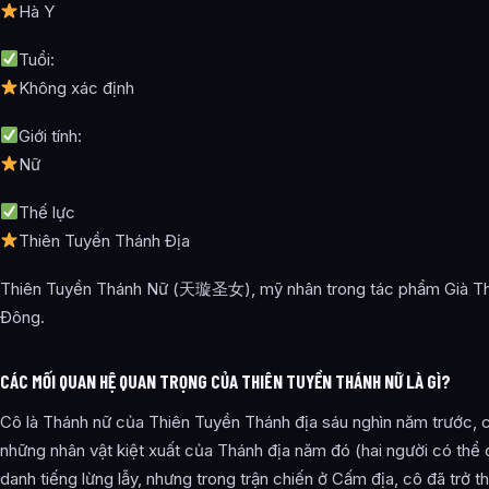
Hà Y
Tuổi:
Không xác định
Giới tính:
Nữ
Thế lực
Thiên Tuyền Thánh Địa
Thiên Tuyền Thánh Nữ (天璇圣女), mỹ nhân trong tác phẩm Già Thi
Đông.
CÁC MỐI QUAN HỆ QUAN TRỌNG CỦA THIÊN TUYỀN THÁNH NỮ LÀ GÌ?
Cô là Thánh nữ của Thiên Tuyền Thánh địa sáu nghìn năm trước, 
những nhân vật kiệt xuất của Thánh địa năm đó (hai người có thể 
danh tiếng lừng lẫy, nhưng trong trận chiến ở Cấm địa, cô đã trở t