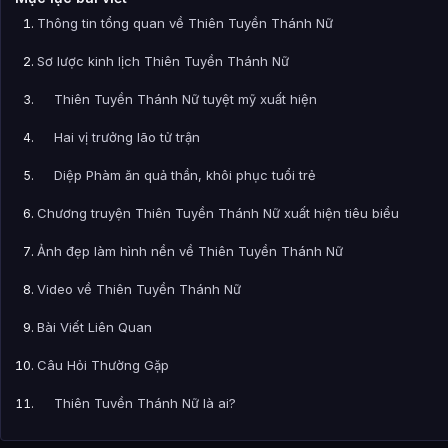
Thông tin tổng quan về Thiên Tuyền Thánh Nữ
Sơ lược kinh lịch Thiên Tuyền Thánh Nữ
Thiên Tuyền Thánh Nữ tuyệt mỹ xuất hiện
Hai vị trưởng lão tử trận
Diệp Phàm ăn quả thần, khôi phục tuổi trẻ
Chương truyện Thiên Tuyền Thánh Nữ xuất hiện tiêu biểu
Ảnh đẹp làm hình nền về Thiên Tuyền Thánh Nữ
Video về Thiên Tuyền Thánh Nữ
Bài Viết Liên Quan
Câu Hỏi Thường Gặp
Thiên Tuyền Thánh Nữ là ai?
Cảnh giới tu luyện của Thiên Tuyền Thánh Nữ như thế nào?