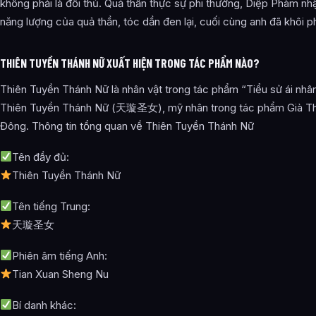
không phải là đối thủ. Quả thần thực sự phi thường, Diệp Phàm nhậ
năng lượng của quả thần, tóc dần đen lại, cuối cùng anh đã khôi ph
THIÊN TUYỀN THÁNH NỮ XUẤT HIỆN TRONG TÁC PHẨM NÀO?
Thiên Tuyền Thánh Nữ là nhân vật trong tác phẩm “Tiểu sử ái nh
Thiên Tuyền Thánh Nữ (天璇圣女), mỹ nhân trong tác phẩm Già Thi
Đông. Thông tin tổng quan về Thiên Tuyền Thánh Nữ
Tên đầy đủ:
Thiên Tuyền Thánh Nữ
Tên tiếng Trung:
天璇圣女
Phiên âm tiếng Anh:
Tian Xuan Sheng Nu
Bí danh khác: