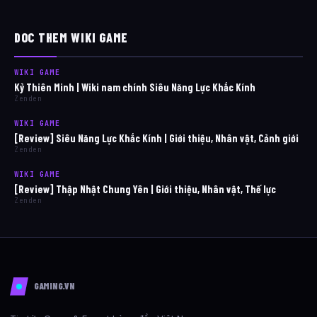
DOC THEM WIKI GAME
WIKI GAME
Kỷ Thiên Minh | Wiki nam chính Siêu Năng Lực Khắc Kính
Zenden
WIKI GAME
[Review] Siêu Năng Lực Khắc Kính | Giới thiệu, Nhân vật, Cảnh giới
Zenden
WIKI GAME
[Review] Thập Nhật Chung Yên | Giới thiệu, Nhân vật, Thế lực
Zenden
GAMING.VN