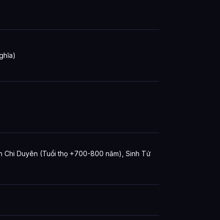
ghĩa)
 Chi Duyên (Tuổi thọ +700-800 năm), Sinh Tử