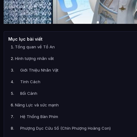
Mục lục bài viết
Tổng quan về Tổ An
Hình tượng nhân vât
Giới Thiệu Nhân Vật
Tính Cách
Bối Cảnh
Năng Lực và sức mạnh
Hệ Thống Bàn Phím
Phượng Dục Cửu Sồ (Chín Phượng Hoàng Con)