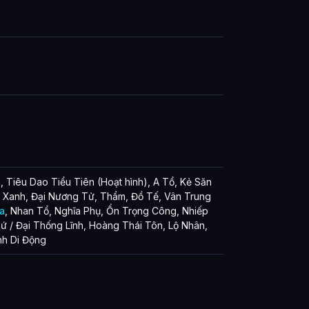
 Tiêu Dao Tiểu Tiên (Hoạt hình), A Tổ, Kẻ Săn
 Xanh, Đại Nương Tử, Thẩm, Đồ Tế, Vân Trung
a
, Nhan Tổ, Nghĩa Phụ, Ổn Trọng Công, Nhiếp
ứ / Đại Thống Lĩnh, Hoàng Thái Tôn, Lộ Nhân,
nh Di Động