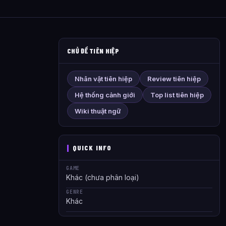
CHỦ ĐỀ TIÊN HIỆP
Nhân vật tiên hiệp
Review tiên hiệp
Hệ thống cảnh giới
Top list tiên hiệp
Wiki thuật ngữ
QUICK INFO
GAME
Khác (chưa phân loại)
GENRE
Khác