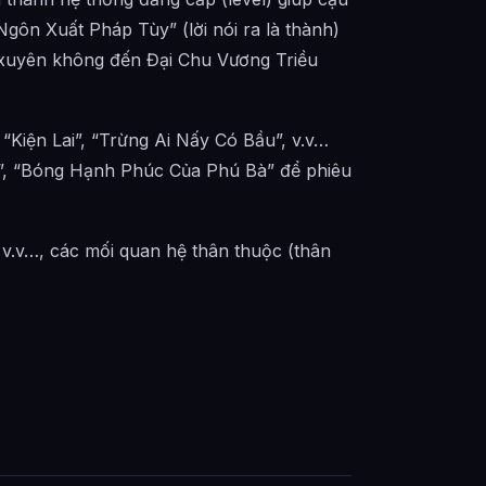
gôn Xuất Pháp Tùy” (lời nói ra là thành)
ó xuyên không đến Đại Chu Vương Triều
Kiện Lai”, “Trừng Ai Nấy Có Bầu”, v.v…
, “Bóng Hạnh Phúc Của Phú Bà” để phiêu
 v.v…, các mối quan hệ thân thuộc (thân