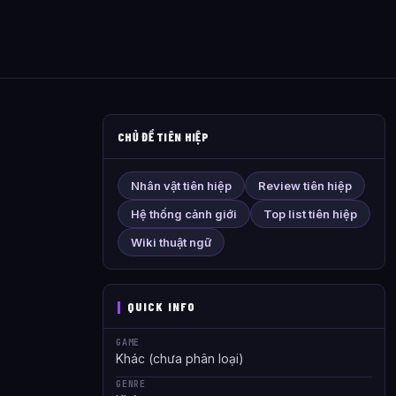
CHỦ ĐỀ TIÊN HIỆP
Nhân vật tiên hiệp
Review tiên hiệp
Hệ thống cảnh giới
Top list tiên hiệp
Wiki thuật ngữ
QUICK INFO
GAME
Khác (chưa phân loại)
GENRE