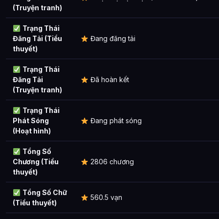
(Truyện tranh)
Trạng Thái
Đăng Tải (Tiểu
Đang đăng tải
thuyết)
Trạng Thái
Đăng Tải
Đã hoàn kết
(Truyện tranh)
Trạng Thái
Phát Sóng
Đang phát sóng
(Hoạt hình)
Tổng Số
Chương (Tiểu
2806 chương
thuyết)
Tổng Số Chữ
560.5 vạn
(Tiểu thuyết)