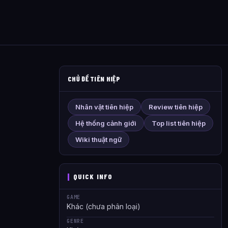
CHỦ ĐỀ TIÊN HIỆP
Nhân vật tiên hiệp
Review tiên hiệp
Hệ thống cảnh giới
Top list tiên hiệp
Wiki thuật ngữ
QUICK INFO
GAME
Khác (chưa phân loại)
GENRE