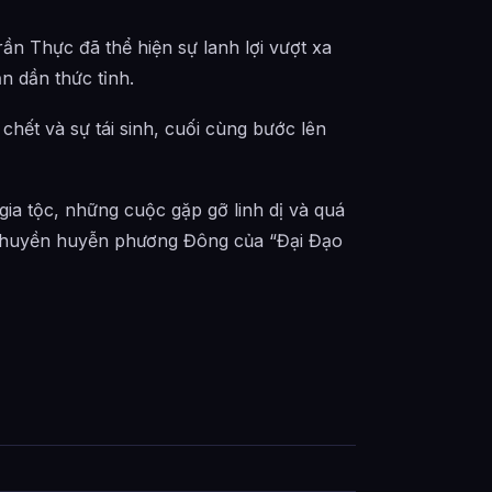
ần Thực đã thể hiện sự lanh lợi vượt xa
ần dần thức tỉnh.
 chết và sự tái sinh, cuối cùng bước lên
gia tộc, những cuộc gặp gỡ linh dị và quá
uan huyền huyễn phương Đông của “Đại Đạo