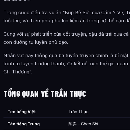
Trong cuộc điều tra vụ án “Búp Bê Sứ” của Cẩm Y Vệ, Tr
tuổi tác, và thiên phú phù lục tiềm ẩn trong cơ thể cậu d
Cùng với sự phát triển của cốt truyện, cậu đã trải qua cái
con đường tu luyện phù đạo.
Nhân vật này thông qua ba tuyến truyện chính là bí mật 
trình tu luyện trưởng thành, đã kết nối nên thế giới q
Chi Thượng”.
TỔNG QUAN VỀ TRẦN THỰC
Tên tiếng Việt
Trần Thực
Tên tiếng Trung
陈实 – Chen Shi