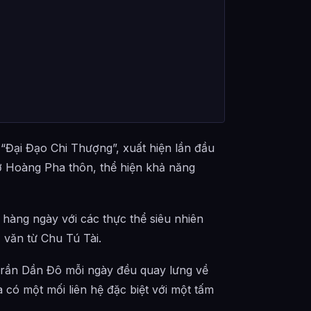
Đại Đạo Chi Thượng”, xuất hiện lần đầu
 ở Hoàng Pha thôn, thể hiện khả năng
c hàng ngày với các thực thể siêu nhiên
 văn từ Chu Tú Tài.
 Trần Dần Đô mỗi ngày đều quay lưng về
à có một mối liên hệ đặc biệt với một tấm