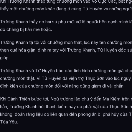
Khi Trường Khanh tháp tùng chưởng môn vào Vô Cực Các, bất ng
thấy một chưởng môn khác đang ở cùng Tử Huyên và những ngườ
Trường Khanh thấy có hai sư phụ mới vỡ lẽ người bên cạnh mình là 
do chàng bị hắn mê hoặc.
Trường Khanh tạ tội với chưởng môn thật, lúc này tên chưởng môn
thẹn quá hóa giận, định ra tay với Trường Khanh, Tử Huyên dốc s
giúp.
Trường Khanh và Tử Huyên báo cáo tình hình chưởng môn giả ch
chưởng môn thật. Vì Tử Huyên đã viện trợ Thục Sơn vào lúc nguy
định kiến của chưởng môn đối với nàng cũng giảm đi vài phần.
Khi Cảnh Thiên bước tới, Ngũ trưởng lão chú ý đến Ma Kiếm trên 
hắn, Trường Khanh hỏi thanh kiếm này có phải vật của Thục Sơn 
không, đoán rằng liệu có liên quan đến phong ấn bị phá hủy của 
Tỏa Yêu.