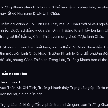
Trường Khanh phân tích trong cơ thể hắn hẳn có pháp bảo, và ph
này rất có khả năng là Lôi Linh Châu.
Thậm chí chính vì Lôi Linh Châu này mà Lôi Châu mới bị yêu nghiệ
nhiễu. Được sự đồng ý của Vân Đình, Trường Khanh lấy Lôi Linh C
trong cơ thể hắn ra, Cảnh Thiên vui mừng vì có được Linh Châu.
Đột nhiên, Trọng Lâu xuất hiện, nói có thể đưa Cảnh Thiên đến Th
tìm một viên Linh Châu khác. Trường Khanh lo lắng đối phương đến
đồ xấu, nhưng Cảnh Thiên tin Trọng Lâu, Trường Khanh bèn đi the
THẦN MA CHI TỈNH
Hiển thị nội dung
Vào Thần Ma Chi Tỉnh, Trường Khanh thấy Trọng Lâu giúp đỡ rất n
bèn hỏi mục đích của hắn.
Trọng Lâu nói không đến vì phân tranh nhân gian, còn Trường Kha