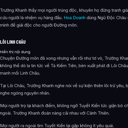
Trường Khanh thấy mọi người trúng độc, khuyên họ đừng tranh già
cứu người là nhiệm vụ hàng đầu.
Hoa Doanh
dùng Ngũ Độc Châu 
mình để giải độc cho người Đường môn.
LÔI LINH CHÂU
Hiển thị nội dung
Chuyện Đường môn đã xong nhưng vẫn rối như tơ vò, Trường Kha
không thể dò la tin tức về Tà Kiếm Tiên, bèn xuất phát đi Lôi Châu
manh mối Linh Châu.
Tại Lôi Châu, Trường Khanh nghe nói về sự kiện thiên lôi trừ yêu, b
nghe ngóng nguyên nhân.
Mọi người trọ lại khách điếm, không ngờ Tuyết Kiến tức giận bỏ c
ngoài. Trường Khanh đoán nàng cãi nhau với Cảnh Thiên.
Mọi người ra ngoài tìm Tuyết Kiến lại gặp không ít yêu quái.