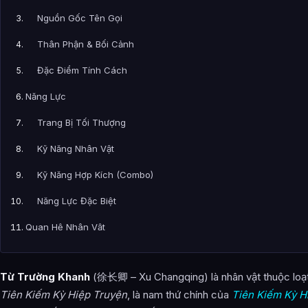
Nguồn Gốc Tên Gọi
Thân Phận & Bối Cảnh
Đặc Điểm Tính Cách
Năng Lực
Trang Bị Tối Thượng
Kỹ Năng Nhân Vật
Kỹ Năng Hợp Kích (Combo)
Năng Lực Đặc Biệt
Quan Hệ Nhân Vật
Cốt Truyện Chính
Từ Trường Khanh
(徐长卿 – Xu Changqing) là nhân vật thuộc lo
Tử Huyên
Tiên Kiếm Kỳ Hiệp Truyện
, là nam thứ chính của
Tiên Kiếm Kỳ H
Cảnh Thiên & Tuyết Kiến