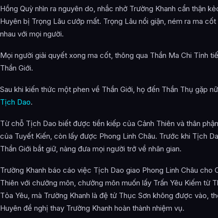
Hồng Quỳ nhìn ra nguyên do, nhắc nhở Trường Khanh cẩn thận kẻ
Huyên bị Trọng Lâu cướp mất. Trọng Lâu nổi giận, ném ra ma cốt
nhau với mọi người.
Mọi người giải quyết xong ma cốt, thông qua Thần Ma Chi Tỉnh ti
Thần Giới.
Sau khi kiến thức một phen về Thần Giới, họ đến Thần Thụ gặp nữ
Tịch Dao
.
Từ chỗ Tịch Dao biết được tiền kiếp của Cảnh Thiên và thân phận
của Tuyết Kiến, còn lấy được Phong Linh Châu. Trước khi Tịch Da
Thần Giới bắt giữ, nàng đưa mọi người trở về nhân gian.
Trường Khanh báo cáo việc Tịch Dao giao Phong Linh Châu cho 
Thiên với chưởng môn, chưởng môn muốn lấy Trấn Yêu Kiếm từ 
Tỏa Yêu, mà Trường Khanh là đệ tử Thục Sơn không được vào, th
Huyên đề nghị thay Trường Khanh hoàn thành nhiệm vụ.