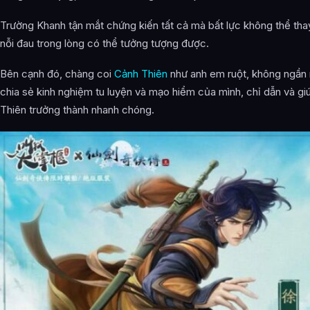
Trường Khanh tận mắt chứng kiến tất cả mà bất lực không thể thay
nỗi đau trong lòng có thể tưởng tượng được.
Bên cạnh đó, chàng coi
Cảnh Thiên
như anh em ruột, không ngần 
chia sẻ kinh nghiệm tu luyện và mạo hiểm của mình, chỉ dẫn và g
Thiên trưởng thành nhanh chóng.