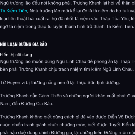
Ngũ trưởng lão đều nói không phải, Trường Khanh lại hỏi về thân 
Tà Kiếm Tiên
, Ngũ trưởng lão mới kể lại đó là tà niệm do họ tu lu
loại tiên thuật bài xuất ra, họ đã nhốt tà niệm vào Tháp Tỏa Yêu, 
ngờ tà niệm trong tháp tu luyện thành hình trở thành Tà Kiếm Tiên.
NỘI LOẠN ĐƯỜNG GIA BẢO
Hiển thị nội dung
Ngũ trưởng lão muốn dùng Ngũ Linh Châu để phong ấn lại Tháp T
bèn phái Trường Khanh chịu trách nhiệm tìm kiếm Ngũ Linh Châu.
Tử Huyên vì bị thương nặng nên ở lại Thục Sơn tịnh dưỡng.
Trường Khanh dẫn Cảnh Thiên và những người khác xuất phát đi v
Nam, đến Đường Gia Bảo.
Trường Khanh không biết dùng cách gì đã vào được Diễn Võ Đư
cuộc chiến tranh giành chức chưởng môn, biết được Tuyết Kiến 
phải hậu duệ dòng chính Đường gia, lại chứng kiến Đường môn nội