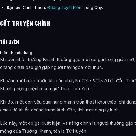
Bạn bè:
Cảnh Thiên,
Đường Tuyết Kiến
, Long Quỳ.
CỐT TRUYỆN CHÍNH
TỬ HUYÊN
Hiển thị nội dung
Khi còn nhỏ, Trường Khanh thường gặp một cô gái trong giấc mơ,
chàng chưa bao giờ gặp người này ngoài đời thực.
Khoảng một năm trước khi câu chuyện
Tiên Kiếm 3
bắt đầu, Trư
Khanh phụng mệnh canh giữ Tháp Tỏa Yêu.
Khi đó, một con yêu quái hùng mạnh trốn thoát khỏi tháp, chỉ dùn
chiêu đã khiến chàng trúng kịch độc, tính mạng nguy kịch.
Lúc này, một cô gái xuất hiện, và nàng chính là người thường gặp 
mộng của Trường Khanh, tên là Tử Huyên.