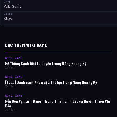
GAME
Wiki Game
GENRE
Khác
DOC THEM WIKI GAME
WIKI GAME
Hệ Thống Cảnh Giới Tu Luyện trong Mãng Hoang Kỷ
Zenden
WIKI GAME
[FULL] Danh sách Nhân vật, Thế lực trong Mãng Hoang Kỷ
Zenden
WIKI GAME
Hỗn Độn Vạn Linh Bảng: Thông Thiên Linh Bảo và Huyền Thiên Chi
Bảo
Zenden