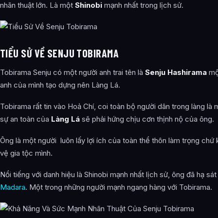
nhãn thuật lớn. Là một
Shinobi
mạnh nhất trong lịch sử.
TIỂU SỬ VỀ SENJU TOBIRAMA
Tobirama Senju có một người anh trai tên là
Senju Hashirama
một
anh của mình tạo dựng nên Làng Lá.
Tobirama rất tin vào Hoả Chí, coi toàn bộ người dân trong làng là
sự an toàn của
Làng Lá
sẽ phải hứng chịu cơn thịnh nộ của ông.
Ông là một người luôn lấy lợi ích của toàn thể thôn làm trọng c
vệ gia tộc mình.
Nổi tiếng với danh hiệu là Shinobi mạnh nhất lịch sử, ông đã hạ sá
Madara
. Một trong những người mạnh ngang hàng với Tobirama.