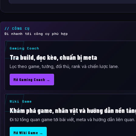
// CÔNG CỤ
Đi nhanh tới công cụ phù hợp
Gaming Coach
Tra build, đọc kèo, chuẩn bị meta
Lọc theo game, tướng, đối thủ, rank và chiến lược lane.
Mở Gaming Coach →
Wiki Game
Khám phá game, nhân vật và hướng dẫn nền tản
Đi từ tổng quan game tới bài viết, meta và hướng dẫn liên quan.
Mở Wiki Game →