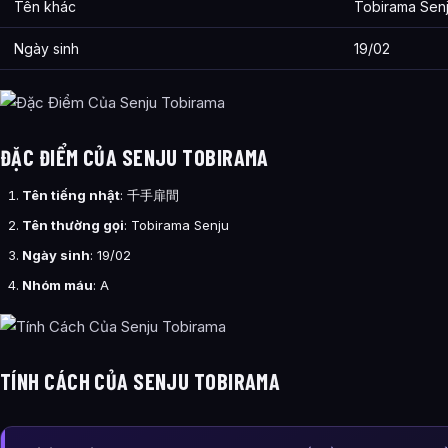
Tên khác
Tobirama Sen
Ngày sinh
19/02
ĐẶC ĐIỂM CỦA SENJU TOBIRAMA
Tên tiếng nhật
:
千手扉間
Tên thường gọi
: Tobirama Senju
Ngày sinh
: 19/02
Nhóm máu
: A
TÍNH CÁCH CỦA SENJU TOBIRAMA