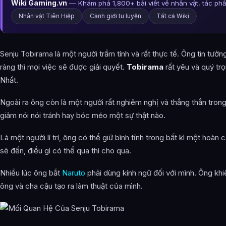
Wiki Gaming.vn
— Khám phá 1,800+ bài viết về nhân vật, tác ph
Nhân vật Tiên Hiệp
Cảnh giới tu luyện
Tất cả Wiki
Senju Tobirama là một người trầm tính và rất thực tế. Ông tin tưởng
ràng thì mọi việc sẽ được giải quyết.
Tobirama
rất yêu và quý tr
Nhất.
Ngoài ra ông còn là một người rất nghiêm nghị và thẳng thắn tron
giảm nói nói tránh hay bóc méo một sự thật nào.
Là một người lí trí, ông có thể giữ bình tĩnh trong bất kì một hoàn 
sẽ đến, điều gì có thể qua thì cho qua.
Nhiều lúc ông bắt
Naruto
phải dùng kính ngữ đối với mình. Ông khiể
ông và cha cậu tạo ra làm thuật của mình.