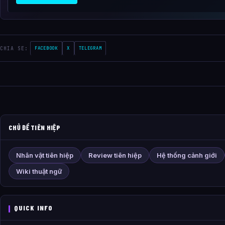
CHIA SE:
FACEBOOK
X
TELEGRAM
CHỦ ĐỀ TIÊN HIỆP
Nhân vật tiên hiệp
Review tiên hiệp
Hệ thống cảnh giới
Wiki thuật ngữ
QUICK INFO