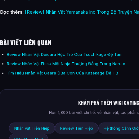
Đọc thêm:
[Review] Nhân Vật Yamanaka Ino Trong Bộ Truyện Na
BÀI VIẾT LIÊN QUAN
Review Nhân Vật Deidara Học Trò Của Tsuchikage Đệ Tam
Review Nhân Vật Ebisu Một Ninja Thượng Đẳng Trong Naruto
Tìm Hiểu Nhân Vật Gaara Đứa Con Của Kazekage Đệ Tứ
KHÁM PHÁ THÊM WIKI GAMIN
Hơn 1,800 bài viết chi tiết về nhân vật, tác phẩ
Nhân vật Tiên Hiệp
Review Tiên Hiệp
Hệ thống Cảnh Giớ