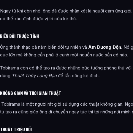
Ngay từ khi còn nhỏ, ông đã được nhận xét là người cảm ứng giỏi. 
có thể xác định được vị trí của kẻ thù.
BIẾN ĐỔI THUỘC TÍNH
Ông thành thạo cả năm biến đổi tự nhiên và
Âm Dương Độn
. Nó 
cực lớn mà không cần phải ở cạnh một nguồn nước sẵn có nào.
Tobirama còn có thể tạo ra được những bức tường phòng thủ với
dụng
Thuật Thủy Long Đạn
để tấn công kẻ địch.
KHÔNG GIAN VÀ THỜI GIAN THUẬT
Tobirama là một người rất giỏi sử dụng các thuật không gian. Ngo
tự tạo ra cũng giúp ông di chuyển ngay tức thì tới những nơi mình
THUẬT TRIỆU HỒI