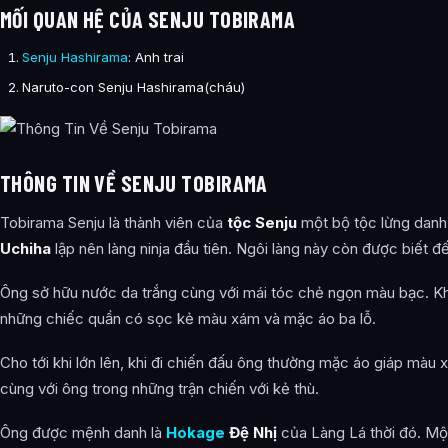
MỐI QUAN HỆ CỦA SENJU TOBIRAMA
Senju Hashirama
: Anh trai
Naruto-con Senju Hashirama(cháu)
THÔNG TIN VỀ SENJU TOBIRAMA
Tobirama Senju là thành viên của
tộc Senju
một bộ tộc lừng danh.
Uchiha
lập nên làng ninja đầu tiên. Ngôi làng này còn được biết đế
Ông sở hữu nước da trắng cùng với mái tóc chẻ ngọn màu bạc. K
những chiếc quần có sọc kẻ màu xám và mặc áo ba lỗ.
Cho tới khi lớn lên, khi đi chiến đấu ông thường mặc áo giáp màu
cùng với ông trong những trận chiến với kẻ thù.
Ông được mệnh danh là
Hokage
Đệ Nhị
của Làng Lá thời đó. Mộ