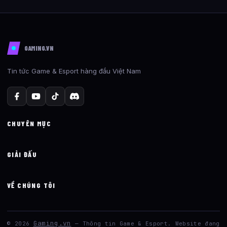
GAMING.VN
Tin tức Game & Esport hàng đầu Việt Nam
CHUYÊN MỤC
GIẢI ĐẤU
VỀ CHÚNG TÔI
Gaming.vn
© 2026
— Thông tin Game & Esport. Website đang