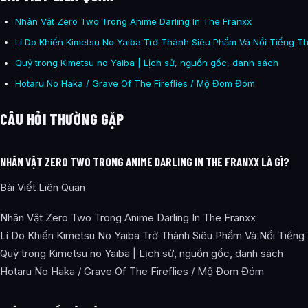
Nhân Vật Zero Two Trong Anime Darling In The Franxx
Lí Do Khiến Kimetsu No Yaiba Trở Thành Siêu Phẩm Và Nổi Tiếng Th
Quỷ trong Kimetsu no Yaiba | Lịch sử, nguồn gốc, danh sách
Hotaru No Haka / Grave Of The Fireflies / Mộ Đom Đóm
CÂU HỎI THƯỜNG GẶP
NHÂN VẬT ZERO TWO TRONG ANIME DARLING IN THE FRANXX LÀ GÌ?
Bài Viết Liên Quan
Nhân Vật Zero Two Trong Anime Darling In The Franxx
Lí Do Khiến Kimetsu No Yaiba Trở Thành Siêu Phẩm Và Nổi Tiếng 
Quỷ trong Kimetsu no Yaiba | Lịch sử, nguồn gốc, danh sách
Hotaru No Haka / Grave Of The Fireflies / Mộ Đom Đóm