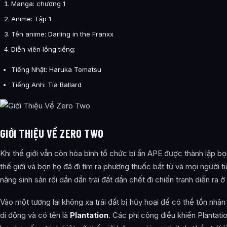
Manga: chương 1
Anime: Tập 1
Tên anime: Darling in the Franxx
Diễn viên lồng tiếng:
Tiếng Nhật: Haruka Tomatsu
Tiếng Anh: Tia Ballard
GIỚI THIỆU VỀ ZERO TWO
Khi thế giới vẫn còn hòa bình tổ chức bí ẩn APE được thành lập 
thế giới và bọn họ đã đi tìm ra phương thuốc bất tử và mọi người t
năng sinh sản rồi dần dần trái đất dần chết đi chiến tranh diễn ra ở
Vào một tương lai không xa trái đất bị hủy hoại để có thể tồn nhân
di động và có tên là
Plantation
. Các phi công điều khiển Plantati