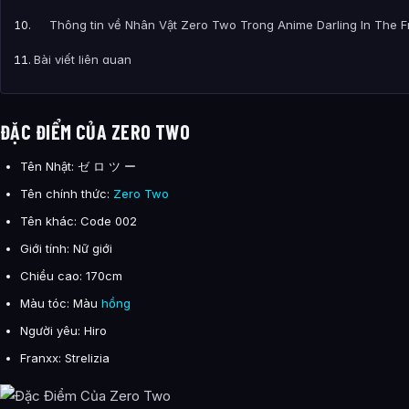
Thông tin về Nhân Vật Zero Two Trong Anime Darling In The F
Bài viết liên quan
ĐẶC ĐIỂM CỦA ZERO TWO
Tên Nhật: ゼ ロ ツ ー
Tên chính thức:
Zero Two
Tên khác: Code 002
Giới tính: Nữ giới
Chiều cao: 170cm
Màu tóc: Màu
hồng
Người yêu: Hiro
Franxx: Strelizia