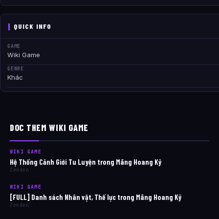
QUICK INFO
GAME
Wiki Game
GENRE
Khác
DOC THEM WIKI GAME
WIKI GAME
Hệ Thống Cảnh Giới Tu Luyện trong Mãng Hoang Kỷ
Zenden
WIKI GAME
[FULL] Danh sách Nhân vật, Thế lực trong Mãng Hoang Kỷ
Zenden