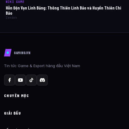
WIKI GAME
Hỗn Độn Vạn Linh Bảng: Thông Thiên Linh Bảo và Huyền Thiên Chi
Bảo
Zenden
GAMING.VN
Tin tức Game & Esport hàng đầu Việt Nam
CHUYÊN MỤC
GIẢI ĐẤU