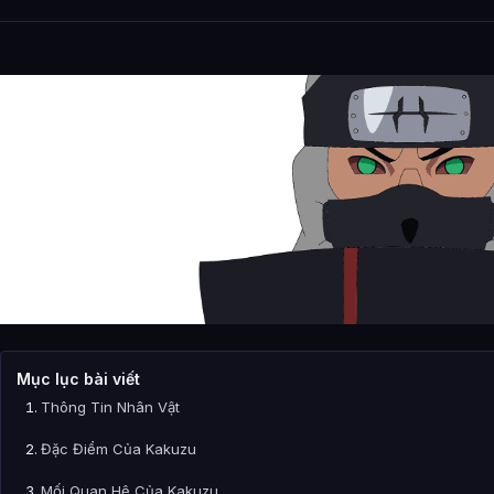
Mục lục bài viết
Thông Tin Nhân Vật
Đặc Điểm Của Kakuzu
Mối Quan Hệ Của Kakuzu