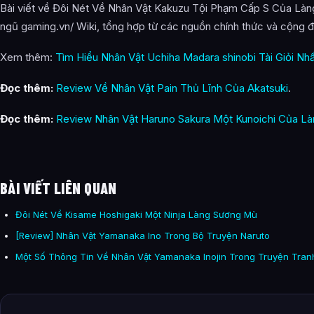
Bài viết về Đôi Nét Về Nhân Vật Kakuzu Tội Phạm Cấp S Của Làn
ngũ gaming.vn/ Wiki, tổng hợp từ các nguồn chính thức và cộng đ
Xem thêm:
Tìm Hiểu Nhân Vật Uchiha Madara shinobi Tài Giỏi Nhấ
Đọc thêm:
Review Về Nhân Vật Pain Thủ Lĩnh Của Akatsuki
.
Đọc thêm:
Review Nhân Vật Haruno Sakura Một Kunoichi Của Là
BÀI VIẾT LIÊN QUAN
Đôi Nét Về Kisame Hoshigaki Một Ninja Làng Sương Mù
[Review] Nhân Vật Yamanaka Ino Trong Bộ Truyện Naruto
Một Số Thông Tin Về Nhân Vật Yamanaka Inojin Trong Truyện Tran