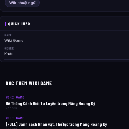
Wiki thuật ngữ
QUICK INFO
GAME
Wiki Game
GENRE
Khác
DOC THEM WIKI GAME
WIKI GAME
Hệ Thống Cảnh Giới Tu Luyện trong Mãng Hoang Kỷ
Zenden
WIKI GAME
[FULL] Danh sách Nhân vật, Thế lực trong Mãng Hoang Kỷ
Zenden