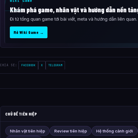
Wiki Game
Khám phá game, nhân vật và hướng dẫn nền tản
Đi từ tổng quan game tới bài viết, meta và hướng dẫn liên quan.
Mở Wiki Game →
CHIA SE:
FACEBOOK
X
TELEGRAM
CHỦ ĐỀ TIÊN HIỆP
Nhân vật tiên hiệp
Review tiên hiệp
Hệ thống cảnh giới