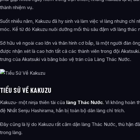
thành nhiệm vụ.
Suốt nhiều năm, Kakuzu đã hy sinh và làm việc vì làng nhưng chỉ nhận
móc. Kể từ đó Kakuzu nuôi dưỡng mối thù sâu đậm với làng thác 
Sở hữu vẻ ngoài cao lớn và thân hình cơ bắp, là một người đàn 
được nhận xét là cao hơn tất cả các thành viên trong đội Akatsu
trưng của Akatsuki và băng bảo vệ trán của Làng Thác Nước.
TIỂU SỬ VỀ KAKUZU
Kakuzu- một ninja thiên tài của
làng Thác Nước
. Vì không hoàn 
đệ Nhất Senju Hashirama, hắn bị toàn bộ dân làng chỉ trích.
Đây cũng là lý do Kakuzu rất căm dận làng Thác Nước, thù hận đã
trong làng.