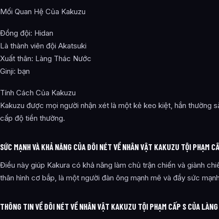
Mối Quan Hệ Của Kakuzu
Đồng đội: Hidan
Là thành viên đội Akatsuki
Xuất thân: Làng Thác Nước
Ginji: bạn
Tính Cách Của Kakuzu
Kakuzu được mọi người nhận xét là một kẻ keo kiệt, hắn thường 
cấp độ tiền thường.
SỨC MẠNH VÀ KHẢ NĂNG CỦA ĐÔI NÉT VỀ NHÂN VẬT KAKUZU TỘI PHẠM C
Điều này giúp Kakura có khả năng làm chủ trận chiến và giành chi
thân hình cơ bắp, là một người đàn ông mạnh mẽ và đầy sức mạnh
THÔNG TIN VỀ ĐÔI NÉT VỀ NHÂN VẬT KAKUZU TỘI PHẠM CẤP S CỦA LÀN