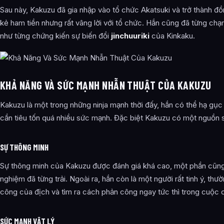
Sau này, Kakuzu đã gia nhập vào tổ chức Akatsuki và trở thành đồ
kẻ ham tiền nhưng rất vâng lời với tổ chức. Hắn cũng đã từng ch
như từng chứng kiến sự biến đổi
jinchuuriki
của Kinkaku.
KHẢ NĂNG VÀ SỨC MẠNH NHẪN THUẬT CỦA KAKUZU
Kakuzu là một trong những ninja mạnh thời đấy, hắn có thể hạ gụ
cần tiêu tốn quá nhiều sức mạnh. Đặc biệt Kakuzu có một nguồn s
SỰ THÔNG MINH
Sự thông minh của Kakuzu được đánh giá khá cao, một phần cũng 
nghiệm đã từng trải. Ngoài ra, hắn còn là một người rất tinh ý, th
công của địch và tìm ra cách phản công ngay tức thì trong cuộc c
SỨC MẠNH VẬT LÝ