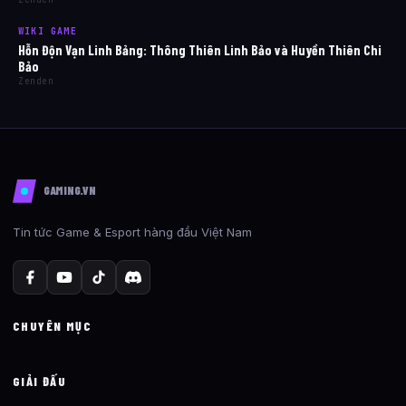
WIKI GAME
Hỗn Độn Vạn Linh Bảng: Thông Thiên Linh Bảo và Huyền Thiên Chi
Bảo
Zenden
GAMING.VN
Tin tức Game & Esport hàng đầu Việt Nam
CHUYÊN MỤC
GIẢI ĐẤU