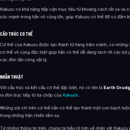
Kakuzu có khả năng tiếp cận mục tiêu từ khoảng cách rất xa và c
sức mạnh trong hắn vô cùng lớn, giúp Kakuzu có thể đỡ cú đấm k
CẤU TRÚC CƠ THỂ
Cơ thể của Kakuzu được tạo thành từ hàng trăm mảnh, có những sợi
cơ thể vô cùng đặc biệt giúp hắn có thể dễ dàng tách rời các bộ 
các đòn tấn công vật lý.
NHẪN THUẬT
Với cấu trúc và kết cấu cơ thể đặc biệt, nó có tên là
Earth Grud
ra đòn trực tiếp từ tia chớp của
Kakashi
.
Những sợi chỉ trên cơ thể hắn có thể tạo thành một con bạch tuộ
trong những trận chiến tầm xa.
Từ những thông tin trên, chúng ta hiểu rõ hơn về nhân vật Kakuzu 