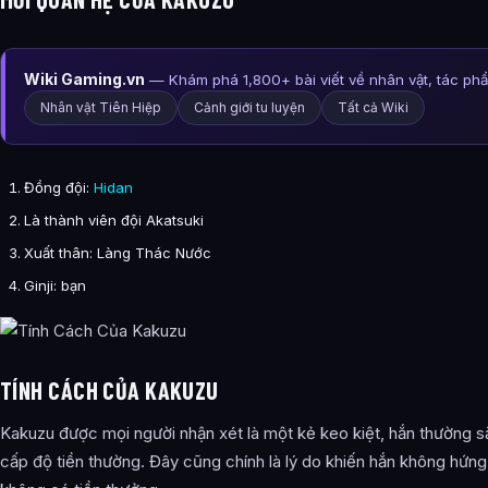
Wiki Gaming.vn
— Khám phá 1,800+ bài viết về nhân vật, tác ph
Nhân vật Tiên Hiệp
Cảnh giới tu luyện
Tất cả Wiki
Đồng đội:
Hidan
Là thành viên đội Akatsuki
Xuất thân: Làng Thác Nước
Ginji: bạn
TÍNH CÁCH CỦA KAKUZU
Kakuzu được mọi người nhận xét là một kẻ keo kiệt, hắn thường 
cấp độ tiền thường. Đây cũng chính là lý do khiến hắn không hứng