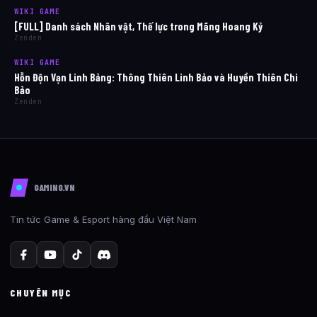
WIKI GAME
[FULL] Danh sách Nhân vật, Thế lực trong Mãng Hoang Kỷ
Zenden
WIKI GAME
Hỗn Độn Vạn Linh Bảng: Thông Thiên Linh Bảo và Huyền Thiên Chi
Bảo
Zenden
GAMING.VN
Tin tức Game & Esport hàng đầu Việt Nam
CHUYÊN MỤC