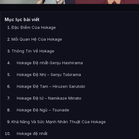
Mục lục bài viết
Đặc Điểm Của Hokage
Mối Quan Hệ Của Hokage
Thông Tin Về Hokage
Hokage Đệ nhất-Senju Hashirama
Hokage Đệ Nhị – Senju Tobirama
Hokage Đệ Tam – Hiruzen Sarutobi
Hokage Đệ tứ – Namikaze Minato
Hokage Đệ Ngũ – Tsunade
Khả Năng Và Sức Mạnh Nhãn Thuật Của Hokage
Hokage đệ nhất