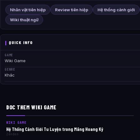
Nhân vật tiên hiệp
Review tiên hiệp
Hệ thống cảnh giới
Wiki thuật ngữ
QUICK INFO
GAME
Wiki Game
GENRE
Khác
DOC THEM WIKI GAME
WIKI GAME
Hệ Thống Cảnh Giới Tu Luyện trong Mãng Hoang Kỷ
Zenden