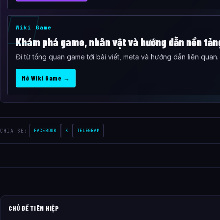
Wiki Game
Khám phá game, nhân vật và hướng dẫn nền tản
Đi từ tổng quan game tới bài viết, meta và hướng dẫn liên quan.
Mở Wiki Game →
CHIA SE:
FACEBOOK
X
TELEGRAM
CHỦ ĐỀ TIÊN HIỆP