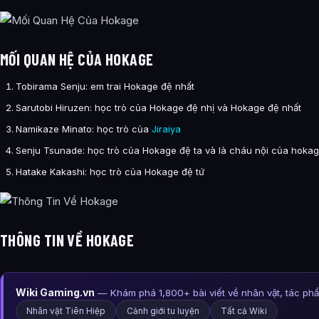
MỐI QUAN HỆ CỦA HOKAGE
Tobirama Senju: em trai Hokage đệ nhất
Sarutobi Hiruzen: học trò của Hokage đệ nhị và Hokage đệ nhất
Namikaze Minato: học trò của
Jiraiya
Senju Tsunade: học trò của Hokage đệ ta và là cháu nội của hokag
Hatake Kakashi: học trò của Hokage đệ tứ
THÔNG TIN VỀ HOKAGE
Wiki Gaming.vn
— Khám phá 1,800+ bài viết về nhân vật, tác ph
Nhân vật Tiên Hiệp
Cảnh giới tu luyện
Tất cả Wiki