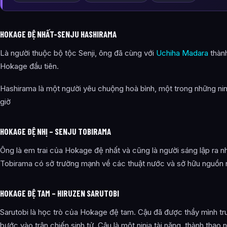
HOKAGE ĐỆ NHẤT-SENJU HASHIRAMA
Là người thuộc bộ tộc Senji, ông đã cùng với
Uchiha Madara
thành
Hokage đầu tiên.
Hashirama là một người yêu chuộng hoà bình, một trong những ni
giờ
HOKAGE ĐỆ NHỊ – SENJU TOBIRAMA
Ông là em trai của Hokage đệ nhất và cũng là người sáng lập ra n
Tobirama có sở trường mạnh về các thuật nước và sở hữu nguồn
HOKAGE ĐỆ TAM – HIRUZEN SARUTOBI
Sarutobi là học trò của Hokage đệ tam. Cậu đã được thầy mình tru
bước vào trận chiến sinh tử. Cậu là một ninja tài năng, thành thạo n