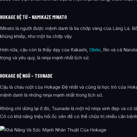
HOKAGE ĐỆ TỨ – NAMIKAZE MINATO
Minato là người được mệnh danh là tia chớp vàng của Làng Lá. B
khủng khiếp, như một tia chớp vậy.
Hơn nữa, cậu còn là thầy dạy của Kakashi,
Obito
, Rin và cả Narut
trọng và yêu quý, là ninja mạnh nhất lịch sử.
HOKAGE ĐỆ NGŨ – TSUNADE
Cậu là cháu ruột của Hokage Đệ nhất và cũng là học trò của Ho
mệnh danh là những ninja mạnh nhất trong lịch sử.
Không chỉ dừng lại ở đó, Tsunade là một nữ ninja xinh đẹp và có t
Cô có khả năng triệu hồi ốc sên để có thể chữa trị nhiều căn bệnh