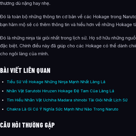
thương dù nặng hay nhẹ.
Đó là toàn bộ những thông tin cơ bản về các Hokage trong Narut
bạn hâm mộ sẽ có thêm thông tin và hiểu hơn về những Hokage tà
Đó là những ninja tài giỏi nhất trong lịch sử. Họ sở hữu những ng
đặc biệt. Chính điều này đã giúp cho các Hokage có thể dành chi
cho ngôi làng của mình.
BÀI VIẾT LIÊN QUAN
Tiểu Sử Về Hokage Những Ninja Mạnh Nhất Làng Lá
Nhân Vật Sarutobi Hiruzen Hokage Đệ Tam Của Làng Lá
Tìm Hiểu Nhân Vật Uchiha Madara shinobi Tài Giỏi Nhất Lịch Sử
Chakra Là Gì Có Ý Nghĩa Sức Mạnh Như Nào Trong Naruto
CÂU HỎI THƯỜNG GẶP