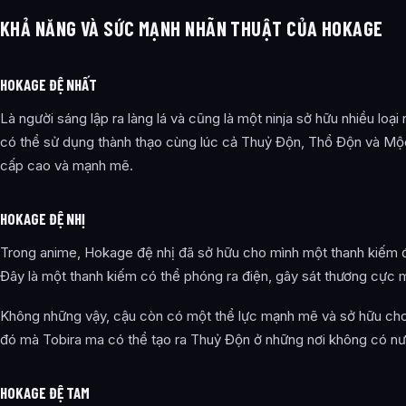
KHẢ NĂNG VÀ SỨC MẠNH NHÃN THUẬT CỦA HOKAGE
HOKAGE ĐỆ NHẤT
Là người sáng lập ra làng lá và cũng là một ninja sở hữu nhiều loại
có thể sử dụng thành thạo cùng lúc cả Thuỷ Độn, Thổ Độn và Mộ
cấp cao và mạnh mẽ.
HOKAGE ĐỆ NHỊ
Trong anime, Hokage đệ nhị đã sở hữu cho mình một thanh kiếm đ
Đây là một thanh kiếm có thể phóng ra điện, gây sát thương cực 
Không những vậy, cậu còn có một thể lực mạnh mẽ và sở hữu cho 
đó mà Tobira ma có thể tạo ra Thuỷ Độn ở những nơi không có n
HOKAGE ĐỆ TAM