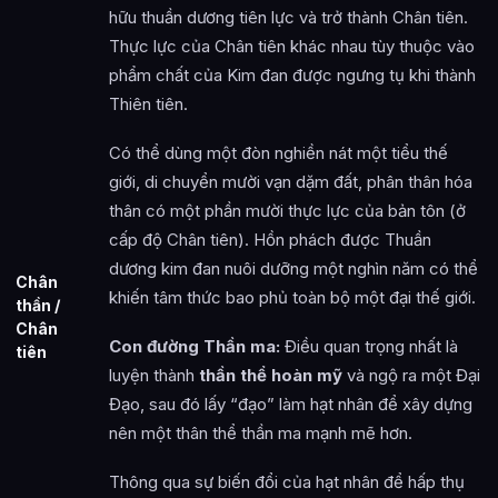
hữu thuần dương tiên lực và trở thành Chân tiên.
Thực lực của Chân tiên khác nhau tùy thuộc vào
phẩm chất của Kim đan được ngưng tụ khi thành
Thiên tiên.
Có thể dùng một đòn nghiền nát một tiểu thế
giới, di chuyển mười vạn dặm đất, phân thân hóa
thân có một phần mười thực lực của bản tôn (ở
cấp độ Chân tiên). Hồn phách được Thuần
dương kim đan nuôi dưỡng một nghìn năm có thể
Chân
khiến tâm thức bao phủ toàn bộ một đại thế giới.
thần /
Chân
Con đường Thần ma:
Điều quan trọng nhất là
tiên
luyện thành
thần thể hoàn mỹ
và ngộ ra một Đại
Đạo, sau đó lấy “đạo” làm hạt nhân để xây dựng
nên một thân thể thần ma mạnh mẽ hơn.
Thông qua sự biến đổi của hạt nhân để hấp thụ