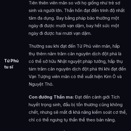
Tiên thiên viên mãn so với họ giống như trẻ sơ
sinh và người lớn. Thần hồn đạt đến trình độ nhất
tâm đa dụng. Bay bằng pháp bảo thường một
ngày đi được mười vạn dặm, bay hết sức một
ngày đi được hai mươi vạn dặm.
Thường sau khi đạt đến Tử Phủ viên mãn, hấp
thụ thêm năm trăm cân nguyên dịch đột phá là
Tử Phủ
có thể sở hữu Nhật nguyệt pháp tướng, hấp thụ
tu sĩ
tám trăm cân nguyên dịch đột phá thì khi đạt đến
Vạn Tượng viên mãn có thể xuất hiện Kim Ô và
Nguyệt Thỏ.
Con đường Thần ma:
Đạt đến cảnh giới Tích
huyết trọng sinh, đầu bị tổn thương cũng không
chết, nhưng sẽ mất đi khả năng kiểm soát cơ thể,
chỉ có thể ngưng tụ thần thể theo bản năng.