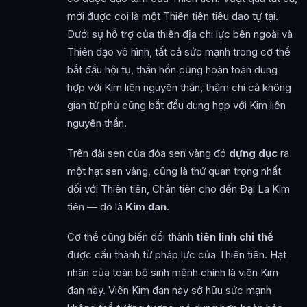
mới được coi là một Thiên tiên tiêu dao tự tại.
Dưới sự hỗ trợ của thiên địa chi lực bên ngoài và
Thiên đạo vô hình, tất cả sức mạnh trong cơ thể
bắt đầu hội tụ, thần hồn cũng hoàn toàn dung
hợp với Kim liên nguyên thần, thậm chí cả không
gian tử phủ cũng bắt đầu dung hợp với Kim liên
nguyên thần.
Trên đài sen của đóa sen vàng đó
dựng dục
ra
một hạt sen vàng, cũng là thứ quan trọng nhất
đối với Thiên tiên, Chân tiên cho đến Đại La Kim
tiên — đó là
Kim đan
.
Cơ thể cũng biến đổi thành
tiên linh chi thể
được cấu thành từ pháp lực của Thiên tiên. Hạt
nhân của toàn bộ sinh mệnh chính là viên Kim
đan này. Viên Kim đan này sở hữu sức mạnh