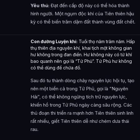
Yêu thú:
Đạt đến cấp độ này có thể hóa thành
hình người. Một ngụm độc khí của Tiên thiên hậu
kỳ có thể biến trăm dặm đất thành vùng đất chết.
Con đường Luyện khí:
Tuổi thọ năm trăm năm. Hấp
thụ thiên địa nguyên khí, khai tịch một không gian
hư không trong đan điền. Hư không này có tử khí
bao quanh nên gọi là “Tử Phủ”. Tử Phủ hư không
có thể dùng để chứa đồ.
Sau đó tu thành dòng chảy nguyên lực hội tụ, tạo
nên một biển cả trong Tử Phủ, gọi là “Nguyên
Hải”, có thể không ngừng tích trữ nguyên lực,
khiến hồ trong Tử Phủ ngày càng sâu rộng. Các
thủ đoạn thi triển ra mạnh hơn Tiên thiên sinh linh
rất nhiều, giết Tiên thiên dễ như chém dưa thái
rau.