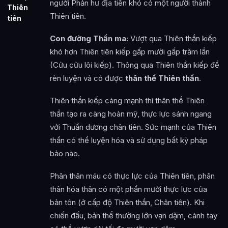
người Phản hư địa tiên khó có một người thành
Thiên
Thiên tiên.
tiên
Con đường Thần ma:
Vượt qua Thiên thần kiếp
khó hơn Thiên tiên kiếp gấp mười gấp trăm lần
(Cửu cửu lôi kiếp). Thông qua Thiên thần kiếp để
rèn luyện và có được
thân thể Thiên thần
.
Thiên thần kiếp càng mạnh thì thân thể Thiên
thần tạo ra càng hoàn mỹ, thực lực sánh ngang
với Thuần dương chân tiên. Sức mạnh của Thiên
thần có thể luyện hóa và sử dụng bất kỳ pháp
bảo nào.
Phân thân máu có thực lực của Thiên tiên, phân
thân hóa thân có một phần mười thực lực của
bản tôn (ở cấp độ Thiên thần, Chân tiên). Khi
chiến đấu, bản thể thường lớn vạn dặm, cánh tay