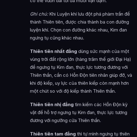
có thể vươn dài tối đa mười vạn dặm.
Ghi chú:
Khi Luyện khí lưu đột phá phàm trần để
thành Thiên tiên, được chia thành ba con đường
luyện khí. Chọn con đường khác nhau, Kim đan
ngưng tụ cũng khác nhau.
Thiên tiên nhất đẳng
dùng sức mạnh của một
vùng trời đất rộng lớn (hàng trăm thế giới Đại Hạ)
để ngưng tụ Kim đan, thực lực tương đương với
Thiên thần, cần có Hỗn Độn tiên nhân giúp đỡ, và
khi độ kiếp, uy lực của thiên kiếp còn mạnh hơn
một chút so với độ kiếp thành Thiên thần.
Thiên tiên nhị đẳng
tìm kiếm các Hỗn Độn kỳ
vật để hỗ trợ ngưng tụ Kim đan, thực lực tương
đương với ngưỡng cửa Thiên thần.
Thiên tiên tam đẳng
thì tự mình ngưng tụ thiên