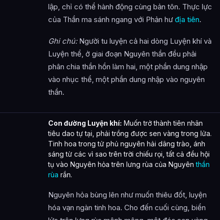
lập, chỉ có thể hành động cùng bản tôn. Thực lực
của Thần ma sánh ngang với Phản hư
địa tiên
.
Ghi chú:
Người tu luyện cả hai dòng Luyện khí và
Luyện thể, ở giai đoạn Nguyên thần đều phải
phân chia thần hồn làm hai, một phần dung nhập
vào nhục thể, một phần dung nhập vào nguyên
thần.
Con đường Luyện khí:
Muốn trở thành tiên nhân
tiêu dao tự tại, phải trồng được sen vàng trong lửa.
Tinh hoa trong tử phủ nguyên hải dâng trào, ánh
sáng từ các vì sao trên trời chiếu rọi, tất cả đều hội
tụ vào Nguyên hỏa trên lưng rùa của Nguyên
thần
rùa
rắn.
Nguyên hỏa bùng lên như muốn thiêu đốt, luyện
hóa vạn ngàn tinh hoa. Cho đến cuối cùng, biển