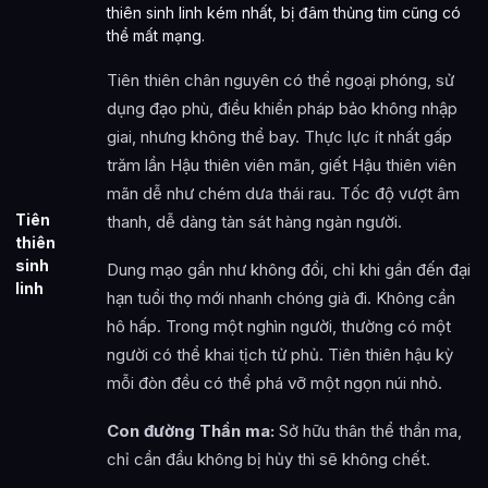
thiên sinh linh kém nhất, bị đâm thủng tim cũng có
thể mất mạng.
Tiên thiên chân nguyên có thể ngoại phóng, sử
dụng đạo phù, điều khiển pháp bảo không nhập
giai, nhưng không thể bay. Thực lực ít nhất gấp
trăm lần Hậu thiên viên mãn, giết Hậu thiên viên
mãn dễ như chém dưa thái rau. Tốc độ vượt âm
Tiên
thanh, dễ dàng tàn sát hàng ngàn người.
thiên
sinh
Dung mạo gần như không đổi, chỉ khi gần đến đại
linh
hạn tuổi thọ mới nhanh chóng già đi. Không cần
hô hấp. Trong một nghìn người, thường có một
người có thể khai tịch tử phủ. Tiên thiên hậu kỳ
mỗi đòn đều có thể phá vỡ một ngọn núi nhỏ.
Con đường Thần ma:
Sở hữu thân thể thần ma,
chỉ cần đầu không bị hủy thì sẽ không chết.