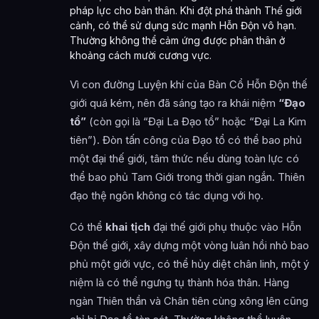
pháp lực cho bản thân. Khi đột phá thành Thế giới
cảnh, có thể sử dụng sức mạnh Hỗn Độn vô hạn.
Thường không thể cảm ứng được phân thân ở
khoảng cách mười cương vực.
Vì con đường Luyện khí của Bàn Cổ Hỗn Độn thế
giới quá kém, nên đã sáng tạo ra khái niệm
“Đạo
tổ”
(còn gọi là “Đại La Đạo tổ” hoặc “Đại La Kim
tiên”). Đòn tấn công của Đạo tổ có thể bao phủ
một đại thế giới, tâm thức nếu dùng toàn lực có
thể bao phủ Tam Giới trong thời gian ngắn. Thiên
đạo thệ ngôn không có tác dụng với họ.
Có thể
khai tịch
đại thế giới phụ thuộc vào Hỗn
Độn thế giới, xây dựng một vòng luân hồi nhỏ bao
phủ một giới vực, có thể hủy diệt chân linh, một ý
niệm là có thể ngưng tụ thành hóa thân. Hàng
ngàn Thiên thần và Chân tiên cùng xông lên cũng