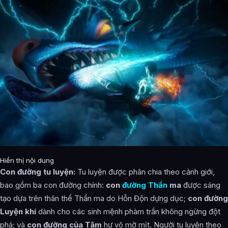
Đạo tâm
Nguyên thần thứ hai
Tâm thức
Đạo vực
Sưu hồn
Động thiên
Chân linh
Tốc độ ánh sáng
Hiển thị nội dung
Linh căn
Con đường tu luyện:
Tu luyện được phân chia theo cảnh giới,
bao gồm ba con đường chính:
con
đường Thần
ma
được sáng
Chiều cao thần thể của tu hành giả
tạo dựa trên thân thể Thần ma do Hỗn Độn dựng dục;
con đường
Hơi thở sinh mệnh
Luyện khí
dành cho các sinh mệnh phàm trần không ngừng đột
phá; và
con đường của Tâm
hư vô mờ mịt. Người tu luyện theo
Dị thú động thiên