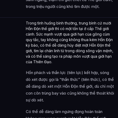
trong triệu người cũng khó tìm được một.
Trong tình huống bình thường, trung bình cứ mười
Hỗn Độn thế giới thì có một tồn tại ở cấp Thế giới
cảnh. Sức mạnh vượt qua giới hạn của gông cùm
quy tắc, tay không cũng không thua kém Hỗn Độn
kỳ bảo, có thể dễ dàng hủy diệt một Hỗn Độn thế
giới, tìm lại chân linh từ trong dòng sông vận mệnh,
và có thể sáng tạo ra pháp môn vượt qua giới hạn
của Thiên Đạo.
Hồn phách và thần lực (tiên lực) kết hợp, sóng
dò xét được gọi là “thần thức” (tiên thức), có thể
dễ dàng dò xét một Hỗn Độn thế giới, dù chỉ một
con côn trùng bay vào cũng không thể thoát khỏi
sự dò xét.
Có thể dễ dàng làm ngưng đọng hoàn toàn