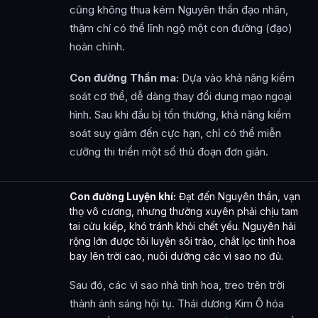
cũng không thua kém Nguyên thần đạo nhân,
thậm chí có thể lĩnh ngộ một con đường (đạo)
hoàn chỉnh.
Con đường Thần ma:
Dựa vào khả năng kiểm
soát cơ thể, dễ dàng thay đổi dung mạo ngoại
hình. Sau khi đầu bị tổn thương, khả năng kiểm
soát suy giảm đến cực hạn, chỉ có thể miễn
cưỡng thi triển một số thủ đoạn đơn giản.
Con đường Luyện khí:
Đạt đến Nguyên thần, vạn
thọ vô cương, nhưng thường xuyên phải chịu tam
tai cửu kiếp, khó tránh khỏi chết yểu. Nguyên hải
rộng lớn được tôi luyện sôi trào, chắt lọc tinh hoa
bay lên trời cao, nuôi dưỡng các vì sao no đủ.
Sau đó, các vì sao nhả tinh hoa, treo trên trời
thành ánh sáng hội tụ. Thái dương Kim Ô hóa